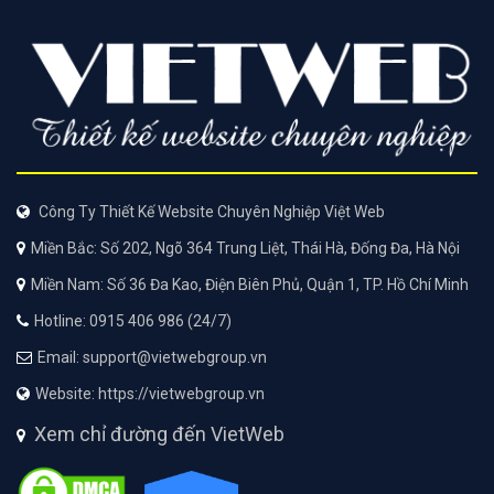
Công Ty Thiết Kế Website Chuyên Nghiệp Việt Web
Miền Bắc: Số 202, Ngõ 364 Trung Liệt, Thái Hà, Đống Đa, Hà Nội
Miền Nam: Số 36 Đa Kao, Điện Biên Phủ, Quận 1, TP. Hồ Chí Minh
Hotline: 0915 406 986 (24/7)
Email: support@vietwebgroup.vn
Website: https://vietwebgroup.vn
Xem chỉ đường đến VietWeb