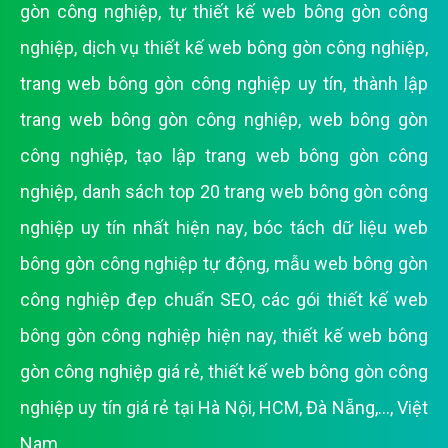
gòn công nghiệp
,
tự thiết kế web bông gòn công
nghiệp
,
dịch vụ thiết kế web bông gòn công nghiệp
,
trang web bông gòn công nghiệp uy tín
,
thành lập
trang web bông gòn công nghiệp
,
web bông gòn
công nghiệp
,
tạo lập trang web bông gòn công
nghiệp
,
danh sách top 20 trang web bông gòn công
nghiệp uy tín nhất hiện nay
,
bóc tách dữ liệu web
bông gòn công nghiệp tự động
,
mẫu web bông gòn
công nghiệp đẹp chuẩn SEO
,
các gói thiết kế web
bông gòn công nghiệp hiện nay
,
thiết kế web bông
gòn công nghiệp giá rẻ
,
thiết kế web bông gòn công
nghiệp uy tín giá rẻ tại Hà Nội, HCM, Đà Nẵng,..., Việt
Nam