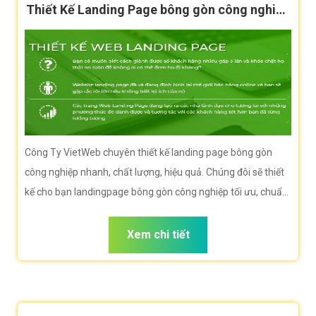
Thiết Kế Landing Page bông gòn công nghiệp
hiệu quả
Công Ty VietWeb chuyên thiết kế landing page bông gòn
công nghiệp nhanh, chất lượng, hiệu quả. Chúng đôi sẽ thiết
kế cho bạn landingpage bông gòn công nghiệp tối ưu, chuẩn
seo, tốc độ tải nhanh giúp bạn bán hàng hiệu quả nhất
Xem chi tiết