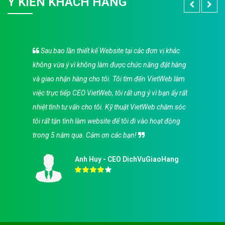
Ý KIẾN KHÁCH HÀNG
Sau bao lần thiết kế Website tại các đơn vị khác
không vừa ý vì không làm được chức năng đặt hàng
và giao nhận hàng cho tôi. Tôi tìm đến VietWeb làm
việc trực tiếp CEO VietWeb, tôi rất ưng ý vì bạn ấy rất
nhiệt tình tư vấn cho tôi. Kỹ thuật VietWeb chăm sóc
tôi rất tận tình làm website để tôi đi vào hoạt động
trong 5 năm qua. Cảm ơn các bạn!
Anh Huy - CEO DichVuGiaoHang