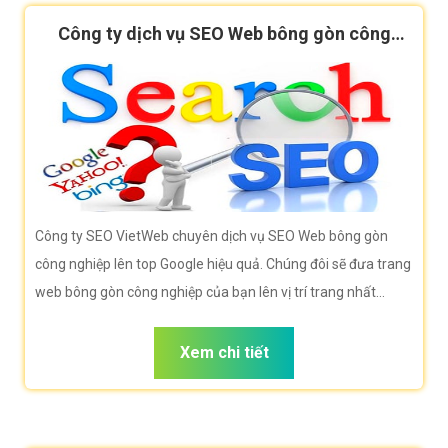
Công ty dịch vụ SEO Web bông gòn công
nghiệp
Công ty SEO VietWeb chuyên dịch vụ SEO Web bông gòn
công nghiệp lên top Google hiệu quả. Chúng đôi sẽ đưa trang
web bông gòn công nghiệp của bạn lên vị trí trang nhất
Google khi người dùng tìm kiếm từ khóa bông gòn công
nghiệp
Xem chi tiết