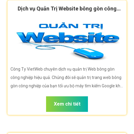
Dịch vụ Quản Trị Website bông gòn công
nghiệp hiệu quả
Công Ty VietWeb chuyên dịch vụ quản trị Web bông gòn
công nghiệp hiệu quả. Chúng đôi sẽ quản trị trang web bông
gòn công nghiệp của bạn tối ưu bộ máy tìm kiếm Google khi
người dùng tìm kiếm từ khóa bông gòn công nghiệp
Xem chi tiết