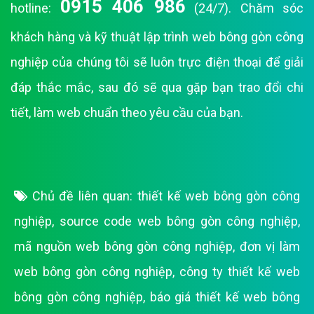
0915 406 986
hotline:
(24/7). Chăm sóc
khách hàng và kỹ thuật lập trình web bông gòn công
nghiệp của chúng tôi sẽ luôn trực điện thoại để giải
đáp thắc mắc, sau đó sẽ qua gặp bạn trao đổi chi
tiết, làm web chuẩn theo yêu cầu của bạn.
Chủ đề liên quan:
thiết kế web bông gòn công
nghiệp
,
source code web bông gòn công nghiệp
,
mã nguồn web bông gòn công nghiệp
,
đơn vị làm
web bông gòn công nghiệp
,
công ty thiết kế web
bông gòn công nghiệp
,
báo giá thiết kế web bông