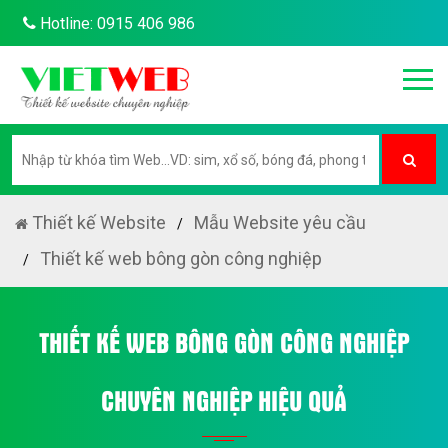
Hotline: 0915 406 986
Thiết kế Website
Mẫu Website yêu cầu
Thiết kế web bông gòn công nghiệp
THIẾT KẾ WEB BÔNG GÒN CÔNG NGHIỆP
CHUYÊN NGHIỆP HIỆU QUẢ