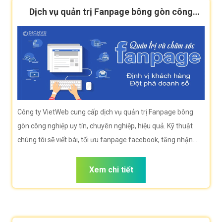
Dịch vụ quản trị Fanpage bông gòn công
nghiệp hiệu quả
Công ty VietWeb cung cấp dịch vụ quản trị Fanpage bông
gòn công nghiệp uy tín, chuyên nghiệp, hiệu quả. Kỹ thuật
chúng tôi sẽ viết bài, tối ưu fanpage facebook, tăng nhận
diện thương hiệu giúp doanh nghiệp bạn tiếp cận khách hàng
hiệu quả.
Xem chi tiết