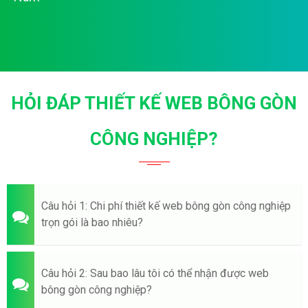
HỎI ĐÁP THIẾT KẾ WEB BÔNG GÒN
CÔNG NGHIỆP?
Câu hỏi 1: Chi phí thiết kế web bông gòn công nghiệp
trọn gói là bao nhiêu?
Câu hỏi 2: Sau bao lâu tôi có thể nhận được web
bông gòn công nghiệp?