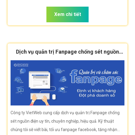
người dùng tìm kiếm từ khóa chống sét nguồn điện
Xem chi tiết
Dịch vụ quản trị Fanpage chống sét nguồn
điện hiệu quả
Công ty VietWeb cung cấp dịch vụ quản trị Fanpage chống
sét nguồn điện uy tín, chuyên nghiệp, hiệu quả. Kỹ thuật
chúng tôi sẽ viết bài, tối ưu fanpage facebook, tăng nhận