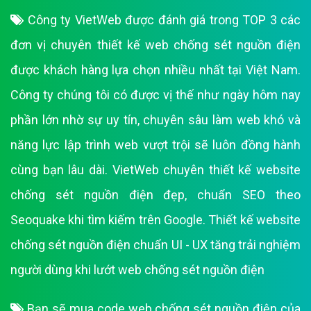
Công ty VietWeb được đánh giá trong TOP 3 các
đơn vị chuyên thiết kế web chống sét nguồn điện
được khách hàng lựa chọn nhiều nhất tại Việt Nam.
Công ty chúng tôi có được vị thế như ngày hôm nay
phần lớn nhờ sự uy tín, chuyên sâu làm web khó và
năng lực lập trình web vượt trội sẽ luôn đồng hành
cùng bạn lâu dài. VietWeb chuyên thiết kế website
chống sét nguồn điện đẹp, chuẩn SEO theo
Seoquake khi tìm kiếm trên Google. Thiết kế website
chống sét nguồn điện chuẩn UI - UX tăng trải nghiệm
người dùng khi lướt web chống sét nguồn điện
Bạn sẽ mua code web chống sét nguồn điện của