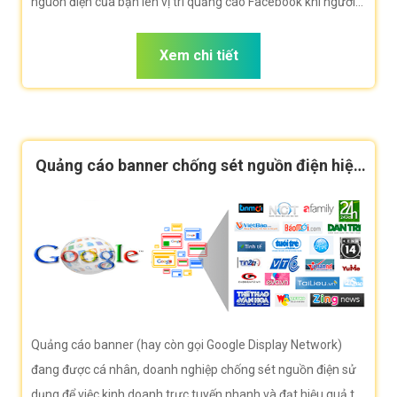
nguồn điện của bạn lên vị trí quảng cáo Facebook khi người
dùng duyệt Facebook tìm kiếm chống sét nguồn điện.
Xem chi tiết
Quảng cáo banner chống sét nguồn điện hiệu
quả
Quảng cáo banner (hay còn gọi Google Display Network)
đang được cá nhân, doanh nghiệp chống sét nguồn điện sử
dụng để việc kinh doanh trực tuyến nhanh và đạt hiệu quả tối