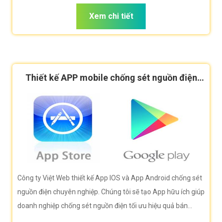
seo, tốc độ tải nhanh giúp bạn bán hàng hiệu quả nhất
Xem chi tiết
Thiết kế APP mobile chống sét nguồn điện
cao cấp
Công ty Việt Web thiết kế App IOS và App Android chống sét
nguồn điện chuyên nghiệp. Chúng tôi sẽ tạo App hữu ích giúp
doanh nghiệp chống sét nguồn điện tối ưu hiệu quả bán
hàng cao nhất. Doanh nghiệp chống sét nguồn điện của bạn