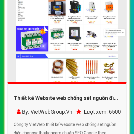
Thiết kế Website web chống sét nguồn điện
- chongsethaitiencom
By: VietWebGroup.Vn
Lượt xem: 6500
Công ty VietWeb thiết kế website web chống sét nguồn
điện chongsethaitiencom chuẩn SEO Google theo