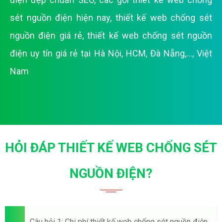
sét nguồn điện hiện nay
,
thiết kế web chống sét
nguồn điện giá rẻ
,
thiết kế web chống sét nguồn
điện uy tín giá rẻ tại Hà Nội, HCM, Đà Nẵng,..., Việt
Nam
HỎI ĐÁP THIẾT KẾ WEB CHỐNG SÉT
NGUỒN ĐIỆN?
Câu hỏi 1: Chi phí thiết kế web chống sét nguồn điện