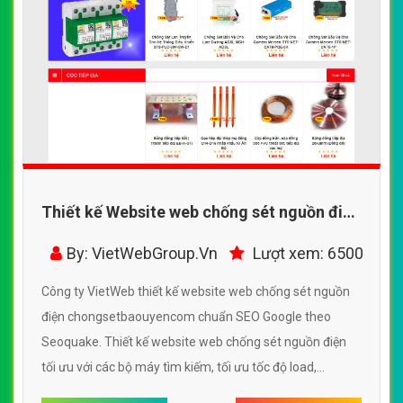
Thiết kế Website web chống sét nguồn điện
- chongsetbaouyencom
By: VietWebGroup.Vn
Lượt xem: 6500
Công ty VietWeb thiết kế website web chống sét nguồn
điện chongsetbaouyencom chuẩn SEO Google theo
Seoquake. Thiết kế website web chống sét nguồn điện
tối ưu với các bộ máy tìm kiếm, tối ưu tốc độ load,
website chuẩn UI - UX giúp tăng trải nghiệm người dùng