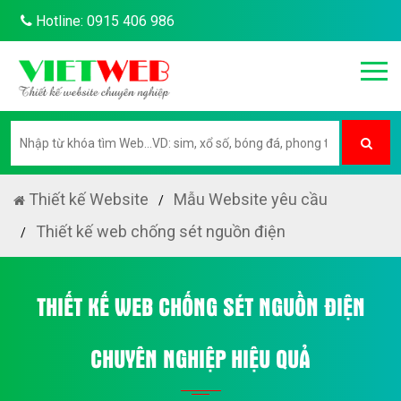
Hotline: 0915 406 986
Thiết kế Website
Mẫu Website yêu cầu
Thiết kế web chống sét nguồn điện
THIẾT KẾ WEB CHỐNG SÉT NGUỒN ĐIỆN
CHUYÊN NGHIỆP HIỆU QUẢ