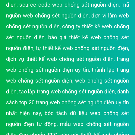
điện
,
source code web chống sét nguồn điện
,
mã
nguồn web chống sét nguồn điện
,
đơn vị làm web
chống sét nguồn điện
,
công ty thiết kế web chống
sét nguồn điện
,
báo giá thiết kế web chống sét
nguồn điện
,
tự thiết kế web chống sét nguồn điện
,
dịch vụ thiết kế web chống sét nguồn điện
,
trang
web chống sét nguồn điện uy tín
,
thành lập trang
web chống sét nguồn điện
,
web chống sét nguồn
điện
,
tạo lập trang web chống sét nguồn điện
,
danh
sách top 20 trang web chống sét nguồn điện uy tín
nhất hiện nay
,
bóc tách dữ liệu web chống sét
nguồn điện tự động
,
mẫu web chống sét nguồn
điện đẹp chuẩn SEO
,
các gói thiết kế web chống