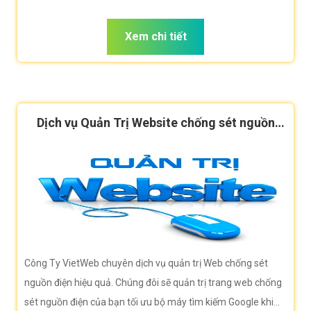
Google khi người dùng tìm kiếm từ khóa chống sét nguồn
điện
Xem chi tiết
Dịch vụ Quản Trị Website chống sét nguồn
điện hiệu quả
Công Ty VietWeb chuyên dịch vụ quản trị Web chống sét
nguồn điện hiệu quả. Chúng đôi sẽ quản trị trang web chống
sét nguồn điện của bạn tối ưu bộ máy tìm kiếm Google khi