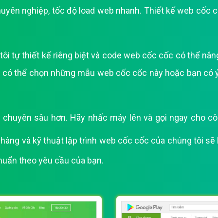
huyên nghiệp, tốc độ load web nhanh. Thiết kế web cốc c
Bảng giá quảng cáo Google
Bảng giá quảng cáo Facebook
Bảng giá quảng cáo Banner
 tự thiết kế riêng biệt và code web cốc cốc có thể nâng
Bảng giá quản trị Website
có thể chọn những mẫu web cốc cốc này hoặc bạn có ý t
Bảng giá quản trị Fanpage Facebook
Bảng giá SEO Website
chuyên sâu hơn. Hãy nhấc máy lên và gọi ngay cho công 
àng và kỹ thuật lập trình web cốc cốc của chúng tôi sẽ l
chuẩn theo yêu cầu của bạn.