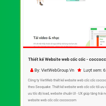
Thiết kế Website web cốc cốc - cocco
By: VietWebGroup.Vn
Lượt xem: 
Công ty VietWeb thiết kế website web cốc cốc coc
theo Seoquake. Thiết kế website web cốc cốc tối ưu v
ưu tốc độ load, website chuẩn UI - UX giúp tăng trải
website web cốc cốc coccoccom