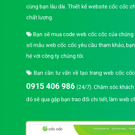
cùng bạn lâu dài. Thiết kế website cốc cốc c
chất lượng.
Bạn sẽ mua code web cốc cốc của chúng tôi
số mẫu web cốc cốc yêu cầu tham khảo, bạn 
hệ với công ty chúng tôi.
Bạn cần tư vấn về tạo trang web cốc cốc 
0915 406 986
(24/7). Chăm sóc khách h
đó sẽ qua gặp bạn trao đổi chi tiết, làm web 