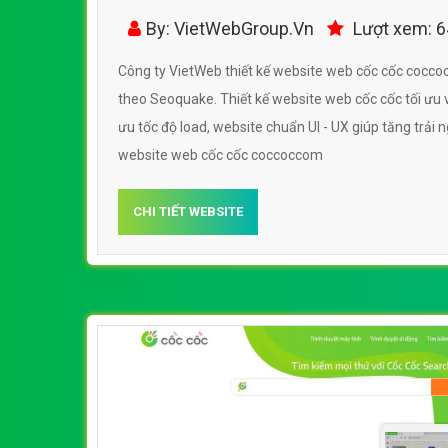
By: VietWebGroup.Vn
Lượt xem: 
Công ty VietWeb thiết kế website web cốc cốc coc
theo Seoquake. Thiết kế website web cốc cốc tối ưu v
ưu tốc độ load, website chuẩn UI - UX giúp tăng trải
website web cốc cốc coccoccom
CHI TIẾT WEBSITE