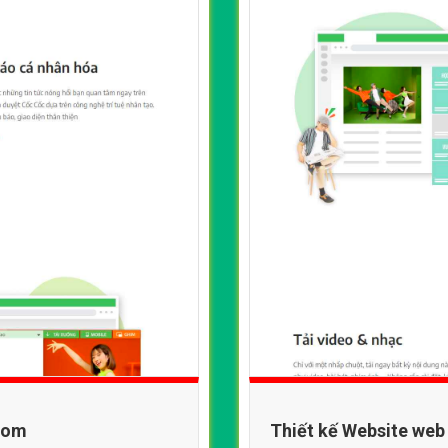
ccom
Thiết kế Website we