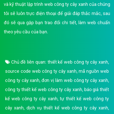
và kỹ thuật lập trình web công ty cây xanh của chúng
tôi sẽ luôn trực điện thoại để giải đáp thắc mắc, sau
đó sẽ qua gặp bạn trao đổi chi tiết, làm web chuẩn
theo yêu cầu của bạn.
Chủ đề liên quan:
thiết kế web công ty cây xanh
,
source code web công ty cây xanh
,
mã nguồn web
công ty cây xanh
,
đơn vị làm web công ty cây xanh
,
công ty thiết kế web công ty cây xanh
,
báo giá thiết
kế web công ty cây xanh
,
tự thiết kế web công ty
cây xanh
,
dịch vụ thiết kế web công ty cây xanh
,