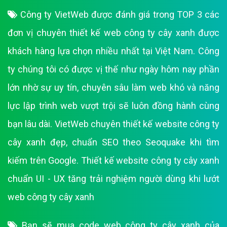
Công ty VietWeb được đánh giá trong TOP 3 các
đơn vị chuyên thiết kế web công ty cây xanh được
khách hàng lựa chọn nhiều nhất tại Việt Nam. Công
ty chúng tôi có được vị thế như ngày hôm nay phần
lớn nhờ sự uy tín, chuyên sâu làm web khó và năng
lực lập trình web vượt trội sẽ luôn đồng hành cùng
bạn lâu dài. VietWeb chuyên thiết kế website công ty
cây xanh đẹp, chuẩn SEO theo Seoquake khi tìm
kiếm trên Google. Thiết kế website công ty cây xanh
chuẩn UI - UX tăng trải nghiệm người dùng khi lướt
web công ty cây xanh
Bạn sẽ mua code web công ty cây xanh của