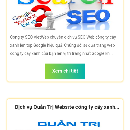
Công ty SEO VietWeb chuyên dịch vụ SEO Web công ty cây
xanh lên top Google hiệu quả. Chúng đôi sẽ đưa trang web
công ty cây xanh của bạn lên vị trí trang nhất Google khi
người dùng tìm kiếm từ khóa công ty cây xanh
Xem chi tiết
Dịch vụ Quản Trị Website công ty cây xanh
hiệu quả