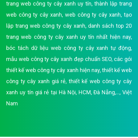
trang web công ty cây xanh uy tín
,
thành lập trang
web công ty cây xanh
,
web công ty cây xanh
,
tạo
lập trang web công ty cây xanh
,
danh sách top 20
trang web công ty cây xanh uy tín nhất hiện nay
,
bóc tách dữ liệu web công ty cây xanh tự động
,
mẫu web công ty cây xanh đẹp chuẩn SEO
,
các gói
thiết kế web công ty cây xanh hiện nay
,
thiết kế web
công ty cây xanh giá rẻ
,
thiết kế web công ty cây
xanh uy tín giá rẻ tại Hà Nội, HCM, Đà Nẵng,..., Việt
Nam