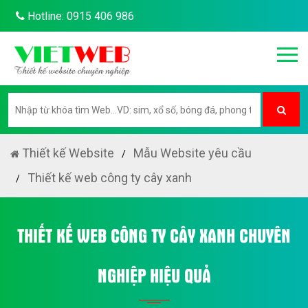
Hotline: 0915 406 986
Thiết kế Website
Mẫu Website yêu cầu
Thiết kế web công ty cây xanh
THIẾT KẾ WEB CÔNG TY CÂY XANH CHUYÊN
NGHIỆP HIỆU QUẢ