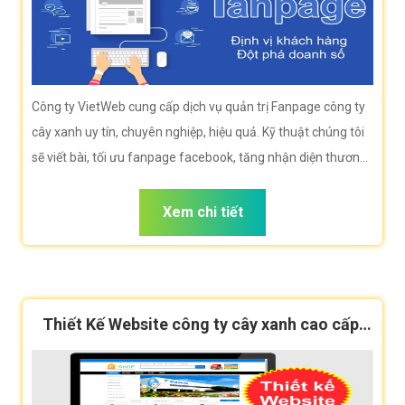
Công ty VietWeb cung cấp dịch vụ quản trị Fanpage công ty
cây xanh uy tín, chuyên nghiệp, hiệu quả. Kỹ thuật chúng tôi
sẽ viết bài, tối ưu fanpage facebook, tăng nhận diện thương
hiệu giúp doanh nghiệp bạn tiếp cận khách hàng hiệu quả.
Xem chi tiết
Thiết Kế Website công ty cây xanh cao cấp,
chuẩn SEO