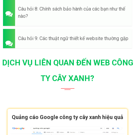
Câu hỏi 8: Chính sách bảo hành của các bạn như thế
nào?
Câu hỏi 9: Các thuật ngữ thiết kế website thường gặp
DỊCH VỤ LIÊN QUAN ĐẾN WEB CÔNG
TY CÂY XANH?
Quảng cáo Google công ty cây xanh hiệu quả