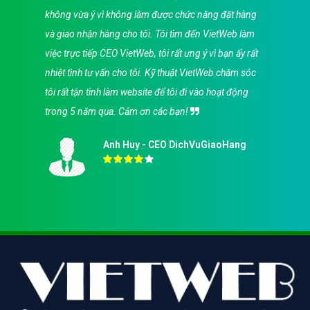
không vừa ý vì không làm được chức năng đặt hàng
và giao nhận hàng cho tôi. Tôi tìm đến VietWeb làm
việc trực tiếp CEO VietWeb, tôi rất ưng ý vì bạn ấy rất
nhiệt tình tư vấn cho tôi. Kỹ thuật VietWeb chăm sóc
tôi rất tận tình làm website để tôi đi vào hoạt động
trong 5 năm qua. Cảm ơn các bạn!
Anh Huy - CEO DichVuGiaoHang