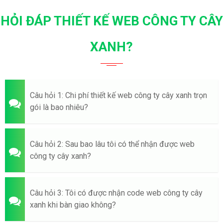
HỎI ĐÁP THIẾT KẾ WEB CÔNG TY CÂY
XANH?
Câu hỏi 1: Chi phí thiết kế web công ty cây xanh trọn
gói là bao nhiêu?
Câu hỏi 2: Sau bao lâu tôi có thể nhận được web
công ty cây xanh?
Câu hỏi 3: Tôi có được nhận code web công ty cây
xanh khi bàn giao không?