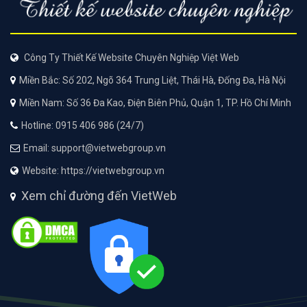
Công Ty Thiết Kế Website Chuyên Nghiệp Việt Web
Miền Bắc: Số 202, Ngõ 364 Trung Liệt, Thái Hà, Đống Đa, Hà Nội
Miền Nam: Số 36 Đa Kao, Điện Biên Phủ, Quận 1, TP. Hồ Chí Minh
Hotline: 0915 406 986 (24/7)
Email: support@vietwebgroup.vn
Website: https://vietwebgroup.vn
Xem chỉ đường đến VietWeb