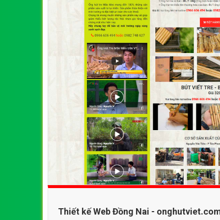
Thiết kế Web Đồng Nai - onghutviet.co