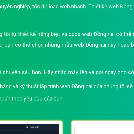
huyên nghiệp, tốc độ load web nhanh. Thiết kế web Đồng 
Bảng giá quảng cáo Google
Bảng giá quảng cáo Facebook
Bảng giá quảng cáo Banner
i tự thiết kế riêng biệt và code web Đồng nai có thể n
Bảng giá quản trị Website
, bạn có thể chọn những mẫu web Đồng nai này hoặc bạn
Bảng giá quản trị Fanpage Facebook
Bảng giá SEO Website
chuyên sâu hơn. Hãy nhấc máy lên và gọi ngay cho công
àng và kỹ thuật lập trình web Đồng nai của chúng tôi sẽ 
chuẩn theo yêu cầu của bạn.