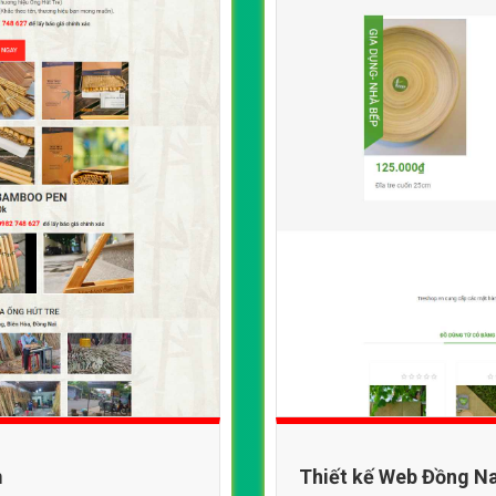
m
Thiết kế Web Đồng Na