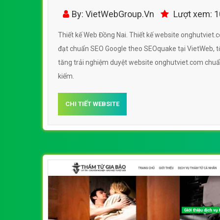
By: VietWebGroup.Vn
Lượt xem: 
Thiết kế Web Đồng Nai. Thiết kế website onghutviet.c
đạt chuẩn SEO Google theo SEOquake tại VietWeb, tố
tăng trải nghiệm duyệt website onghutviet.com chu
kiếm.
CHI TIẾT WEBSITE