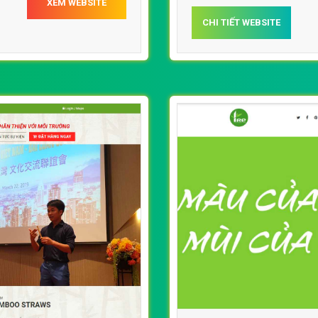
XEM WEBSITE
CHI TIẾT WEBSITE