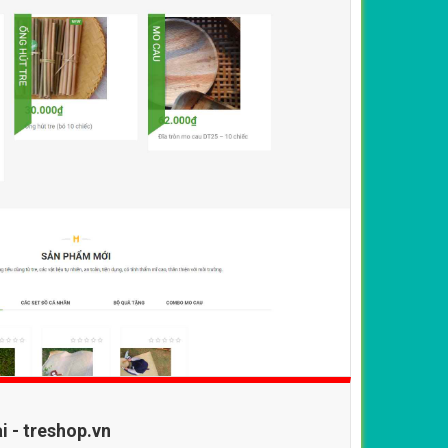
i - treshop.vn