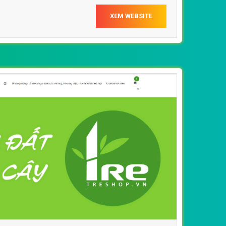
XEM WEBSITE