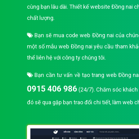
cùng bạn lâu dài. Thiết kế website Đồng nai c
chất lượng.
Bạn sẽ mua code web Đồng nai của chúng tô
một số mẫu web Đồng nai yêu cầu tham khảo
thể liên hệ với công ty chúng tôi.
Bạn cần tư vấn về tạo trang web Đồng nai 
0915 406 986
(24/7). Chăm sóc khách h
đó sẽ qua gặp bạn trao đổi chi tiết, làm web 