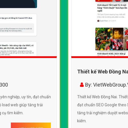
Thiết kế Web Đồng Na
9300
By: VietWebGroup
yên nghiệp, uy tín, đạt chuẩn
Thiết kế Web Đồng Nai. Thiết
 load web giúp tăng trải
đạt chuẩn SEO Google theo S
 cụ tìm kiếm.
tăng trải nghiệm duyệt webs
kiếm.