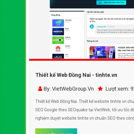
Thiết kế Web Đồng Nai - tinhte.vn
By: VietWebGroup.Vn
Lượt xem: 
Thiết kế Web Đồng Nai. Thiết kế website tinhte.vn chu
SEO Google theo SEOquake tại VietWeb, tối ưu tốc độ
nghiệm duyệt website tinhte.vn chuẩn SEO theo công