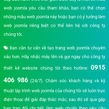
web joomla yêu cầu tham khảo, bạn có thể chọn
những mẫu web joomla này hoặc bạn có ý tưởng làm
web joomla riêng biệt có thể liên hệ với công ty
chúng tôi.
Bạn cần tư vấn về tạo trang web joomla chuyên
sâu hơn. Hãy nhấc máy lên và gọi ngay cho công ty
0915
thiết kế website chúng tôi theo hotline:
406 986
(24/7). Chăm sóc khách hàng và kỹ
thuật lập trình web joomla của chúng tôi sẽ luôn trực
điện thoại để giải đáp thắc mắc, sau đó sẽ qua gặp
bạn trao đổi chi tiết, làm web chuẩn theo yêu cầu