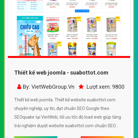
Thiết kế web joomla - suabottot.com
By: VietWebGroup.Vn
Lượt xem: 9800
Thiết kế web joomla. Thiết kế website suabottot.com
chuyên nghiệp, uy tín, đạt chuẩn SEO Google theo
SEOquake tại VietWeb, tối ưu tốc độ load web giúp tăng
trải nghiệm duyệt website suabottot.com chuẩn SEO
theo công cụ tìm kiếm.