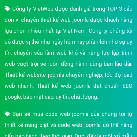
Công ty VietWeb được đánh giá trong TOP 3 các
đơn vị chuyên thiết kế web joomla được khách hàng
lựa chọn nhiều nhất tại Việt Nam. Công ty chúng tôi
có được vị thế như ngày hôm nay phần lớn nhờ sự uy
tín, chuyên sâu làm web khó và năng lực lập trình
web vượt trội sẽ luôn đồng hành cùng bạn lâu dài.
Thiết kế website joomla chuyên nghiệp, tốc độ load
web nhanh. Thiết kế web joomla đạt chuẩn SEO
google, bảo mật cao, uy tín, chất lượng.
Bạn sẽ mua code web joomla của chúng tôi tự
thiết kế riêng biệt và code web joomla có thể nâng
cấp bảo hành theo thời gian. Dưới đây là một số mẫu