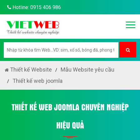
Hotline: 0915 406 986
Thiết kế Website
Mẫu Website yêu cầu
Thiết kế web joomla
THIẾT KẾ WEB JOOMLA CHUYÊN NGHIỆP
HIỆU QUẢ