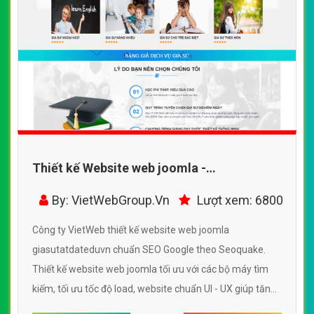
Thiết kế Website web joomla -
giasutatdateduvn
By: VietWebGroup.Vn
Lượt xem: 6800
Công ty VietWeb thiết kế website web joomla
giasutatdateduvn chuẩn SEO Google theo Seoquake.
Thiết kế website web joomla tối ưu với các bộ máy tìm
kiếm, tối ưu tốc độ load, website chuẩn UI - UX giúp tăng
trải nghiệm người dùng lướt website web joomla