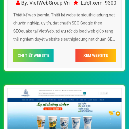
By: VietWebGroup.Vn
Lượt xem: 9300
Thiết kế web joomla. Thiết kế website sieuthigiadung.net
chuyên nghiệp, uy tín, đạt chuẩn SEO Google theo
SEOquake tại VietWeb, tối ưu tốc độ load web giúp tăng
trải nghiệm duyệt website sieuthigiadung.net chuẩn SEO
theo công cụ tìm kiếm.
CHI TIẾT WEBSITE
XEM WEBSITE