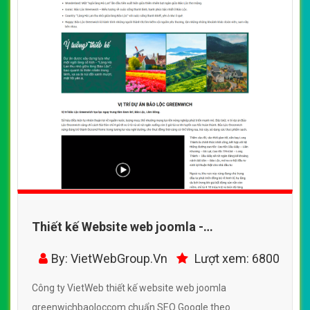
Thiết kế Website web joomla -
greenwichbaoloccom
By: VietWebGroup.Vn
Lượt xem: 6800
Công ty VietWeb thiết kế website web joomla
greenwichbaoloccom chuẩn SEO Google theo