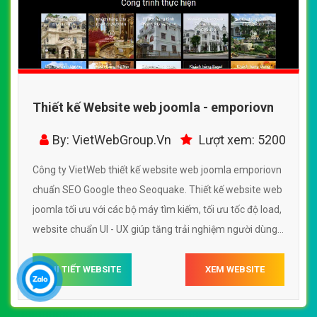
Thiết kế Website web joomla - emporiovn
By: VietWebGroup.Vn
Lượt xem: 5200
Công ty VietWeb thiết kế website web joomla emporiovn
chuẩn SEO Google theo Seoquake. Thiết kế website web
joomla tối ưu với các bộ máy tìm kiếm, tối ưu tốc độ load,
website chuẩn UI - UX giúp tăng trải nghiệm người dùng
lướt website web joomla emporiovn
CHI TIẾT WEBSITE
XEM WEBSITE