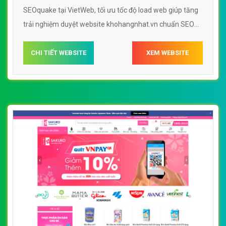
SEOquake tại VietWeb, tối ưu tốc độ load web giúp tăng
trải nghiệm duyệt website khohangnhat.vn chuẩn SEO
theo công cụ tìm kiếm.
CHI TIẾT WEBSITE
XEM WEBSITE