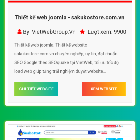
Thiết kế web joomla - sakukostore.com.vn
By: VietWebGroup.Vn
Lượt xem: 9900
Thiết kế web joomla. Thiết kế website
sakukostore.com.vn chuyên nghiệp, uy tín, đạt chuẩn
SEO Google theo SEOquake tại VietWeb, tối ưu tốc độ
load web giúp tăng trải nghiệm duyệt website
sakukostore.com.vn chuẩn SEO theo công cụ tìm kiếm.
CHI TIẾT WEBSITE
XEM WEBSITE