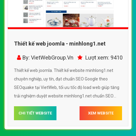
Thiết kế web joomla - minhlong1.net
By: VietWebGroup.Vn
Lượt xem: 9410
Thiết kế web joomla. Thiết kế website minhlong1.net
chuyên nghiệp, uy tín, đạt chuẩn SEO Google theo
SEOquake tại VietWeb, tối ưu tốc độ load web giúp tăng
trải nghiệm duyệt website minhlong1.net chuẩn SEO
theo công cụ tìm kiếm.
CHI TIẾT WEBSITE
XEM WEBSITE