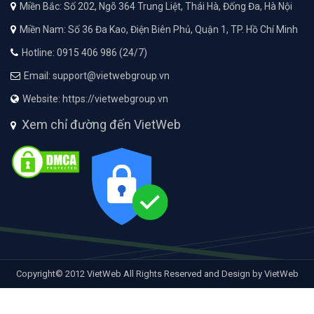
Miền Bắc: Số 202, Ngõ 364 Trung Liệt, Thái Hà, Đống Đa, Hà Nội
Miền Nam: Số 36 Đa Kao, Điện Biên Phủ, Quận 1, TP. Hồ Chí Minh
Hotline: 0915 406 986 (24/7)
Email: support@vietwebgroup.vn
Website: https://vietwebgroup.vn
Xem chỉ đường đến VietWeb
Copyright© 2012 VietWeb All Rights Reserved and Design by VietWeb