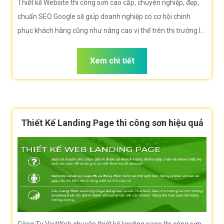
Thiết kế Website thi công sơn cao cấp, chuyên nghiệp, đẹp,
chuẩn SEO Google sẽ giúp doanh nghiệp có cơ hội chinh
phục khách hàng cũng như nâng cao vị thế trên thị trường là
rất lớn.
Xem chi tiết
Thiết Kế Landing Page thi công sơn hiệu quả