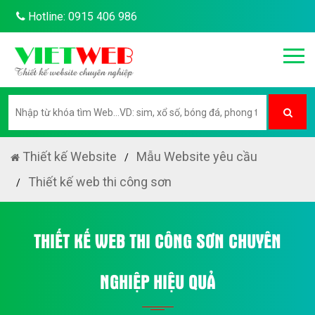
Hotline: 0915 406 986
Thiết kế Website
Mẫu Website yêu cầu
Thiết kế web thi công sơn
THIẾT KẾ WEB THI CÔNG SƠN CHUYÊN
NGHIỆP HIỆU QUẢ