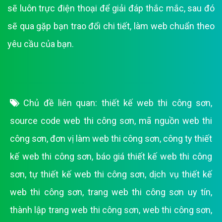
sẽ luôn trực điện thoại để giải đáp thắc mắc, sau đó
sẽ qua gặp bạn trao đổi chi tiết, làm web chuẩn theo
yêu cầu của bạn.
Chủ đề liên quan:
thiết kế web thi công sơn
,
source code web thi công sơn
,
mã nguồn web thi
công sơn
,
đơn vị làm web thi công sơn
,
công ty thiết
kế web thi công sơn
,
báo giá thiết kế web thi công
sơn
,
tự thiết kế web thi công sơn
,
dịch vụ thiết kế
web thi công sơn
,
trang web thi công sơn uy tín
,
thành lập trang web thi công sơn
,
web thi công sơn
,