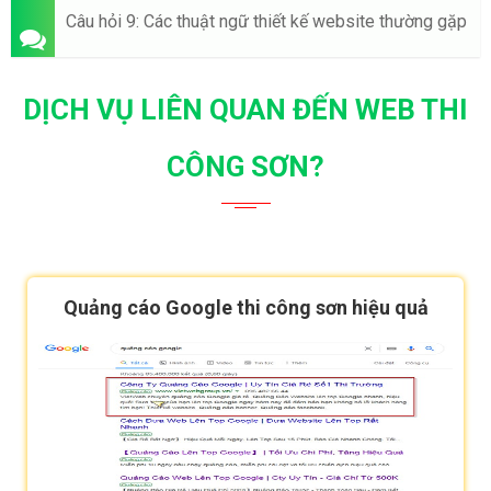
Câu hỏi 9: Các thuật ngữ thiết kế website thường gặp
DỊCH VỤ LIÊN QUAN ĐẾN WEB THI
CÔNG SƠN?
Quảng cáo Google thi công sơn hiệu quả