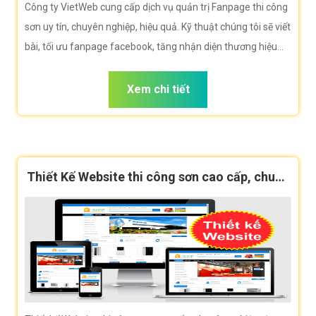
Công ty VietWeb cung cấp dịch vụ quản trị Fanpage thi công
sơn uy tín, chuyên nghiệp, hiệu quả. Kỹ thuật chúng tôi sẽ viết
bài, tối ưu fanpage facebook, tăng nhận diện thương hiệu
giúp doanh nghiệp bạn tiếp cận khách hàng hiệu quả.
Xem chi tiết
Thiết Kế Website thi công sơn cao cấp, chuẩn
SEO