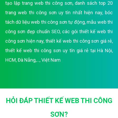
tạo lập trang web thi công sơn
,
danh sách top 20
trang web thi công sơn uy tín nhất hiện nay
,
bóc
tách dữ liệu web thi công sơn tự động
,
mẫu web thi
công sơn đẹp chuẩn SEO
,
các gói thiết kế web thi
công sơn hiện nay
,
thiết kế web thi công sơn giá rẻ
,
thiết kế web thi công sơn uy tín giá rẻ tại Hà Nội,
HCM, Đà Nẵng,..., Việt Nam
HỎI ĐÁP THIẾT KẾ WEB THI CÔNG
SƠN?