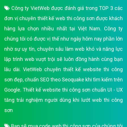
Công ty VietWeb được đánh giá trong TOP 3 các
đơn vị chuyên thiết kế web thi công sơn được khách
hàng lựa chọn nhiều nhất tại Việt Nam. Công ty
chúng tôi có được vị thế như ngày hôm nay phần lớn
nhờ sự uy tín, chuyên sâu làm web khó và năng lực
lập trình web vượt trội sẽ luôn đồng hành cùng bạn
lâu dài. VietWeb chuyên thiết kế website thi công
sơn đẹp, chuẩn SEO theo Seoquake khi tìm kiếm trên
Google. Thiết kế website thi công sơn chuẩn UI - UX
tăng trải nghiệm người dùng khi lướt web thi công
sơn
Bạn sẽ mua code web thi công sơn của chúng tôi