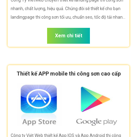
Công Ty VietWeb chuyên thiết kế landing page thi công sơn
nhanh, chất lượng, hiệu quả. Chúng đôi sẽ thiết kế cho bạn
landingpage thi công sơn tối ưu, chuẩn seo, tốc độ tải nhanh
giúp bạn bán hàng hiệu quả nhất
Xem chi tiết
Thiết kế APP mobile thi công sơn cao cấp
Công ty Việt Web thiết kế App IOS và App Android thi công