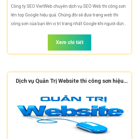
Công ty SEO VietWeb chuyên dịch vụ SEO Web thi công sơn
lên top Google hiệu quả. Chúng đôi sẽ đưa trang web thi
công sơn của bạn lên vị trí trang nhất Google khi người dùng
tìm kiếm từ khóa thi công sơn
Xem chi tiết
Dịch vụ Quản Trị Website thi công sơn hiệu
quả