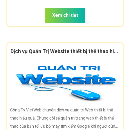
dùng tìm kiếm từ khóa thiết bị thể thao
Xem chi tiết
Dịch vụ Quản Trị Website thiết bị thể thao hiệu
quả
Công Ty VietWeb chuyên dịch vụ quản trị Web thiết bị thể
thao hiệu quả. Chúng đôi sẽ quản trị trang web thiết bị thể
thao của bạn tối ưu bộ máy tìm kiếm Google khi người dùng