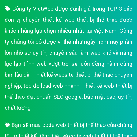
Công ty VietWeb được đánh giá trong TOP 3 các
đơn vị chuyên thiết kế web thiết bị thể thao được
khách hàng lựa chọn nhiều nhất tại Việt Nam. Công
ty chúng tôi có được vị thế như ngày hôm nay phần
lớn nhờ sự uy tín, chuyên sâu làm web khó và năng
lực lập trình web vượt trội sẽ luôn đồng hành cùng
bạn lâu dài. Thiết kế website thiết bị thể thao chuyên
nghiệp, tốc độ load web nhanh. Thiết kế web thiết bị
thể thao đạt chuẩn SEO google, bảo mật cao, uy tín,
chất lượng.
Bạn sẽ mua code web thiết bị thể thao của chúng
tôi tự thiết kế riêng biệt và code web thiết bị thể thao