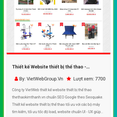
Thiết kế Website thiết bị thể thao -
thethaokimthanh.vn - VietWebGroup.Vn
By: VietWebGroup.Vn
Lượt xem: 7700
Công ty VietWeb thiết kế website thiết bị thể thao
thethaokimthanh.vn chuẩn SEO Google theo Seoquake.
Thiết kế website thiết bị thể thao tối ưu với các bộ máy
tìm kiếm, tối ưu tốc độ load, website chuẩn UI - UX giúp