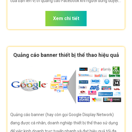
của bạn lên vị trí quảng cáo Facebook khi người dùng duyệt
Facebook tìm kiếm thiết bị thể thao.
Xem chi tiết
Quảng cáo banner thiết bị thể thao hiệu quả
Quảng cáo banner (hay còn gọi Google Display Network)
đang được cá nhân, doanh nghiệp thiết bị thể thao sử dụng
để việc kinh doanh trực tuyến nhanh và đạt hiệu quả tối đa.