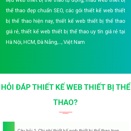
thể thao đẹp chuẩn SEO
,
các gói thiết kế web thiết
bị thể thao hiện nay
,
thiết kế web thiết bị thể thao
giá rẻ
,
thiết kế web thiết bị thể thao uy tín giá rẻ tại
Hà Nội, HCM, Đà Nẵng,..., Việt Nam
HỎI ĐÁP THIẾT KẾ WEB THIẾT BỊ THỂ
THAO?
Câu hỏi 1: Chi phí thiết kế web thiết bị thể thao trọn