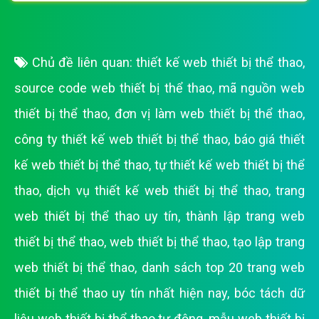
Chủ đề liên quan:
thiết kế web thiết bị thể thao
,
source code web thiết bị thể thao
,
mã nguồn web
thiết bị thể thao
,
đơn vị làm web thiết bị thể thao
,
công ty thiết kế web thiết bị thể thao
,
báo giá thiết
kế web thiết bị thể thao
,
tự thiết kế web thiết bị thể
thao
,
dịch vụ thiết kế web thiết bị thể thao
,
trang
web thiết bị thể thao uy tín
,
thành lập trang web
thiết bị thể thao
,
web thiết bị thể thao
,
tạo lập trang
web thiết bị thể thao
,
danh sách top 20 trang web
thiết bị thể thao uy tín nhất hiện nay
,
bóc tách dữ
liệu web thiết bị thể thao tự động
,
mẫu web thiết bị