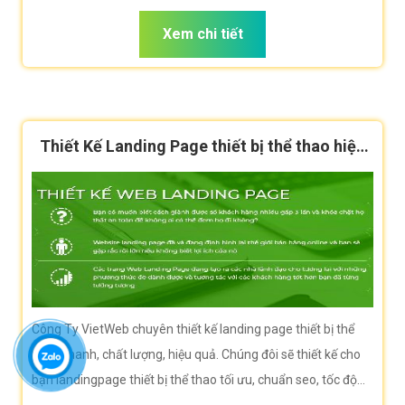
rất lớn.
Xem chi tiết
Thiết Kế Landing Page thiết bị thể thao hiệu
quả
Công Ty VietWeb chuyên thiết kế landing page thiết bị thể
thao nhanh, chất lượng, hiệu quả. Chúng đôi sẽ thiết kế cho
bạn landingpage thiết bị thể thao tối ưu, chuẩn seo, tốc độ