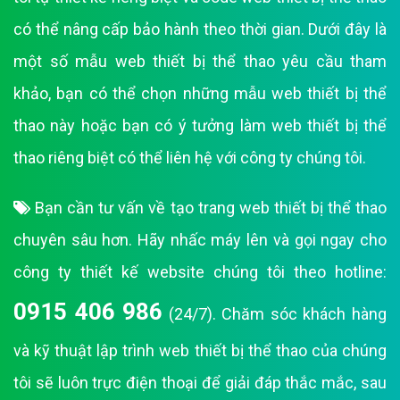
có thể nâng cấp bảo hành theo thời gian. Dưới đây là
một số mẫu web thiết bị thể thao yêu cầu tham
khảo, bạn có thể chọn những mẫu web thiết bị thể
thao này hoặc bạn có ý tưởng làm web thiết bị thể
thao riêng biệt có thể liên hệ với công ty chúng tôi.
Bạn cần tư vấn về tạo trang web thiết bị thể thao
chuyên sâu hơn. Hãy nhấc máy lên và gọi ngay cho
công ty thiết kế website chúng tôi theo hotline:
0915 406 986
(24/7). Chăm sóc khách hàng
và kỹ thuật lập trình web thiết bị thể thao của chúng
tôi sẽ luôn trực điện thoại để giải đáp thắc mắc, sau