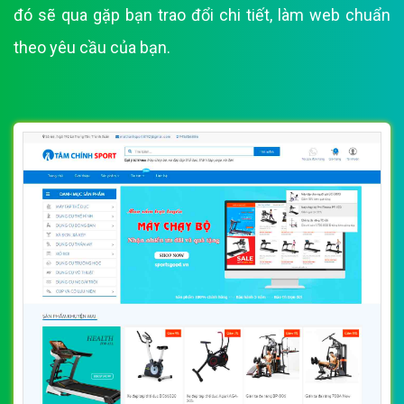
đó sẽ qua gặp bạn trao đổi chi tiết, làm web chuẩn
theo yêu cầu của bạn.