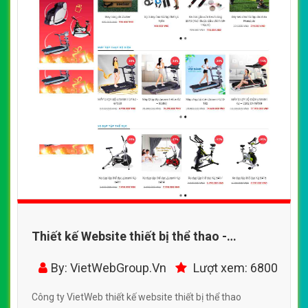
Thiết kế Website thiết bị thể thao -
www.thethaodaiviet.vn - VietWebGroup.Vn
By: VietWebGroup.Vn
Lượt xem: 6800
Công ty VietWeb thiết kế website thiết bị thể thao