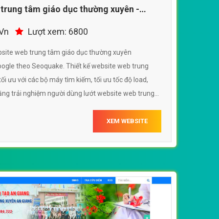
 trung tâm giáo dục thường xuyên -
.Vn
Lượt xem: 6800
bsite web trung tâm giáo dục thường xuyên
ogle theo Seoquake. Thiết kế website web trung
i ưu với các bộ máy tìm kiếm, tối ưu tốc độ load,
tăng trải nghiệm người dùng lướt website web trung
ttgdtxtveduvn
XEM WEBSITE