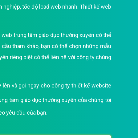
n nghiệp, tốc độ load web nhanh. Thiết kế web
e web trung tâm giáo dục thường xuyên có thể
êu cầu tham khảo, bạn có thể chọn những mẫu
n riêng biệt có thể liên hệ với công ty chúng
ên và gọi ngay cho công ty thiết kế website
rung tâm giáo dục thường xuyên của chúng tôi
heo yêu cầu của bạn.