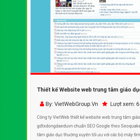
Thiết kế Website web trung tâm giáo dụ
gdtxdongdaeduvn
By: VietWebGroup.Vn
Lượt xem: 
Công ty VietWeb thiết kế website web trung tâm giá
gdtxdongdaeduvn chuẩn SEO Google theo Seoquake. 
tâm giáo dục thường xuyên tối ưu với các bộ máy tìm 