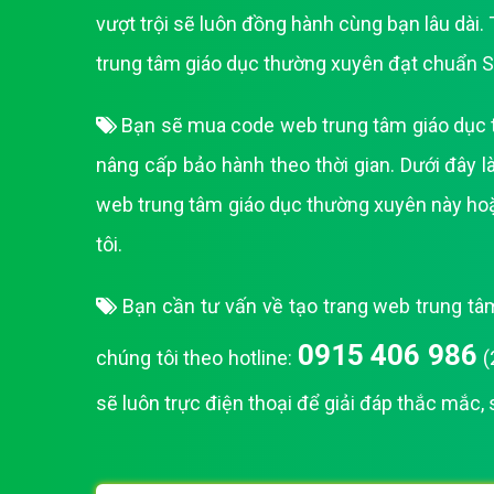
vượt trội sẽ luôn đồng hành cùng bạn lâu dài
trung tâm giáo dục thường xuyên đạt chuẩn SE
Bạn sẽ mua code web trung tâm giáo dục th
nâng cấp bảo hành theo thời gian. Dưới đây
web trung tâm giáo dục thường xuyên này hoặc
tôi.
Bạn cần tư vấn về tạo trang web trung tâ
0915 406 986
chúng tôi theo hotline:
(
sẽ luôn trực điện thoại để giải đáp thắc mắc,