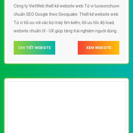
Công ty VietWeb thiết kế website web Tử vi tuvisonchuvn
chuẩn SEO Google theo Seoquake. Thiết kế website web
Tử vi tối ưu với các bộ máy tìm kiếm, tối ưu tốc độ load,
website chuẩn UI - UX giúp tăng trải nghiệm người dùng
lướt website web Tử vi tuvisonchuvn
CHI TIẾT WEBSITE
XEM WEBSITE