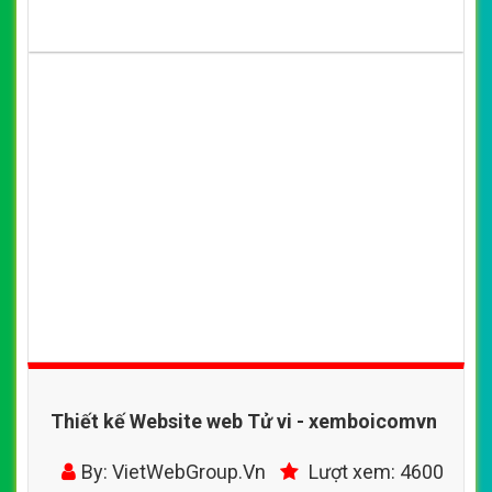
Thiết kế Website web Tử vi - xemboicomvn
By: VietWebGroup.Vn
Lượt xem: 4600