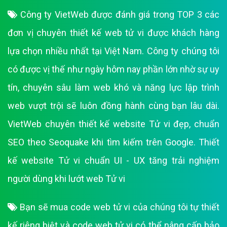
Công ty VietWeb được đánh giá trong TOP 3 các
đơn vị chuyên thiết kế web tử vi được khách hàng
lựa chọn nhiều nhất tại Việt Nam. Công ty chúng tôi
có được vị thế như ngày hôm nay phần lớn nhờ sự uy
tín, chuyên sâu làm web khó và năng lực lập trình
web vượt trội sẽ luôn đồng hành cùng bạn lâu dài.
VietWeb chuyên thiết kế website Tử vi đẹp, chuẩn
SEO theo Seoquake khi tìm kiếm trên Google. Thiết
kế website Tử vi chuẩn UI - UX tăng trải nghiệm
người dùng khi lướt web Tử vi
Bạn sẽ mua code web tử vi của chúng tôi tự thiết
kế riêng biệt và code web tử vi có thể nâng cấp bảo