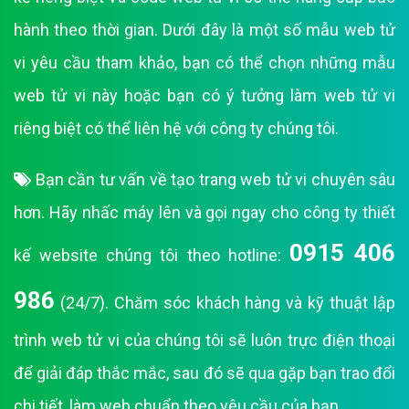
hành theo thời gian. Dưới đây là một số mẫu web tử
vi yêu cầu tham khảo, bạn có thể chọn những mẫu
web tử vi này hoặc bạn có ý tưởng làm web tử vi
riêng biệt có thể liên hệ với công ty chúng tôi.
Bạn cần tư vấn về tạo trang web tử vi chuyên sâu
hơn. Hãy nhấc máy lên và gọi ngay cho công ty thiết
0915 406
kế website chúng tôi theo hotline:
986
(24/7). Chăm sóc khách hàng và kỹ thuật lập
trình web tử vi của chúng tôi sẽ luôn trực điện thoại
để giải đáp thắc mắc, sau đó sẽ qua gặp bạn trao đổi
chi tiết, làm web chuẩn theo yêu cầu của bạn.