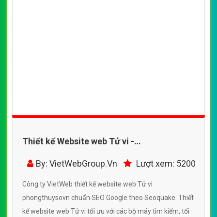
Thiết kế Website web Tử vi -
phongthuysovn
By: VietWebGroup.Vn
Lượt xem: 5200
Công ty VietWeb thiết kế website web Tử vi
phongthuysovn chuẩn SEO Google theo Seoquake. Thiết
kế website web Tử vi tối ưu với các bộ máy tìm kiếm, tối