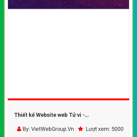
Thiết kế Website web Tử vi -
wwwtuvigiaanonline
By: VietWebGroup.Vn
Lượt xem: 5000