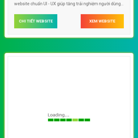
website chuẩn UI - UX giúp tăng trải nghiệm người dùng
lướt website web Tử vi thientuevn
CHI TIẾT WEBSITE
XEM WEBSITE