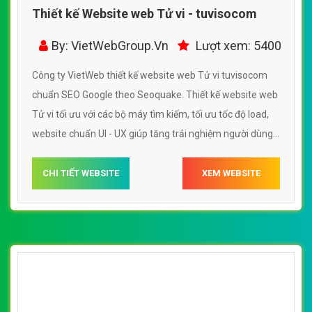
Thiết kế Website web Tử vi - tuvisocom
By: VietWebGroup.Vn
Lượt xem: 5400
Công ty VietWeb thiết kế website web Tử vi tuvisocom
chuẩn SEO Google theo Seoquake. Thiết kế website web
Tử vi tối ưu với các bộ máy tìm kiếm, tối ưu tốc độ load,
website chuẩn UI - UX giúp tăng trải nghiệm người dùng
lướt website web Tử vi tuvisocom
CHI TIẾT WEBSITE
XEM WEBSITE