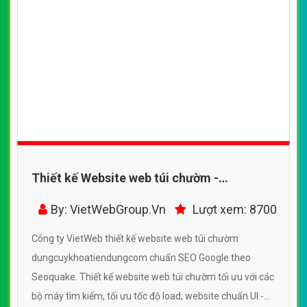
Thiết kế Website web túi chườm -
dungcuykhoatiendungcom
By: VietWebGroup.Vn
Lượt xem: 8700
Công ty VietWeb thiết kế website web túi chườm
dungcuykhoatiendungcom chuẩn SEO Google theo
Seoquake. Thiết kế website web túi chườm tối ưu với các
bộ máy tìm kiếm, tối ưu tốc độ load, website chuẩn UI -