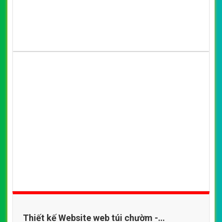
Thiết kế Website web túi chườm -