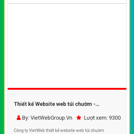
Thiết kế Website web túi chườm -
dungcuykhoatiendungcom
By: VietWebGroup.Vn
Lượt xem: 9300
Công ty VietWeb thiết kế website web túi chườm