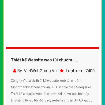
Thiết kế Website web túi chườm -
tuongthanhvietcom
By: VietWebGroup.Vn
Lượt xem: 7400
Công ty VietWeb thiết kế website web túi chườm
tuongthanhvietcom chuẩn SEO Google theo Seoquake.
Thiết kế website web túi chườm tối ưu với các bộ máy
tìm kiếm, tối ưu tốc độ load, website chuẩn UI - UX giúp