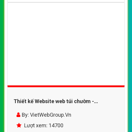
Thiết kế Website web túi chườm -
namnguyenduoccom
By: VietWebGroup.Vn
Lượt xem: 14700