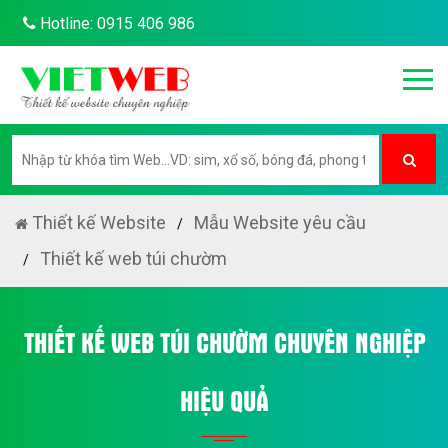
Hotline: 0915 406 986
Thiết kế Website
Mẫu Website yêu cầu
Thiết kế web túi chườm
THIẾT KẾ WEB TÚI CHƯỜM CHUYÊN NGHIỆP
HIỆU QUẢ