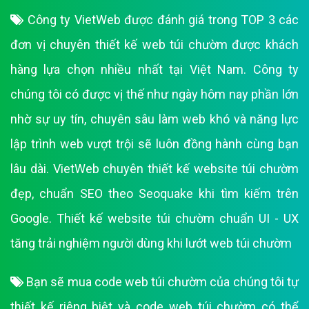
Công ty VietWeb được đánh giá trong TOP 3 các
đơn vị chuyên thiết kế web túi chườm được khách
hàng lựa chọn nhiều nhất tại Việt Nam. Công ty
chúng tôi có được vị thế như ngày hôm nay phần lớn
nhờ sự uy tín, chuyên sâu làm web khó và năng lực
lập trình web vượt trội sẽ luôn đồng hành cùng bạn
lâu dài. VietWeb chuyên thiết kế website túi chườm
đẹp, chuẩn SEO theo Seoquake khi tìm kiếm trên
Google. Thiết kế website túi chườm chuẩn UI - UX
tăng trải nghiệm người dùng khi lướt web túi chườm
Bạn sẽ mua code web túi chườm của chúng tôi tự
thiết kế riêng biệt và code web túi chườm có thể