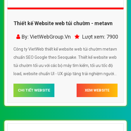
Thiết kế Website web túi chườm - metavn
By: VietWebGroup.Vn
Lượt xem: 7900
Công ty VietWeb thiết kế website web túi chườm metavn
chuẩn SEO Google theo Seoquake. Thiết kế website web
túi chườm tối ưu với các bộ máy tìm kiếm, tối ưu tốc độ
load, website chuẩn UI - UX giúp tăng trải nghiệm người
dùng lướt website web túi chườm metavn
CHI TIẾT WEBSITE
XEM WEBSITE