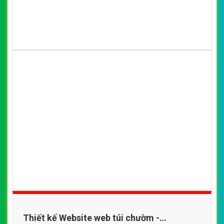
Thiết kế Website web túi chườm -