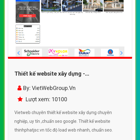
Thiết kế website xây dựng -
thinhphatjsc.vn đẹp SEO nhanh hiệu quả
By: VietWebGroup.Vn
Lượt xem: 10100
Vietweb chuyên thiết kế website xây dựng chuyên
nghiệp, uy tín ,chuẩn seo google. Thiết kế website
thinhphatjsc.vn tốc độ load web nhanh, chuẩn seo.