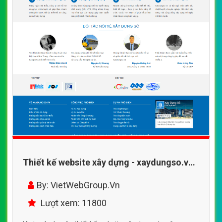
Thiết kế website xây dựng - xaydungso.vn
đẹp, chuyên nghiệp chuẩn SEO
By: VietWebGroup.Vn
Lượt xem: 11800