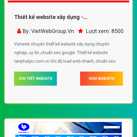
Thiết kế website xây dựng -
tanphatjsc.com.vn đẹp SEO nhanh hiệu quả
By: VietWebGroup.Vn
Lượt xem: 8500
Vietweb chuyên thiết kế website xây dựng chuyên
nghiệp, uy tín ,chuẩn seo google. Thiết kế website
tanphatjsc.com.vn tốc độ load web nhanh, chuẩn seo.
CHI TIẾT WEBSITE
XEM WEBSITE