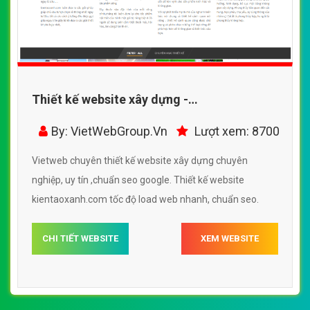
Thiết kế website xây dựng -
kientaoxanh.com đẹp SEO nhanh hiệu quả
By: VietWebGroup.Vn
Lượt xem: 8700
Vietweb chuyên thiết kế website xây dựng chuyên
nghiệp, uy tín ,chuẩn seo google. Thiết kế website
kientaoxanh.com tốc độ load web nhanh, chuẩn seo.
CHI TIẾT WEBSITE
XEM WEBSITE