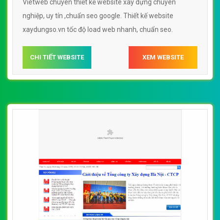
Vietweb chuyên thiết kế website xây dựng chuyên
nghiệp, uy tín ,chuẩn seo google. Thiết kế website
xaydungso.vn tốc độ load web nhanh, chuẩn seo.
CHI TIẾT WEBSITE
XEM WEBSITE