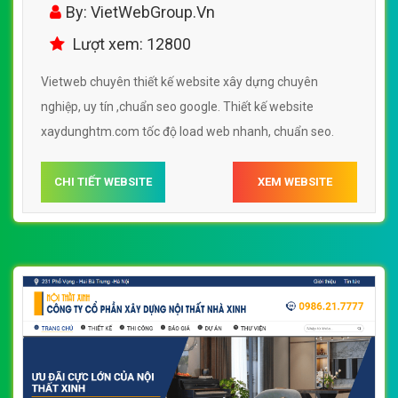
xaydunghtm.com đẹp, chuyên nghiệp
By: VietWebGroup.Vn
chuẩn SEO
Lượt xem: 12800
Vietweb chuyên thiết kế website xây dựng chuyên
nghiệp, uy tín ,chuẩn seo google. Thiết kế website
xaydunghtm.com tốc độ load web nhanh, chuẩn seo.
CHI TIẾT WEBSITE
XEM WEBSITE