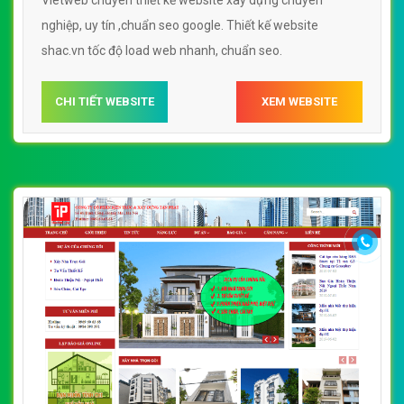
Vietweb chuyên thiết kế website xây dựng chuyên
nghiệp, uy tín ,chuẩn seo google. Thiết kế website
shac.vn tốc độ load web nhanh, chuẩn seo.
CHI TIẾT WEBSITE
XEM WEBSITE