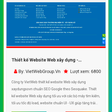
Thiết kế Website Web xây dựng -
xaydungsovn
By: VietWebGroup.Vn
Lượt xem: 6800
Công ty VietWeb thiết kế website Web xây dựng
xaydungsovn chuẩn SEO Google theo Seoquake. Thiết
kế website Web xây dựng tối ưu với các bộ máy tìm kiếm,
tối ưu tốc độ load, website chuẩn UI - UX giúp tăng trải
nghiệm người dùng lướt website Web xây dựng