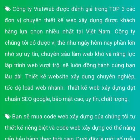
Công ty VietWeb được đánh giá trong TOP 3 các
đơn vị chuyên thiết kế web xây dựng được khách
hàng lựa chọn nhiều nhất tại Việt Nam. Công ty
chúng tôi có được vị thế như ngày hôm nay phần lớn
nhờ sự uy tín, chuyên sâu làm web khó và năng lực
lập trình web vượt trội sẽ luôn đồng hành cùng bạn
lâu dài. Thiết kế website xây dựng chuyên nghiệp,
tốc độ load web nhanh. Thiết kế web xây dựng đạt
chuẩn SEO google, bảo mật cao, uy tín, chất lượng.
Bạn sẽ mua code web xây dựng của chúng tôi tự
thiết kế riêng biệt và code web xây dựng có thể nâng
cấp bảo hành theo thời gian. Dưới đây là một số mẫu