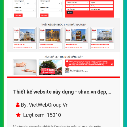
Thiết kế website xây dựng - shac.vn đẹp,
chuyên nghiệp chuẩn SEO
By: VietWebGroup.Vn
Lượt xem: 15010