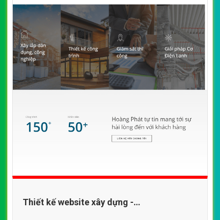
Thiết kế website xây dựng -
hoangphatltd.com đẹp SEO nhanh hiệu quả