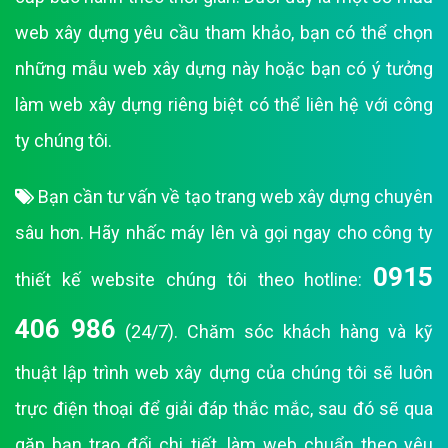
web xây dựng yêu cầu tham khảo, bạn có thể chọn
những mẫu web xây dựng này hoặc bạn có ý tưởng
làm web xây dựng riêng biệt có thể liên hệ với công
ty chúng tôi.
Bạn cần tư vấn về tạo trang web xây dựng chuyên
sâu hơn. Hãy nhấc máy lên và gọi ngay cho công ty
0915
thiết kế website chúng tôi theo hotline:
406 986
(24/7). Chăm sóc khách hàng và kỹ
thuật lập trình web xây dựng của chúng tôi sẽ luôn
trực điện thoại để giải đáp thắc mắc, sau đó sẽ qua
gặp bạn trao đổi chi tiết, làm web chuẩn theo yêu