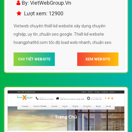
By: VietWebGroup.Vn
Lượt xem: 12900
Vietweb chuyên thiết kế website xây dựng chuyên
nghiệp, uy tín ,chuẩn seo google. Thiết kế website
hoangphatltd.com tốc độ load web nhanh, chuẩn seo.
CHI TIẾT WEBSITE
XEM WEBSITE