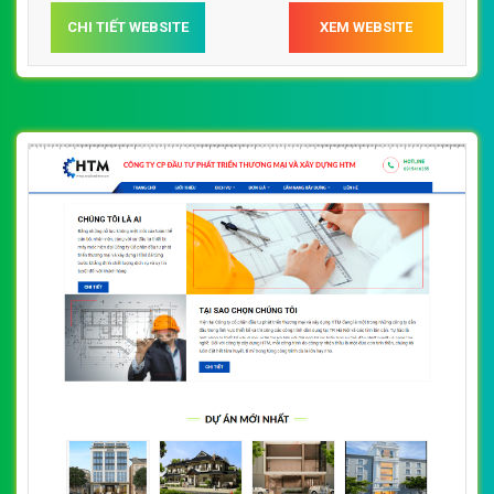
CHI TIẾT WEBSITE
XEM WEBSITE