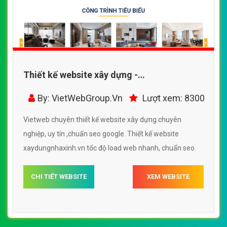
Thiết kế website xây dựng -
xaydungnhaxinh.vn đẹp SEO nhanh hiệu
By: VietWebGroup.Vn
Lượt xem: 8300
quả
Vietweb chuyên thiết kế website xây dựng chuyên
nghiệp, uy tín ,chuẩn seo google. Thiết kế website
xaydungnhaxinh.vn tốc độ load web nhanh, chuẩn seo.
CHI TIẾT WEBSITE
XEM WEBSITE