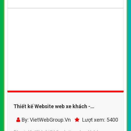
Thiết kế Website web xe khách -
otothuanphatcom
By: VietWebGroup.Vn
Lượt xem: 5400