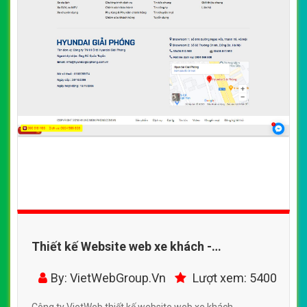
Thiết kế Website web xe khách -
hyundaigiaiphongcomvn
By: VietWebGroup.Vn
Lượt xem: 5400