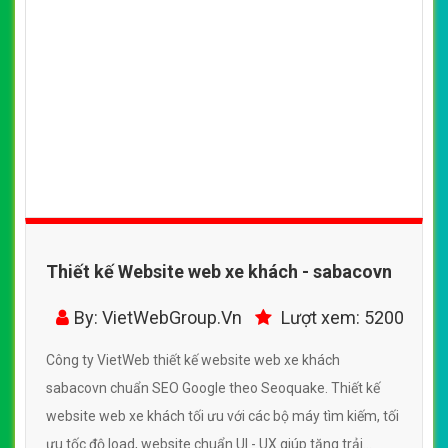
Thiết kế Website web xe khách - sabacovn
By: VietWebGroup.Vn
Lượt xem: 5200
Công ty VietWeb thiết kế website web xe khách
sabacovn chuẩn SEO Google theo Seoquake. Thiết kế
website web xe khách tối ưu với các bộ máy tìm kiếm, tối
ưu tốc độ load, website chuẩn UI - UX giúp tăng trải