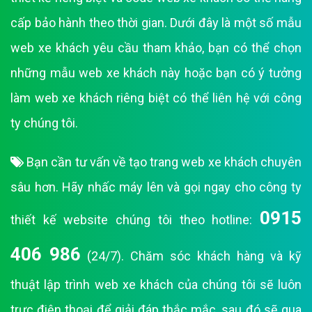
cấp bảo hành theo thời gian. Dưới đây là một số mẫu
web xe khách yêu cầu tham khảo, bạn có thể chọn
những mẫu web xe khách này hoặc bạn có ý tưởng
làm web xe khách riêng biệt có thể liên hệ với công
ty chúng tôi.
Bạn cần tư vấn về tạo trang web xe khách chuyên
sâu hơn. Hãy nhấc máy lên và gọi ngay cho công ty
0915
thiết kế website chúng tôi theo hotline:
406 986
(24/7). Chăm sóc khách hàng và kỹ
thuật lập trình web xe khách của chúng tôi sẽ luôn
trực điện thoại để giải đáp thắc mắc, sau đó sẽ qua