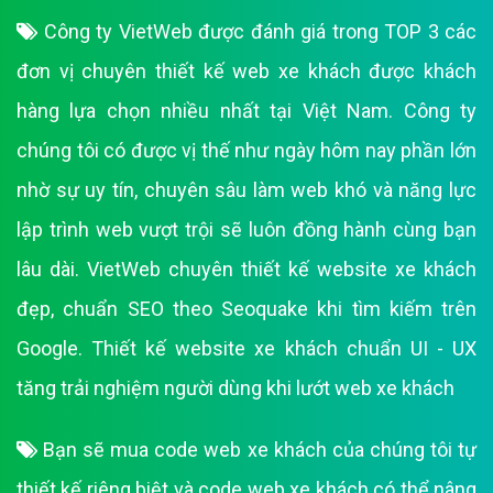
Công ty VietWeb được đánh giá trong TOP 3 các
đơn vị chuyên thiết kế web xe khách được khách
hàng lựa chọn nhiều nhất tại Việt Nam. Công ty
chúng tôi có được vị thế như ngày hôm nay phần lớn
nhờ sự uy tín, chuyên sâu làm web khó và năng lực
lập trình web vượt trội sẽ luôn đồng hành cùng bạn
lâu dài. VietWeb chuyên thiết kế website xe khách
đẹp, chuẩn SEO theo Seoquake khi tìm kiếm trên
Google. Thiết kế website xe khách chuẩn UI - UX
tăng trải nghiệm người dùng khi lướt web xe khách
Bạn sẽ mua code web xe khách của chúng tôi tự
thiết kế riêng biệt và code web xe khách có thể nâng