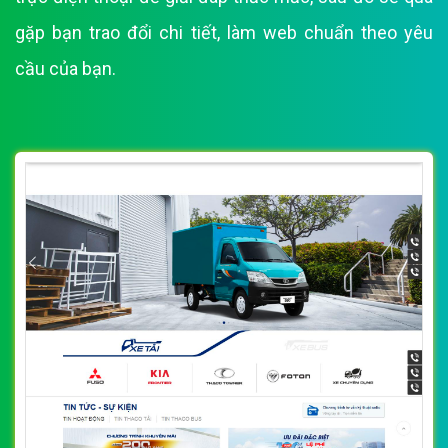
gặp bạn trao đổi chi tiết, làm web chuẩn theo yêu
cầu của bạn.