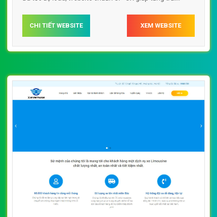
nghiệm người dùng lướt website web xe khách sabacovn
CHI TIẾT WEBSITE
XEM WEBSITE