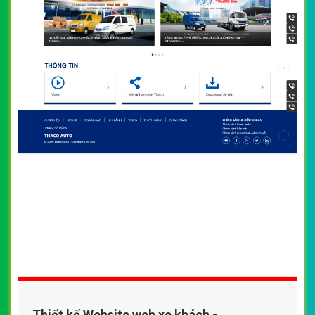
Thiết kế Website web xe khách -