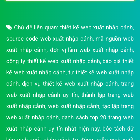
Chủ đề liên quan:
thiết kế web xuất nhập cảnh
,
source code web xuất nhập cảnh
,
mã nguồn web
xuất nhập cảnh
,
đơn vị làm web xuất nhập cảnh
,
công ty thiết kế web xuất nhập cảnh
,
báo giá thiết
kế web xuất nhập cảnh
,
tự thiết kế web xuất nhập
cảnh
,
dịch vụ thiết kế web xuất nhập cảnh
,
trang
web xuất nhập cảnh uy tín
,
thành lập trang web
xuất nhập cảnh
,
web xuất nhập cảnh
,
tạo lập trang
web xuất nhập cảnh
,
danh sách top 20 trang web
xuất nhập cảnh uy tín nhất hiện nay
,
bóc tách dữ
liệu web xuất nhập cảnh tự động
,
mẫu web xuất