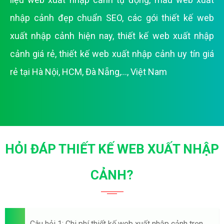
nhập cảnh đẹp chuẩn SEO
,
các gói thiết kế web
xuất nhập cảnh hiện nay
,
thiết kế web xuất nhập
cảnh giá rẻ
,
thiết kế web xuất nhập cảnh uy tín giá
rẻ tại Hà Nội, HCM, Đà Nẵng,..., Việt Nam
HỎI ĐÁP THIẾT KẾ WEB XUẤT NHẬP
CẢNH?
Câu hỏi 1: Chi phí thiết kế web xuất nhập cảnh trọn