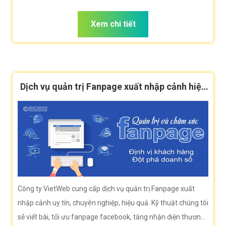
tìm kiếm từ khóa xuất nhập cảnh
Xem chi tiết
Dịch vụ quản trị Fanpage xuất nhập cảnh hiệu
quả
Công ty VietWeb cung cấp dịch vụ quản trị Fanpage xuất
nhập cảnh uy tín, chuyên nghiệp, hiệu quả. Kỹ thuật chúng tôi
sẽ viết bài, tối ưu fanpage facebook, tăng nhận diện thương