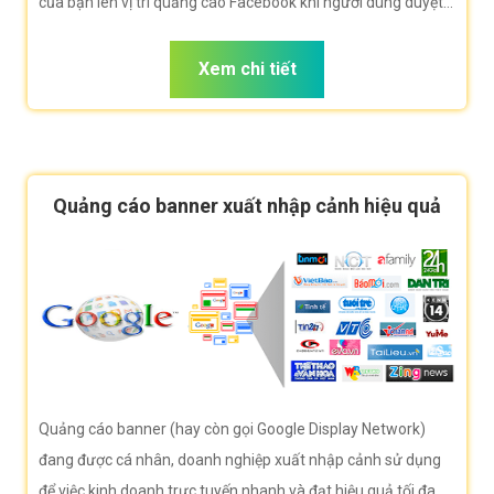
của bạn lên vị trí quảng cáo Facebook khi người dùng duyệt
Facebook tìm kiếm xuất nhập cảnh.
Xem chi tiết
Quảng cáo banner xuất nhập cảnh hiệu quả
Quảng cáo banner (hay còn gọi Google Display Network)
đang được cá nhân, doanh nghiệp xuất nhập cảnh sử dụng
để việc kinh doanh trực tuyến nhanh và đạt hiệu quả tối đa.