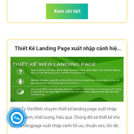
rất lớn.
Xem chi tiết
Thiết Kế Landing Page xuất nhập cảnh hiệu
quả
Công Ty VietWeb chuyên thiết kế landing page xuất nhập
cảnh nhanh, chất lượng, hiệu quả. Chúng đôi sẽ thiết kế cho
bạn landingpage xuất nhập cảnh tối ưu, chuẩn seo, tốc độ