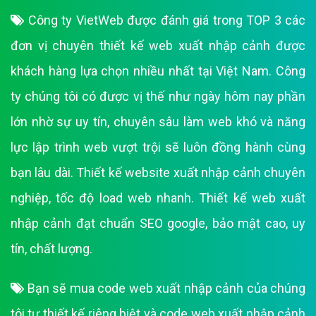
Công ty VietWeb được đánh giá trong TOP 3 các
đơn vị chuyên thiết kế web xuất nhập cảnh được
khách hàng lựa chọn nhiều nhất tại Việt Nam. Công
ty chúng tôi có được vị thế như ngày hôm nay phần
lớn nhờ sự uy tín, chuyên sâu làm web khó và năng
lực lập trình web vượt trội sẽ luôn đồng hành cùng
bạn lâu dài. Thiết kế website xuất nhập cảnh chuyên
nghiệp, tốc độ load web nhanh. Thiết kế web xuất
nhập cảnh đạt chuẩn SEO google, bảo mật cao, uy
tín, chất lượng.
Bạn sẽ mua code web xuất nhập cảnh của chúng
tôi tự thiết kế riêng biệt và code web xuất nhập cảnh