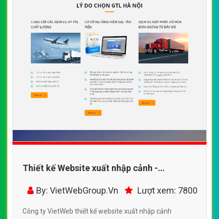
Thiết kế Website xuất nhập cảnh -
dailylamthutuchaiquan.com -
By: VietWebGroup.Vn
Lượt xem: 7800
VietWebGroup.Vn
Công ty VietWeb thiết kế website xuất nhập cảnh