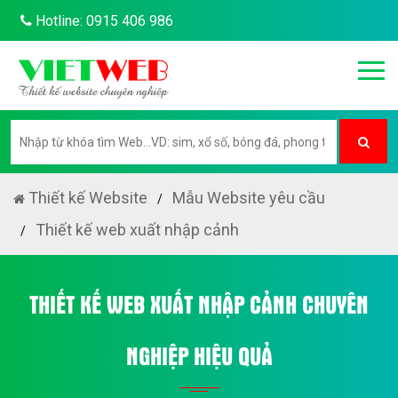
Hotline: 0915 406 986
Thiết kế Website
Mẫu Website yêu cầu
Thiết kế web xuất nhập cảnh
THIẾT KẾ WEB XUẤT NHẬP CẢNH CHUYÊN
NGHIỆP HIỆU QUẢ