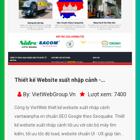
Thiết kế Website xuất nhập cảnh -
vantaianpha.vn - VietWebGroup.Vn
By: VietWebGroup.Vn
Lượt xem: 7400
Công ty VietWeb thiết kế website xuất nhập cảnh
vantaianpha.vn chuẩn SEO Google theo Seoquake. Thiết
kế website xuất nhập cảnh tối ưu với các bộ máy tìm
kiếm, tối ưu tốc độ load, website chuẩn UI - UX giúp tăng