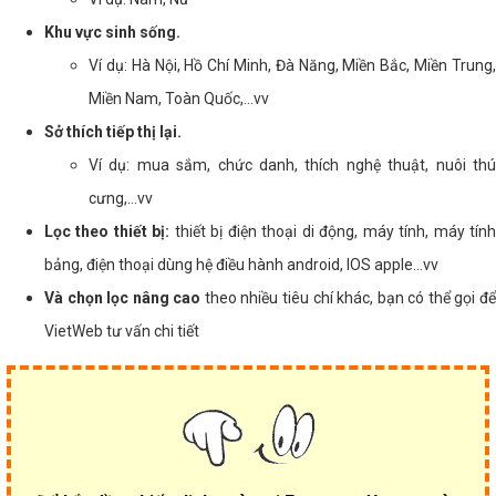
Khu vực sinh sống.
Ví dụ: Hà Nội, Hồ Chí Minh, Đà Năng, Miền Bắc, Miền Trung,
Miền Nam, Toàn Quốc,...vv
Sở thích tiếp thị lại.
Ví dụ: mua sắm, chức danh, thích nghệ thuật, nuôi thú
cưng,...vv
Lọc theo thiết bị:
thiết bị điện thoại di động, máy tính, máy tín
bảng, điện thoại dùng hệ điều hành android, IOS apple...vv
Và chọn lọc nâng cao
theo nhiều tiêu chí khác, bạn có thể gọi đ
VietWeb tư vấn chi tiết