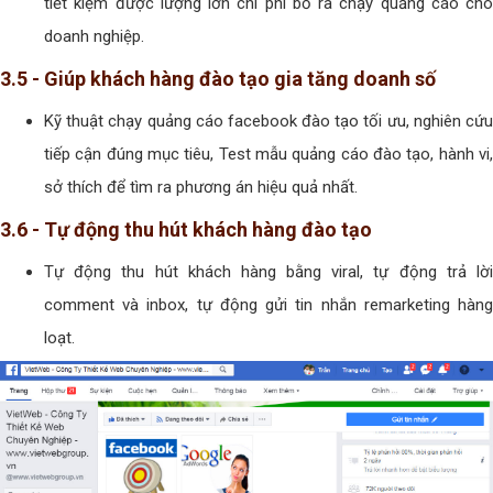
tiết kiệm được lượng lớn chi phí bỏ ra chạy quảng cáo cho
doanh nghiệp.
3.5 - Giúp khách hàng đào tạo gia tăng doanh số
Kỹ thuật chạy quảng cáo facebook đào tạo tối ưu, nghiên cứu
tiếp cận đúng mục tiêu, Test mẫu quảng cáo đào tạo, hành vi,
sở thích để tìm ra phương án hiệu quả nhất.
3.6 - Tự động thu hút khách hàng đào tạo
Tự động thu hút khách hàng bằng viral, tự động trả lời
comment và inbox, tự động gửi tin nhắn remarketing hàng
loạt.