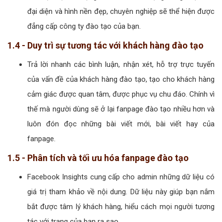
đại diện và hình nền đẹp, chuyên nghiệp sẽ thể hiện được
đẳng cấp công ty đào tạo của bạn.
1.4 - Duy trì sự tương tác với khách hàng đào tạo
Trả lời nhanh các bình luận, nhận xét, hỗ trợ trực tuyến
của vấn đề của khách hàng đào tạo, tạo cho khách hàng
cảm giác được quan tâm, được phục vụ chu đáo. Chính vì
thế mà người dùng sẽ ở lại fanpage đào tạo nhiều hơn và
luôn đón đọc những bài viết mới, bài viết hay của
fanpage.
1.5 - Phân tích và tối ưu hóa fanpage đào tạo
Facebook Insights cung cấp cho admin những dữ liệu có
giá trị tham khảo về nội dung. Dữ liệu này giúp bạn nắm
bắt được tâm lý khách hàng, hiểu cách mọi người tương
tác với trang của bạn ra sao.