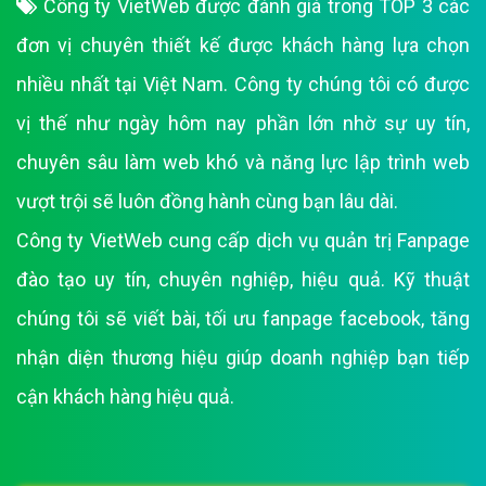
Công ty VietWeb được đánh giá trong TOP 3 các
đơn vị chuyên thiết kế được khách hàng lựa chọn
nhiều nhất tại Việt Nam. Công ty chúng tôi có được
vị thế như ngày hôm nay phần lớn nhờ sự uy tín,
chuyên sâu làm web khó và năng lực lập trình web
vượt trội sẽ luôn đồng hành cùng bạn lâu dài.
Công ty VietWeb cung cấp dịch vụ quản trị Fanpage
đào tạo uy tín, chuyên nghiệp, hiệu quả. Kỹ thuật
chúng tôi sẽ viết bài, tối ưu fanpage facebook, tăng
nhận diện thương hiệu giúp doanh nghiệp bạn tiếp
cận khách hàng hiệu quả.