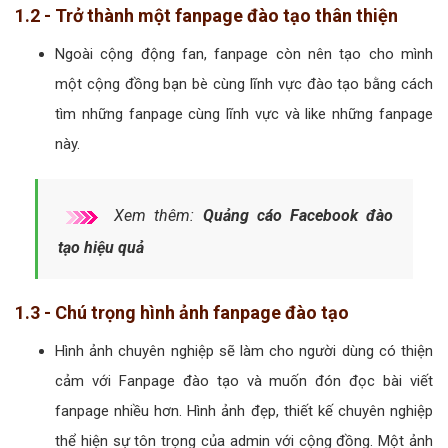
1.2 - Trở thành một fanpage đào tạo thân thiện
Ngoài cộng động fan, fanpage còn nên tạo cho mình
một cộng đồng bạn bè cùng lĩnh vực đào tạo bằng cách
tìm những fanpage cùng lĩnh vực và like những fanpage
này.
Xem thêm:
Quảng cáo Facebook đào
tạo hiệu quả
1.3 - Chú trọng hình ảnh fanpage đào tạo
Hình ảnh chuyên nghiệp sẽ làm cho người dùng có thiện
cảm với Fanpage đào tạo và muốn đón đọc bài viết
fanpage nhiều hơn. Hình ảnh đẹp, thiết kế chuyên nghiệp
thể hiện sự tôn trọng của admin với cộng đồng. Một ảnh