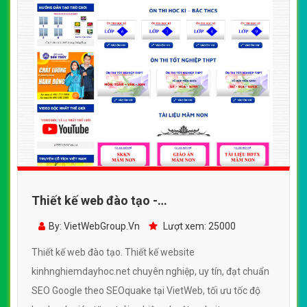
Thiết kế web đào tạo -
kinhnghiemdayhoc.net
By: VietWebGroup.Vn
Lượt xem: 25000
Thiết kế web đào tạo. Thiết kế website
kinhnghiemdayhoc.net chuyên nghiệp, uy tín, đạt chuẩn
SEO Google theo SEOquake tại VietWeb, tối ưu tốc độ