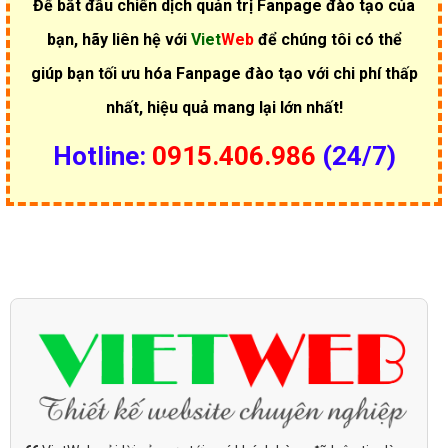
Để bắt đầu chiến dịch quản trị Fanpage đào tạo của
bạn, hãy liên hệ với
Viet
Web
để chúng tôi có thể
giúp bạn tối ưu hóa Fanpage đào tạo với chi phí thấp
nhất, hiệu quả mang lại lớn nhất!
Hotline:
0915.406.986
(24/7)