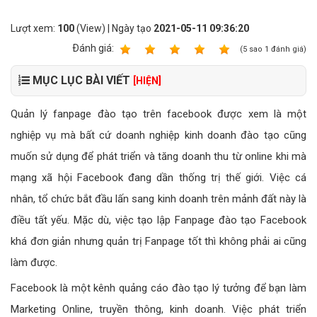
Lượt xem:
100
(View) | Ngày tạo
2021-05-11 09:36:20
Ðánh giá:
1
2
3
4
5
(
5
sao
1
đánh giá)
MỤC LỤC BÀI VIẾT
[HIỆN]
Quản lý fanpage đào tạo trên facebook được xem là một
nghiệp vụ mà bất cứ doanh nghiệp kinh doanh đào tạo cũng
muốn sử dụng để phát triển và tăng doanh thu từ online khi mà
mạng xã hội Facebook đang dần thống trị thế giới. Việc cá
nhân, tổ chức bắt đầu lấn sang kinh doanh trên mảnh đất này là
điều tất yếu. Mặc dù, việc tạo lập Fanpage đào tạo Facebook
khá đơn giản nhưng quản trị Fanpage tốt thì không phải ai cũng
làm được.
Facebook là một kênh quảng cáo đào tạo lý tưởng để bạn làm
Marketing Online, truyền thông, kinh doanh. Việc phát triển