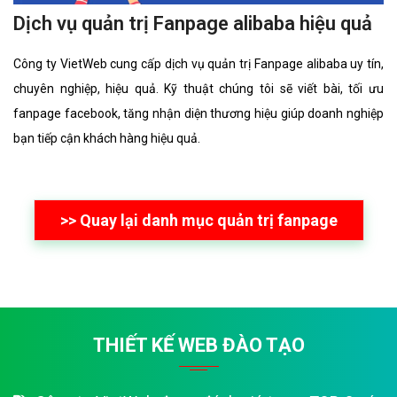
Dịch vụ quản trị Fanpage alibaba hiệu quả
Công ty VietWeb cung cấp dịch vụ quản trị Fanpage alibaba uy tín,
chuyên nghiệp, hiệu quả. Kỹ thuật chúng tôi sẽ viết bài, tối ưu
fanpage facebook, tăng nhận diện thương hiệu giúp doanh nghiệp
bạn tiếp cận khách hàng hiệu quả.
>> Quay lại danh mục quản trị fanpage
THIẾT KẾ WEB ĐÀO TẠO