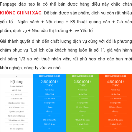
Fanpage đào tạo là có thể bán được hàng điều này chắc chắn
KHÔNG CHÍNH XÁC
. Để bán được sản phẩm, dịch vụ còn rất nhiề
yếu tố : Ngân sách + Nội dung + Kỹ thuật quảng cáo + Giá sản
phẩm, dịch vụ + Nhu cầu thị trường + ..vv Yếu tố.
Giá thành quyết định đến chất lượng dịch vụ cùng với đó là phương
châm phục vụ “Lợi ích của khách hàng luôn là số 1“, giá vận hành
chỉ bằng 1/3 so với thuê nhân viên, rất phù hợp cho các bạn mới
khởi nghiệp, công ty vừa và nhỏ.