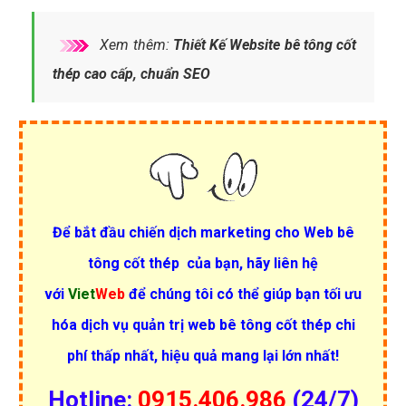
Xem thêm:
Thiết Kế Website bê tông cốt
thép cao cấp, chuẩn SEO
Để bắt đầu chiến dịch
marketing cho Web bê
tông cốt thép
của bạn, hãy liên hệ
với
Viet
Web
để chúng tôi có thể giúp bạn tối ưu
hóa dịch vụ quản trị web bê tông cốt thép chi
phí thấp nhất, hiệu quả mang lại lớn nhất!
Hotline:
0915.406.986
(24/7)