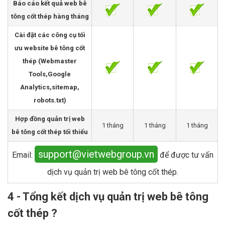
Báo cáo kết quả web bê
tông cốt thép hàng tháng
Cài đặt các công cụ tối
ưu website bê tông cốt
thép (Webmaster
Tools,Google
Analytics,sitemap,
robots.txt)
Hợp đồng quản trị web
1 tháng
1 tháng
1 tháng
bê tông cốt thép tối thiểu
support@vietwebgroup.vn
Email:
để được tư vấn
dịch vụ quản trị web bê tông cốt thép.
4 - Tổng kết dịch vụ quản trị web bê tông
cốt thép ?