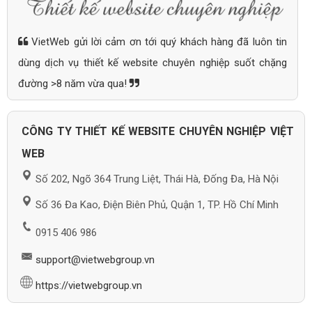
VietWeb gửi lời cảm ơn tới quý khách hàng đã luôn tin
dùng dịch vụ thiết kế website chuyên nghiệp suốt chặng
đường >8 năm vừa qua!
CÔNG TY THIẾT KẾ WEBSITE CHUYÊN NGHIỆP VIỆT
WEB
Số 202, Ngõ 364 Trung Liệt, Thái Hà, Đống Đa, Hà Nội
Số 36 Đa Kao, Điện Biên Phủ, Quận 1, TP. Hồ Chí Minh
0915 406 986
support@vietwebgroup.vn
https://vietwebgroup.vn