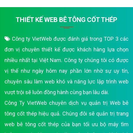
THIẾT KẾ WEB BÊ TÔNG CỐT THÉP
Công ty VietWeb được đánh giá trong TOP 3 các
đơn vị chuyên thiết kế được khách hàng lựa chọn
nhiều nhất tại Việt Nam. Công ty chúng tôi có được
vị thế như ngày hôm nay phần lớn nhờ sự uy tín,
chuyên sâu làm web khó và năng lực lập trình web
vượt trội sẽ luôn đồng hành cùng bạn lâu dài.
Công Ty VietWeb chuyên dịch vụ quản trị Web bê
tông cốt thép hiệu quả. Chúng đôi sẽ quản trị trang
web bê tông cốt thép của bạn tối ưu bộ máy tìm