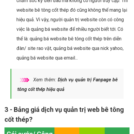
chăm sóc kỹ đến đâu mà không có người truy cập. Thì
website bê tông cốt thép đó cũng không thể mang lại
hiệu quả. Vì vậy, người quản trị website còn có công
việc là quảng bá website để nhiều người biết tới. Có
thể là: quảng bá website bê tông cốt thép trên diễn
đàn/ site rao vặt, quảng bá website qua nick yahoo,
quảng bá website qua email...
Xem thêm:
Dịch vụ quản trị Fanpage bê
tông cốt thép hiệu quả
3 - Bảng giá dịch vụ quản trị web bê tông
cốt thép?