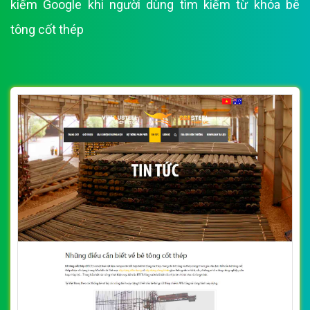
kiếm Google khi người dùng tìm kiếm từ khóa bê
tông cốt thép