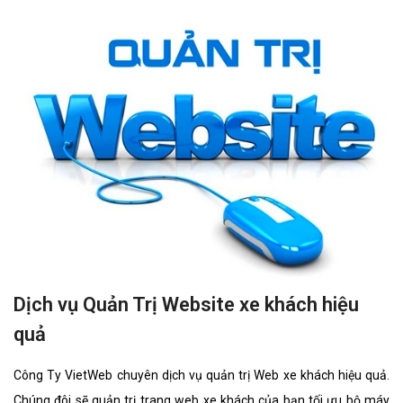
Dịch vụ Quản Trị Website xe khách hiệu
quả
Công Ty VietWeb chuyên dịch vụ quản trị Web xe khách hiệu quả.
Chúng đôi sẽ quản trị trang web xe khách của bạn tối ưu bộ máy