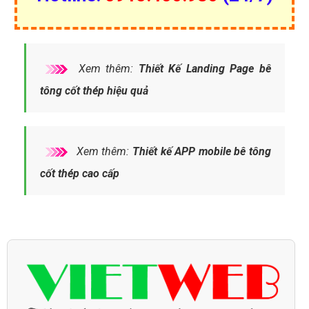
Xem thêm:
Thiết Kế Landing Page bê
tông cốt thép hiệu quả
Xem thêm:
Thiết kế APP mobile bê tông
cốt thép cao cấp