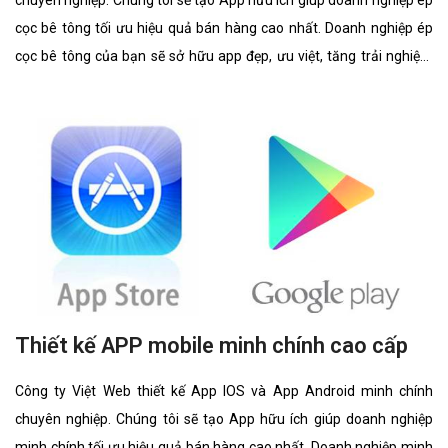
chuyên nghiệp. Chúng tôi sẽ tạo App hữu ích giúp doanh nghiệp ép
cọc bê tông tối ưu hiệu quả bán hàng cao nhất. Doanh nghiệp ép
cọc bê tông của bạn sẽ sở hữu app đẹp, ưu việt, tăng trải nghiệm
người dùng duyệt app.
Thiết kế APP mobile minh chính cao cấp
Công ty Việt Web thiết kế App IOS và App Android minh chính
chuyên nghiệp. Chúng tôi sẽ tạo App hữu ích giúp doanh nghiệp
minh chính tối ưu hiệu quả bán hàng cao nhất. Doanh nghiệp minh