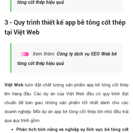
tông cốt thép hiệu quả
3 - Quy trình thiết kế app bê tông cốt thép
tại Việt Web
Xem thêm:
Công ty dịch vụ SEO Web bê
tông cốt thép hiệu quả
Việt Web
luôn đặt chất lượng sản phẩm app bê tông cốt thép
lên hàng đầu. Các dự án của Việt Web đều có quy trình đạt
chuẩn để bàn giao những sản phẩm tốt nhất dành cho các
doanh nghiệp. Mỗi dự án app bê tông cốt thép lớn nhỏ đều trải
qua quy trình gồm:
Phân tích tính năng và nghiệp vụ lĩnh vực bê tông cốt