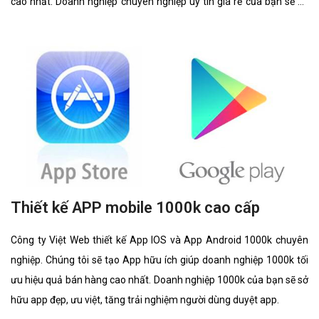
cao nhất. Doanh nghiệp chuyên nghiệp uy tín giá rẻ của bạn sẽ sở
hữu app đẹp, ưu việt, tăng trải nghiệm người dùng duyệt app.
Thiết kế APP mobile 1000k cao cấp
Công ty Việt Web thiết kế App IOS và App Android 1000k chuyên
nghiệp. Chúng tôi sẽ tạo App hữu ích giúp doanh nghiệp 1000k tối
ưu hiệu quả bán hàng cao nhất. Doanh nghiệp 1000k của bạn sẽ sở
hữu app đẹp, ưu việt, tăng trải nghiệm người dùng duyệt app.