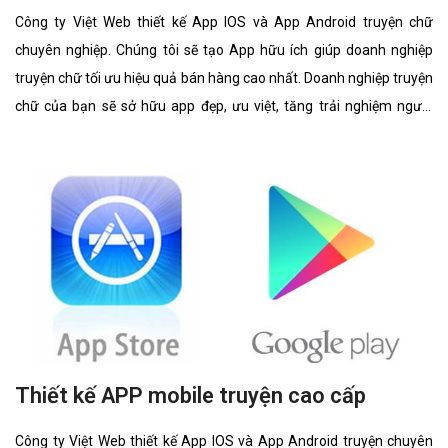
Công ty Việt Web thiết kế App IOS và App Android truyện chữ
chuyên nghiệp. Chúng tôi sẽ tạo App hữu ích giúp doanh nghiệp
truyện chữ tối ưu hiệu quả bán hàng cao nhất. Doanh nghiệp truyện
chữ của bạn sẽ sở hữu app đẹp, ưu việt, tăng trải nghiệm người
dùng duyệt app.
Thiết kế APP mobile truyện cao cấp
Công ty Việt Web thiết kế App IOS và App Android truyện chuyên