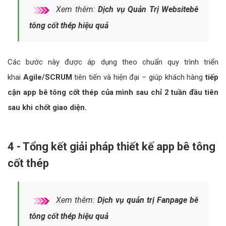
Xem thêm:
Dịch vụ Quản Trị Websitebê
tông cốt thép hiệu quả
Các bước này được áp dụng theo chuẩn quy trình triển
khai
Agile/SCRUM
tiên tiến và hiện đại – giúp khách hàng
tiếp
cận app bê tông cốt thép của mình sau chỉ 2 tuần đầu tiên
sau khi chốt giao diện.
4 - Tổng kết giải pháp thiết kế app bê tông
cốt thép
Xem thêm:
Dịch vụ quản trị Fanpage bê
tông cốt thép hiệu quả