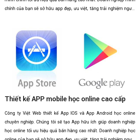
chính của bạn sẽ sở hữu app đẹp, ưu việt, tăng trải nghiệm người
dùng duyệt app.
Thiết kế APP mobile học online cao cấp
Công ty Việt Web thiết kế App IOS và App Android học online
chuyên nghiệp. Chúng tôi sẽ tạo App hữu ích giúp doanh nghiệp
học online tối ưu hiệu quả bán hàng cao nhất. Doanh nghiệp học
online của bạn sẽ sở hữu app đẹp, ưu việt, tăng trải nghiệm người