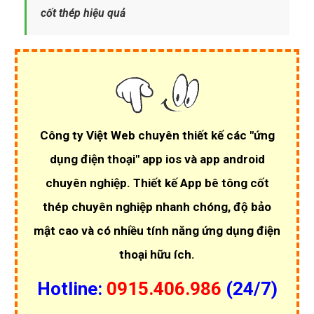
cốt thép hiệu quả
Công ty Việt Web chuyên thiết kế các
"ứng
dụng điện thoại"
app ios và app android
chuyên nghiệp.
Thiết kế App bê tông cốt
thép chuyên nghiệp
nhanh chóng, độ bảo
mật cao và có nhiều tính năng ứng dụng điện
thoại hữu ích.
Hotline:
0915.406.986
(24/7)