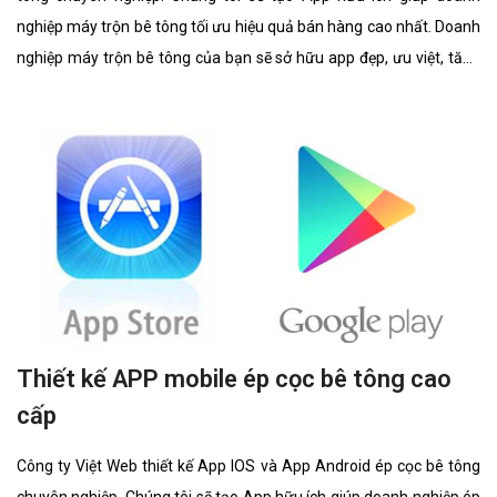
nghiệp máy trộn bê tông tối ưu hiệu quả bán hàng cao nhất. Doanh
nghiệp máy trộn bê tông của bạn sẽ sở hữu app đẹp, ưu việt, tăng
trải nghiệm người dùng duyệt app.
Thiết kế APP mobile ép cọc bê tông cao
cấp
Công ty Việt Web thiết kế App IOS và App Android ép cọc bê tông