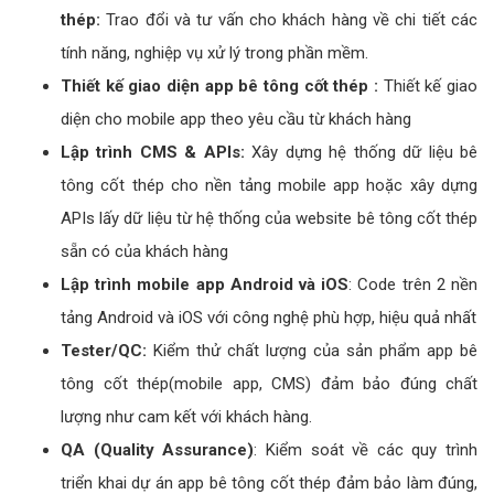
thép:
Trao đổi và tư vấn cho khách hàng về chi tiết các
tính năng, nghiệp vụ xử lý trong phần mềm.
Thiết kế giao diện app bê tông cốt thép :
Thiết kế giao
diện cho mobile app theo yêu cầu từ khách hàng
Lập trình CMS & APIs:
Xây dựng hệ thống dữ liệu bê
tông cốt thép cho nền tảng mobile app hoặc xây dựng
APIs lấy dữ liệu từ hệ thống của website bê tông cốt thép
sẵn có của khách hàng
Lập trình mobile app Android và iOS
: Code trên 2 nền
tảng Android và iOS với công nghệ phù hợp, hiệu quả nhất
Tester/QC:
Kiểm thử chất lượng của sản phẩm app bê
tông cốt thép(mobile app, CMS) đảm bảo đúng chất
lượng như cam kết với khách hàng.
QA (Quality Assurance)
: Kiểm soát về các quy trình
triển khai dự án app bê tông cốt thép đảm bảo làm đúng,