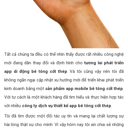
Tất cả chúng ta đều có thể nhìn thấy được rất nhiều công nghệ
mới đang dần thay đổi và định hình cho
tương lai phát triển
app di động bê tông cốt thép
. Và tôi cũng vậy nên tôi đã
không ngần ngại cập nhật xu hướng mới để triển khai phát triển
kinh doanh bằng một
sản phẩm app mobile bê tông cốt thép
.
Với tư cách là một khách hàng đã tìm hiểu và thực hiện hợp tác
với nhiều
công ty dịch vụ thiết kế app bê tông cốt thép
.
Tôi đã tìm được một đối tác uy tín và mang lại chất lượng sự
hài lòng thật sự cho mình. Vì vậy hôm nay tôi xin chia sẻ những