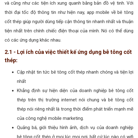
và cũng như các tiện ích xung quanh bằng bản đồ vệ tinh. Với
thời đại tốc độ thông tin như hiện nay, app mobile về bê tông
cốt thép giúp người dùng tiếp cận thông tin nhanh nhất và thuận
tiện nhất trên chính chiếc điện thoại của mình. Nó có thể dùng
có các ứng dụng khác nhau.
2.1 - Lợi ích của việc thiết kế ứng dụng bê tông cốt
thép:
Cập nhật tin tức bê tông cốt thép nhanh chóng và tiện lợi
nhất
Khẳng định sự hiện diện của doanh nghiệp bê tông cốt
thép trên thị trường internet nói chung và bê tông cốt
thép nói riêng nhất là trong thời điểm phát triển mạnh mẽ
của công nghệ mobile marketing.
Quảng bá, giới thiệu hình ảnh, dịch vụ của doanh nghiệp
bê tông cốt thép ở mọi lúc mọi nơi, bất cứ lúc nào có wifi