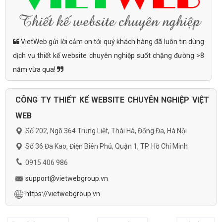
VietWeb gửi lời cảm ơn tới quý khách hàng đã luôn tin dùng
dịch vụ thiết kế website chuyên nghiệp suốt chặng đường >8
năm vừa qua!
CÔNG TY THIẾT KẾ WEBSITE CHUYÊN NGHIỆP VIỆT
WEB
Số 202, Ngõ 364 Trung Liệt, Thái Hà, Đống Đa, Hà Nội
Số 36 Đa Kao, Điện Biên Phủ, Quận 1, TP. Hồ Chí Minh
0915 406 986
support@vietwebgroup.vn
https://vietwebgroup.vn