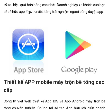
tối ưu hiệu quả bán hàng cao nhất. Doanh nghiệp xe khách của bạn
sẽ sở hữu app đẹp, ưu việt, tăng trải nghiệm người dùng duyệt app.
Thiết kế APP mobile máy trộn bê tông cao
cấp
Công ty Việt Web thiết kế App IOS và App Android máy trộn bê
tông chuyên nghiệp. Chúng tôi sẽ tạo App hữu ích giúp doanh