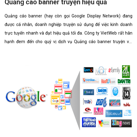
Quảng cáo banner truyện hiệu quả
Quảng cáo banner (hay còn gọi Google Display Network) đang
được cá nhân, doanh nghiệp truyện sử dụng để việc kinh doanh
trực tuyến nhanh và đạt hiệu quả tối đa. Công ty VietWeb rất hân
hạnh đem đến cho quý vị dịch vụ Quảng cáo banner truyện với
những tính năng nổi bật nhất.