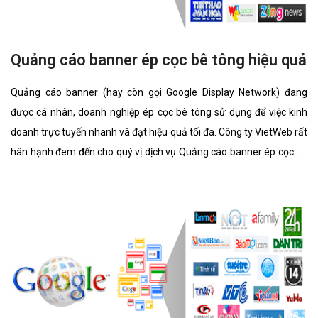
Quảng cáo banner ép cọc bê tông hiệu quả
Quảng cáo banner (hay còn gọi Google Display Network) đang
được cá nhân, doanh nghiệp ép cọc bê tông sử dụng để việc kinh
doanh trực tuyến nhanh và đạt hiệu quả tối đa. Công ty VietWeb rất
hân hạnh đem đến cho quý vị dịch vụ Quảng cáo banner ép cọc bê
tông với những tính năng nổi bật nhất.