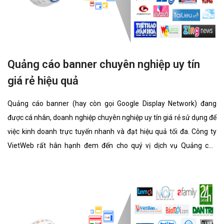
Quảng cáo banner chuyên nghiệp uy tín
giá rẻ hiệu quả
Quảng cáo banner (hay còn gọi Google Display Network) đang
được cá nhân, doanh nghiệp chuyên nghiệp uy tín giá rẻ sử dụng để
việc kinh doanh trực tuyến nhanh và đạt hiệu quả tối đa. Công ty
VietWeb rất hân hạnh đem đến cho quý vị dịch vụ Quảng cáo
banner chuyên nghiệp uy tín giá rẻ với những tính năng nổi bật
nhất.