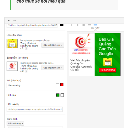
cho thuê xe hơi hiệu quả