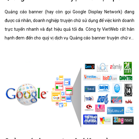
Quảng cáo banner (hay còn gọi Google Display Network) đang
được cá nhân, doanh nghiệp truyện chữ sử dụng để việc kinh doanh
trực tuyến nhanh và đạt hiệu quả tối đa. Công ty VietWeb rất hân
hạnh đem đến cho quý vị dịch vụ Quảng cáo banner truyện chữ với
những tính năng nổi bật nhất.