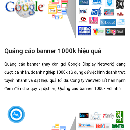
Quảng cáo banner 1000k hiệu quả
Quảng cáo banner (hay còn gọi Google Display Network) đang
được cá nhân, doanh nghiệp 1000k sử dụng để việc kinh doanh trực
tuyến nhanh và đạt hiệu quả tối đa. Công ty VietWeb rất hân hạnh
đem đến cho quý vị dịch vụ Quảng cáo banner 1000k với những
tính năng nổi bật nhất.