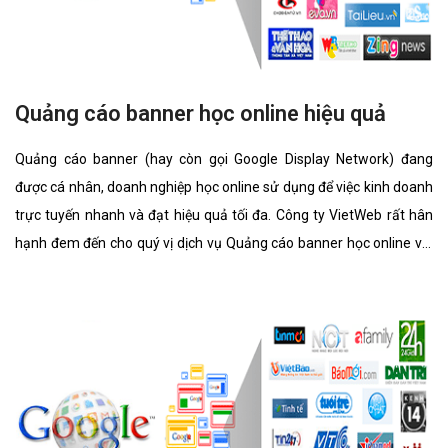
Quảng cáo banner học online hiệu quả
Quảng cáo banner (hay còn gọi Google Display Network) đang
được cá nhân, doanh nghiệp học online sử dụng để việc kinh doanh
trực tuyến nhanh và đạt hiệu quả tối đa. Công ty VietWeb rất hân
hạnh đem đến cho quý vị dịch vụ Quảng cáo banner học online với
những tính năng nổi bật nhất.