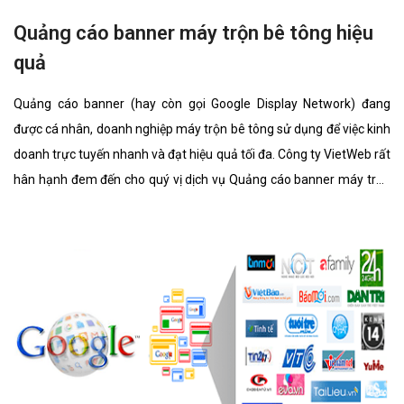
Quảng cáo banner máy trộn bê tông hiệu
quả
Quảng cáo banner (hay còn gọi Google Display Network) đang
được cá nhân, doanh nghiệp máy trộn bê tông sử dụng để việc kinh
doanh trực tuyến nhanh và đạt hiệu quả tối đa. Công ty VietWeb rất
hân hạnh đem đến cho quý vị dịch vụ Quảng cáo banner máy trộn
bê tông với những tính năng nổi bật nhất.