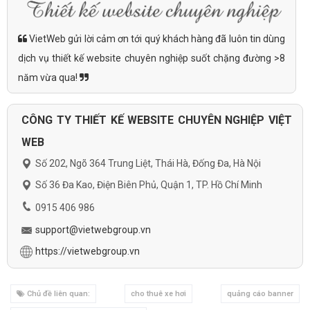
VietWeb gửi lời cảm ơn tới quý khách hàng đã luôn tin dùng
dịch vụ thiết kế website chuyên nghiệp suốt chặng đường >8
năm vừa qua!
CÔNG TY THIẾT KẾ WEBSITE CHUYÊN NGHIỆP VIỆT
WEB
Số 202, Ngõ 364 Trung Liệt, Thái Hà, Đống Đa, Hà Nội
Số 36 Đa Kao, Điện Biên Phủ, Quận 1, TP. Hồ Chí Minh
0915 406 986
support@vietwebgroup.vn
https://vietwebgroup.vn
Chủ đề liên quan:
cho thuê xe hơi
quảng cáo banner