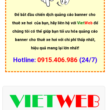
Để bắt đầu chiến dịch
quảng cáo banner cho
thuê xe hơi
của bạn, hãy liên hệ với
Viet
Web
để
chúng tôi có thể giúp bạn tối ưu hóa quảng cáo
banner cho thuê xe hơi với chi phí thấp nhất,
hiệu quả mang lại lớn nhất!
Hotline:
0915.406.986
(24/7)