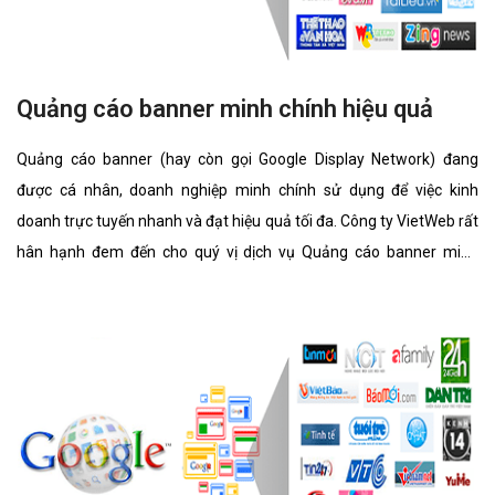
Quảng cáo banner minh chính hiệu quả
Quảng cáo banner (hay còn gọi Google Display Network) đang
được cá nhân, doanh nghiệp minh chính sử dụng để việc kinh
doanh trực tuyến nhanh và đạt hiệu quả tối đa. Công ty VietWeb rất
hân hạnh đem đến cho quý vị dịch vụ Quảng cáo banner minh
chính với những tính năng nổi bật nhất.