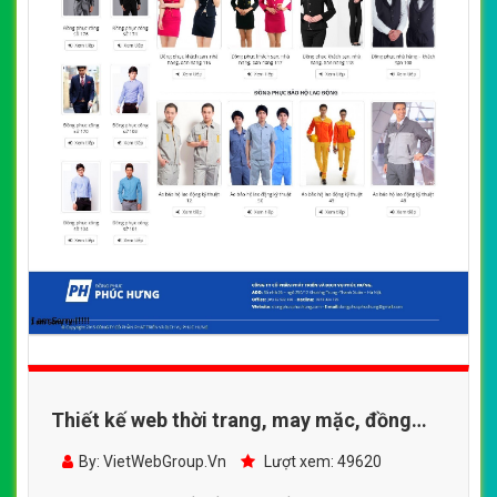
Thiết kế web thời trang, may mặc, đồng
phục công ty
By: VietWebGroup.Vn
Lượt xem: 49620