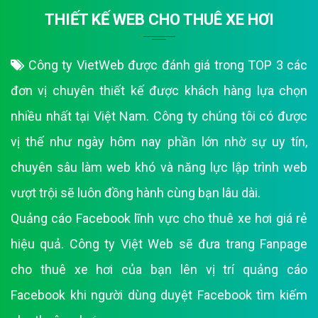
THIẾT KẾ WEB CHO THUÊ XE HƠI
Công ty VietWeb được đánh giá trong TOP 3 các
đơn vị chuyên thiết kế được khách hàng lựa chọn
nhiều nhất tại Việt Nam. Công ty chúng tôi có được
vị thế như ngày hôm nay phần lớn nhờ sự uy tín,
chuyên sâu làm web khó và năng lực lập trình web
vượt trội sẽ luôn đồng hành cùng bạn lâu dài.
Quảng cáo Facebook lĩnh vực cho thuê xe hơi giá rẻ
hiệu quả. Công ty Việt Web sẽ đưa trang Fanpage
cho thuê xe hơi của bạn lên vị trí quảng cáo
Facebook khi người dùng duyệt Facebook tìm kiếm