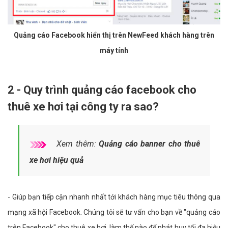
Quảng cáo Facebook hiển thị trên NewFeed khách hàng trên
máy tính
2 - Quy trình quảng cáo facebook cho
thuê xe hơi tại công ty ra sao?
Xem thêm:
Quảng cáo banner cho thuê
xe hơi hiệu quả
- Giúp bạn tiếp cận nhanh nhất tới khách hàng mục tiêu thông qua
mạng xã hội Facebook. Chúng tôi sẽ tư vấn cho bạn về "quảng cáo
trên Facebook" cho thuê xe hơi, làm thế nào để phát huy tối đa hiệu