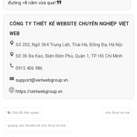
đường >8 năm vừa qua!
CÔNG TY THIẾT KẾ WEBSITE CHUYÊN NGHIỆP VIỆT
WEB
Số 202, Ngõ 364 Trung Liệt, Thái Hà, Đống Đa, Hà Nội
Số 36 Đa Kao, Điện Biên Phủ, Quận 1, TP. Hồ Chí Minh
0915 406 986
support@vietwebgroup.vn
https://vietwebgroup.vn
Chủ đề liên quan:
cho thuê xe hơi
quảng cáo facebook cho thuê xe hơi