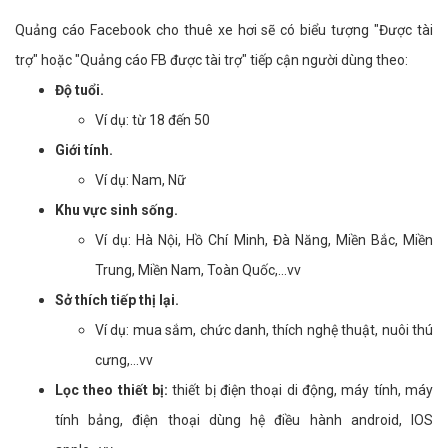
Quảng cáo Facebook cho thuê xe hơi sẽ có biểu tượng "Được tài
trợ" hoặc "Quảng cáo FB được tài trợ" tiếp cận người dùng theo:
Độ tuổi.
Ví dụ: từ 18 đến 50
Giới tính.
Ví dụ: Nam, Nữ
Khu vực sinh sống.
Ví dụ: Hà Nội, Hồ Chí Minh, Đà Năng, Miền Bắc, Miền
Trung, Miền Nam, Toàn Quốc,...vv
Sở thích tiếp thị lại.
Ví dụ: mua sắm, chức danh, thích nghệ thuật, nuôi thú
cưng,...vv
Lọc theo thiết bị:
thiết bị điện thoại di động, máy tính, máy
tính bảng, điện thoại dùng hệ điều hành android, IOS