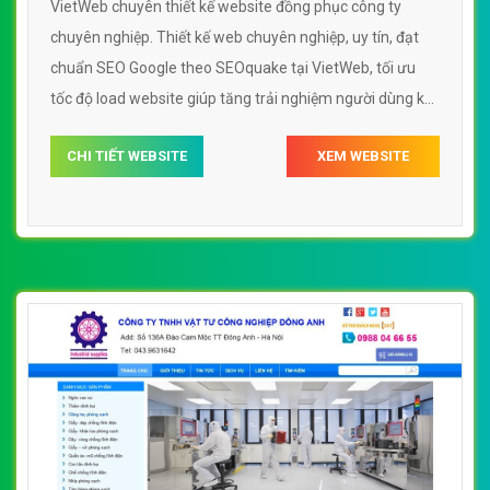
VietWeb chuyên thiết kế website đồng phục công ty
chuyên nghiệp. Thiết kế web chuyên nghiệp, uy tín, đạt
chuẩn SEO Google theo SEOquake tại VietWeb, tối ưu
tốc độ load website giúp tăng trải nghiệm người dùng khi
duyệt website.
CHI TIẾT WEBSITE
XEM WEBSITE