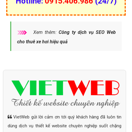
Hotline:
0915.406.986
(24/7)
Xem thêm:
Công ty dịch vụ SEO Web
cho thuê xe hơi hiệu quả
VietWeb gửi lời cảm ơn tới quý khách hàng đã luôn tin
dùng dịch vụ thiết kế website chuyên nghiệp suốt chặng