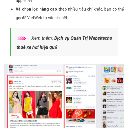
apple...vv
Và chọn lọc nâng cao
theo nhiều tiêu chí khác, bạn có thể
gọi để VietWeb tư vấn chi tiết
Xem thêm:
Dịch vụ Quản Trị Websitecho
thuê xe hơi hiệu quả