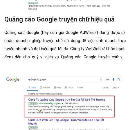
Quảng cáo Google truyện chữ hiệu quả
Quảng cáo Google (hay còn gọi Google AdWords) đang được cá
nhân, doanh nghiệp truyện chữ sử dụng để việc kinh doanh trực
tuyến nhanh và đạt hiệu quả tối đa. Công ty VietWeb rất hân hạnh
đem đến cho quý vị dịch vụ Quảng cáo Google truyện chữ với
những tính năng nổi bật nhất.