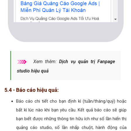
Xem thêm:
Dịch vụ quản trị Fanpage
studio hiệu quả
5.4 - Báo cáo hiệu quả:
Báo cáo chi tiết cho bạn định kì (tuần/tháng/quý) hoặc
bất kì lúc nào khi bạn yêu cầu. Kết quả báo cáo sẽ giúp
bạn biết được những thông tin hữu ích như số lần hiển thị
quảng cáo studio, số lần nhấp chuột, hành động của