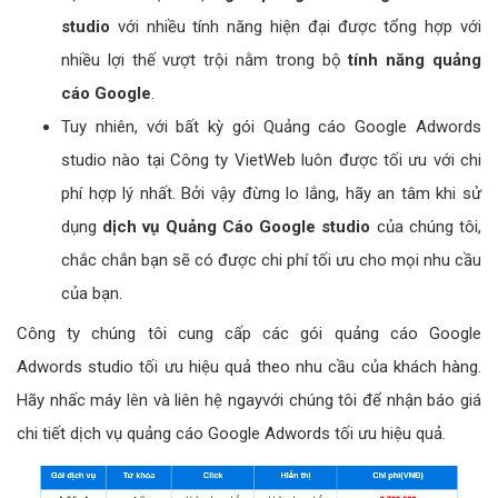
studio
với nhiều tính năng hiện đại được tổng hợp với
nhiều lợi thế vượt trội nằm trong bộ
tính năng quảng
cáo Google
.
Tuy nhiên, với bất kỳ gói Quảng cáo Google Adwords
studio nào tại Công ty VietWeb luôn được tối ưu với chi
phí hợp lý nhất. Bởi vậy đừng lo lắng, hãy an tâm khi sử
dụng
dịch vụ Quảng Cáo Google studio
của chúng tôi,
chắc chắn bạn sẽ có được chi phí tối ưu cho mọi nhu cầu
của bạn.
Công ty chúng tôi cung cấp các gói quảng cáo Google
Adwords studio tối ưu hiệu quả theo nhu cầu của khách hàng.
Hãy nhấc máy lên và liên hệ ngayvới chúng tôi để nhận báo giá
chi tiết dịch vụ quảng cáo Google Adwords tối ưu hiệu quả.