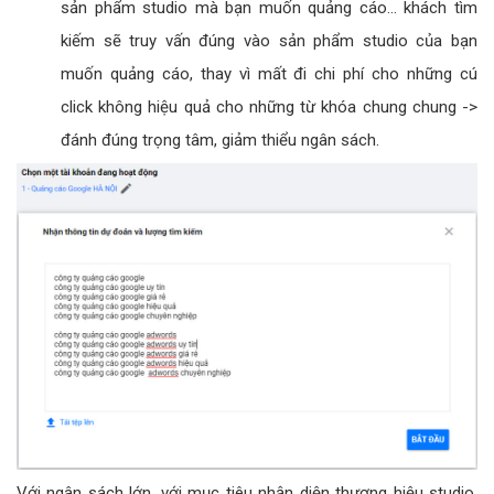
sản phẩm studio mà bạn muốn quảng cáo... khách tìm
kiếm sẽ truy vấn đúng vào sản phẩm studio của bạn
muốn quảng cáo, thay vì mất đi chi phí cho những cú
click không hiệu quả cho những từ khóa chung chung ->
đánh đúng trọng tâm, giảm thiểu ngân sách.
Với ngân sách lớn, với mục tiêu nhận diện thương hiệu studio,