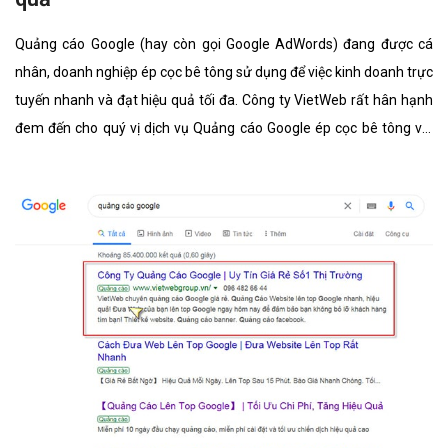
Quảng cáo Google (hay còn gọi Google AdWords) đang được cá
nhân, doanh nghiệp ép cọc bê tông sử dụng để việc kinh doanh trực
tuyến nhanh và đạt hiệu quả tối đa. Công ty VietWeb rất hân hạnh
đem đến cho quý vị dịch vụ Quảng cáo Google ép cọc bê tông với
những tính năng nổi bật nhất.