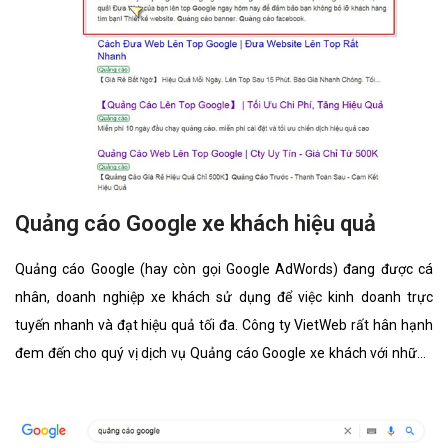
Quảng cáo Google xe khách hiệu quả
Quảng cáo Google (hay còn gọi Google AdWords) đang được cá
nhân, doanh nghiệp xe khách sử dụng để việc kinh doanh trực
tuyến nhanh và đạt hiệu quả tối đa. Công ty VietWeb rất hân hạnh
đem đến cho quý vị dịch vụ Quảng cáo Google xe khách với những
tính năng nổi bật nhất.