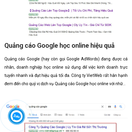
Quảng cáo Google học online hiệu quả
Quảng cáo Google (hay còn gọi Google AdWords) đang được cá
nhân, doanh nghiệp học online sử dụng để việc kinh doanh trực
tuyến nhanh và đạt hiệu quả tối đa. Công ty VietWeb rất hân hạnh
đem đến cho quý vị dịch vụ Quảng cáo Google học online với những
tính năng nổi bật nhất.