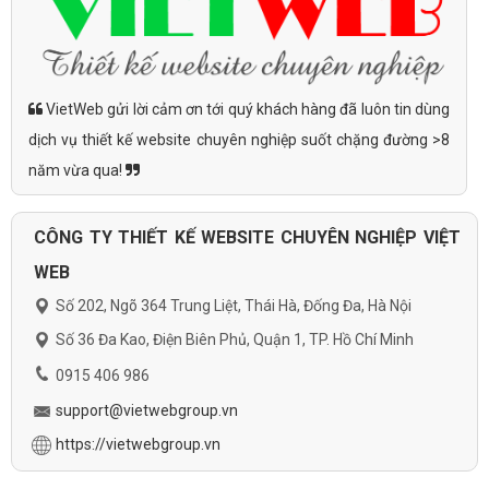
VietWeb gửi lời cảm ơn tới quý khách hàng đã luôn tin dùng
dịch vụ thiết kế website chuyên nghiệp suốt chặng đường >8
năm vừa qua!
CÔNG TY THIẾT KẾ WEBSITE CHUYÊN NGHIỆP VIỆT
WEB
Số 202, Ngõ 364 Trung Liệt, Thái Hà, Đống Đa, Hà Nội
Số 36 Đa Kao, Điện Biên Phủ, Quận 1, TP. Hồ Chí Minh
0915 406 986
support@vietwebgroup.vn
https://vietwebgroup.vn