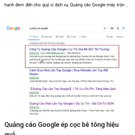
hạnh đem đến cho quý vị dịch vụ Quảng cáo Google máy trộn bê
tông với những tính năng nổi bật nhất.
Quảng cáo Google ép cọc bê tông hiệu
quả