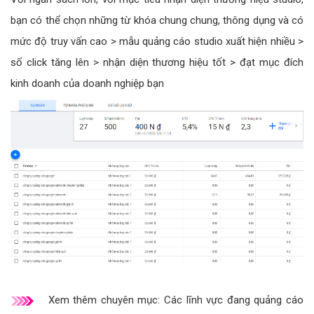
bạn có thể chọn những từ khóa chung chung, thông dụng và có
mức độ truy vấn cao > mẫu quảng cáo studio xuất hiện nhiều >
số click tăng lên > nhận diện thương hiệu tốt > đạt mục đích
kinh doanh của doanh nghiệp bạn
Xem thêm chuyên mục:
Các lĩnh vực đang quảng cáo