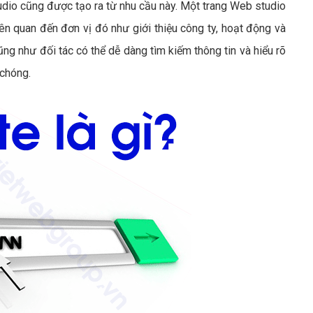
dio cũng được tạo ra từ nhu cầu này. Một trang Web studio
ên quan đến đơn vị đó như giới thiệu công ty, hoạt động và
g như đối tác có thể dễ dàng tìm kiếm thông tin và hiểu rõ
 chóng.