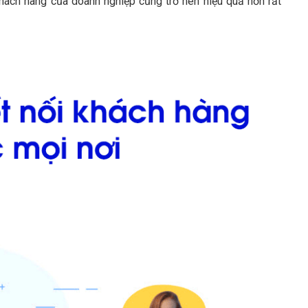
khách hàng của doanh nghiệp cũng trở nên hiệu quả hơn rất