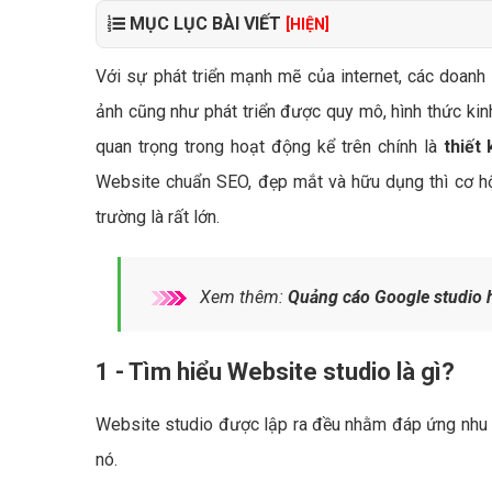
MỤC LỤC BÀI VIẾT
[HIỆN]
Với sự phát triển mạnh mẽ của internet, các doanh 
ảnh cũng như phát triển được quy mô, hình thức kin
quan trọng trong hoạt động kể trên chính là
thiết
Website chuẩn SEO, đẹp mắt và hữu dụng thì cơ hội
trường là rất lớn.
Xem thêm:
Quảng cáo Google studio 
1 - Tìm hiểu Website studio là gì?
Website studio được lập ra đều nhằm đáp ứng nhu cầ
nó.