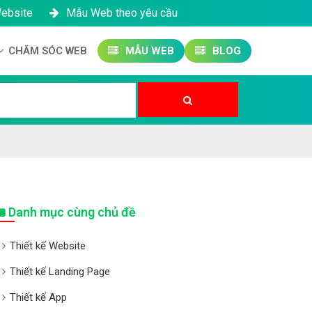
Website
Mẫu Web theo yêu cầu
CHĂM SÓC WEB
MẪU WEB
BLOG
Công ty SEO Website
Quản trị Website
Quản trị Fanpage
Danh mục cùng chủ đề
Thiết kế Website
Thiết kế Landing Page
Thiết kế App