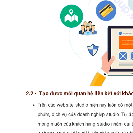
2.2 - Tạo được mối quan hệ liên kết với khá
Trên các website studio hiện nay luôn có mộ
phẩm, dịch vụ của doanh nghiệp studio. Từ đó
mong muốn của khách hàng studio nhằm cải t