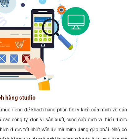
ch hàng studio
t mục riêng để khách hàng phản hồi ý kiến của mình về sản
 các công ty, đơn vị sản xuất, cung cấp dịch vụ hiểu được
hiện được tốt nhất vấn đề mà mình đang gặp phải. Nhờ có