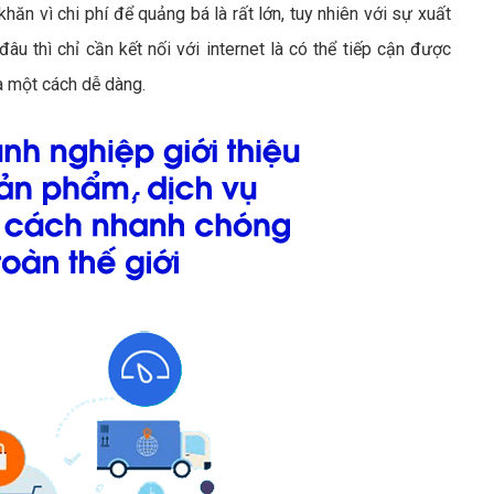
khăn vì chi phí để quảng bá là rất lớn, tuy nhiên với sự xuất
âu thì chỉ cần kết nối với internet là có thể tiếp cận được
a một cách dễ dàng.