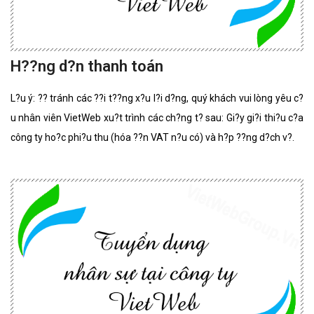
H??ng d?n thanh toán
L?u ý: ?? tránh các ??i t??ng x?u l?i d?ng, quý khách vui lòng yêu c?
u nhân viên VietWeb xu?t trình các ch?ng t? sau: Gi?y gi?i thi?u c?a
công ty ho?c phi?u thu (hóa ??n VAT n?u có) và h?p ??ng d?ch v?.