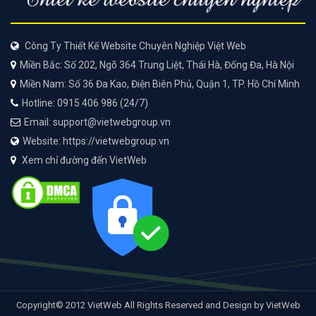
Công Ty Thiết Kế Website Chuyên Nghiệp Việt Web
Miền Bắc: Số 202, Ngõ 364 Trung Liệt, Thái Hà, Đống Đa, Hà Nội
Miền Nam: Số 36 Đa Kao, Điện Biên Phủ, Quận 1, TP. Hồ Chí Minh
Hotline: 0915 406 986 (24/7)
Email: support@vietwebgroup.vn
Website: https://vietwebgroup.vn
Xem chỉ đường đến VietWeb
Copyright© 2012 VietWeb All Rights Reserved and Design by VietWeb