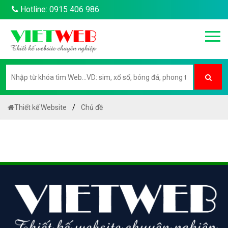
Hotline: 0915 406 986
Thiết kế Website
Chủ đề