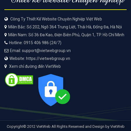
Công Ty Thiết Kế Website Chuyên Nghiệp Việt Web
Miền Bắc: Số 202, Ngõ 364 Trung Liệt, Thái Hà, Đống Đa, Hà Nội
Miền Nam: Số 36 Đa Kao, Điện Biên Phủ, Quận 1, TP. Hồ Chí Minh
Hotline: 0915 406 986 (24/7)
Email: support@vietwebgroup.vn
Website: https://vietwebgroup.vn
Xem chỉ đường đến VietWeb
Copyright© 2012 VietWeb All Rights Reserved and Design by VietWeb