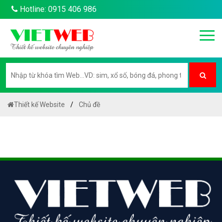
Hotline: 0915 406 986
Thiết kế Website
Chủ đề