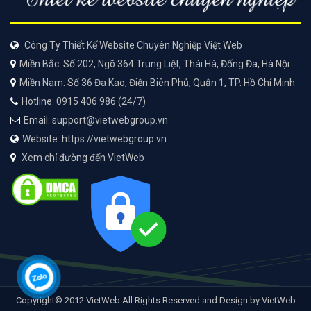
Công Ty Thiết Kế Website Chuyên Nghiệp Việt Web
Miền Bắc: Số 202, Ngõ 364 Trung Liệt, Thái Hà, Đống Đa, Hà Nội
Miền Nam: Số 36 Đa Kao, Điện Biên Phủ, Quận 1, TP. Hồ Chí Minh
Hotline: 0915 406 986 (24/7)
Email: support@vietwebgroup.vn
Website: https://vietwebgroup.vn
Xem chỉ đường đến VietWeb
Copyright© 2012 VietWeb All Rights Reserved and Design by VietWeb