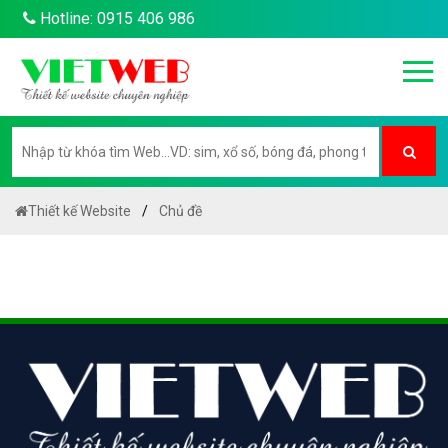
Hotline: 0915 406 986
Thiết kế Website
Chủ đề