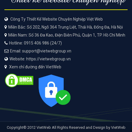
Công Ty Thiết Kế Website Chuyên Nghiệp Việt Web
Miền Bắc: Số 202, Ngõ 364 Trung Liệt, Thái Hà, Đống Đa, Hà Nội
Miền Nam: Số 36 Đa Kao, Điện Biên Phủ, Quận 1, TP. Hồ Chí Minh
Hotline: 0915 406 986 (24/7)
Email: support@vietwebgroup.vn
Website: https://vietwebgroup.vn
Xem chỉ đường đến VietWeb
Copyright© 2012 VietWeb All Rights Reserved and Design by VietWeb