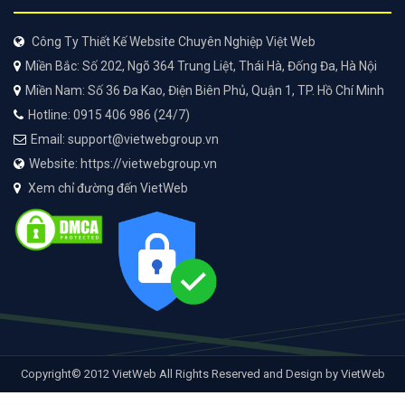
Công Ty Thiết Kế Website Chuyên Nghiệp Việt Web
Miền Bắc: Số 202, Ngõ 364 Trung Liệt, Thái Hà, Đống Đa, Hà Nội
Miền Nam: Số 36 Đa Kao, Điện Biên Phủ, Quận 1, TP. Hồ Chí Minh
Hotline: 0915 406 986 (24/7)
Email: support@vietwebgroup.vn
Website: https://vietwebgroup.vn
Xem chỉ đường đến VietWeb
Copyright© 2012 VietWeb All Rights Reserved and Design by VietWeb