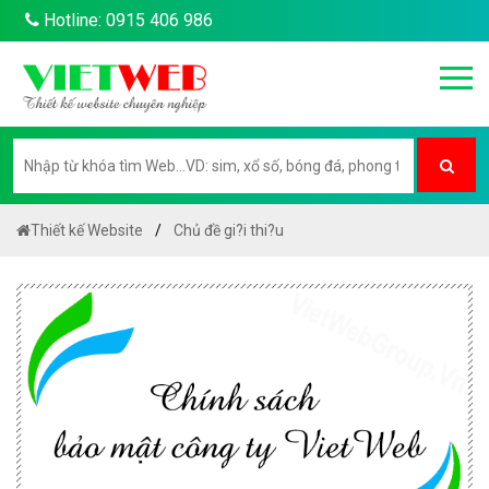
Hotline: 0915 406 986
Thiết kế Website
Chủ đề gi?i thi?u