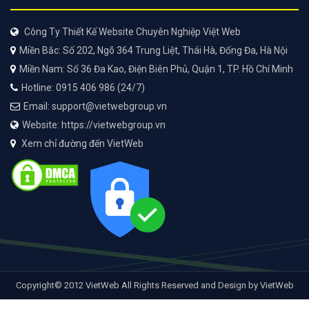
Công Ty Thiết Kế Website Chuyên Nghiệp Việt Web
Miền Bắc: Số 202, Ngõ 364 Trung Liệt, Thái Hà, Đống Đa, Hà Nội
Miền Nam: Số 36 Đa Kao, Điện Biên Phủ, Quận 1, TP. Hồ Chí Minh
Hotline: 0915 406 986 (24/7)
Email: support@vietwebgroup.vn
Website: https://vietwebgroup.vn
Xem chỉ đường đến VietWeb
Copyright© 2012 VietWeb All Rights Reserved and Design by VietWeb