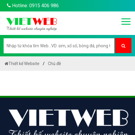
Hotline: 0915 406 986
Thiết kế Website
Chủ đề