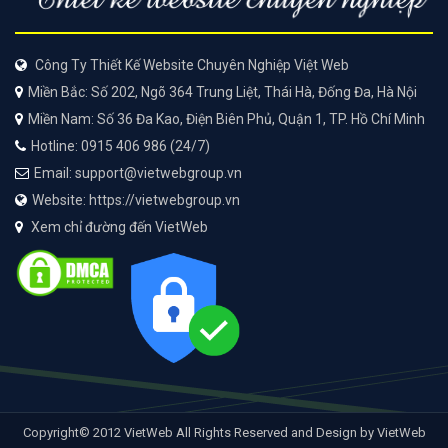
Công Ty Thiết Kế Website Chuyên Nghiệp Việt Web
Miền Bắc: Số 202, Ngõ 364 Trung Liệt, Thái Hà, Đống Đa, Hà Nội
Miền Nam: Số 36 Đa Kao, Điện Biên Phủ, Quận 1, TP. Hồ Chí Minh
Hotline: 0915 406 986 (24/7)
Email: support@vietwebgroup.vn
Website: https://vietwebgroup.vn
Xem chỉ đường đến VietWeb
Copyright© 2012 VietWeb All Rights Reserved and Design by VietWeb