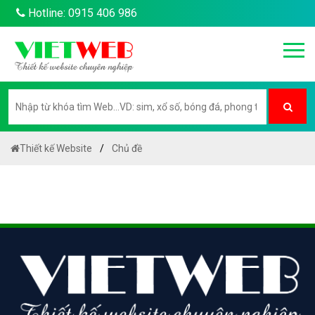
Hotline: 0915 406 986
Thiết kế Website
Chủ đề