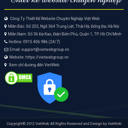
Công Ty Thiết Kế Website Chuyên Nghiệp Việt Web
Miền Bắc: Số 202, Ngõ 364 Trung Liệt, Thái Hà, Đống Đa, Hà Nội
Miền Nam: Số 36 Đa Kao, Điện Biên Phủ, Quận 1, TP. Hồ Chí Minh
Hotline: 0915 406 986 (24/7)
Email: support@vietwebgroup.vn
Website: https://vietwebgroup.vn
Xem chỉ đường đến VietWeb
Copyright© 2012 VietWeb All Rights Reserved and Design by VietWeb