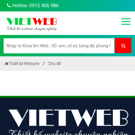
Hotline: 0915 406 986
Thiết kế Website
Chủ đề