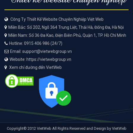
Công Ty Thiết Kế Website Chuyên Nghiệp Việt Web
Miền Bắc: Số 202, Ngõ 364 Trung Liệt, Thái Hà, Đống Đa, Hà Nội
Miền Nam: Số 36 Đa Kao, Điện Biên Phủ, Quận 1, TP. Hồ Chí Minh
Hotline: 0915 406 986 (24/7)
Email: support@vietwebgroup.vn
Website: https://vietwebgroup.vn
Xem chỉ đường đến VietWeb
Copyright© 2012 VietWeb All Rights Reserved and Design by VietWeb