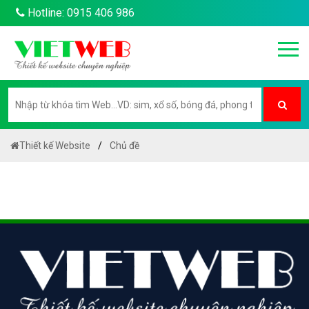
Hotline: 0915 406 986
Thiết kế Website
Chủ đề