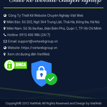
Công Ty Thiết Kế Website Chuyên Nghiệp Việt Web
Miền Bắc: Số 202, Ngõ 364 Trung Liệt, Thái Hà, Đống Đa, Hà Nội
Miền Nam: Số 36 Đa Kao, Điện Biên Phủ, Quận 1, TP. Hồ Chí Minh
Hotline: 0915 406 986 (24/7)
Email: support@vietwebgroup.vn
Website: https://vietwebgroup.vn
Xem chỉ đường đến VietWeb
Copyright© 2012 VietWeb All Rights Reserved and Design by VietWeb