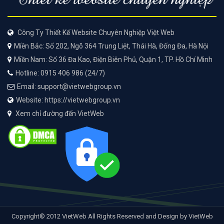
Công Ty Thiết Kế Website Chuyên Nghiệp Việt Web
Miền Bắc: Số 202, Ngõ 364 Trung Liệt, Thái Hà, Đống Đa, Hà Nội
Miền Nam: Số 36 Đa Kao, Điện Biên Phủ, Quận 1, TP. Hồ Chí Minh
Hotline: 0915 406 986 (24/7)
Email: support@vietwebgroup.vn
Website: https://vietwebgroup.vn
Xem chỉ đường đến VietWeb
Copyright© 2012 VietWeb All Rights Reserved and Design by VietWeb