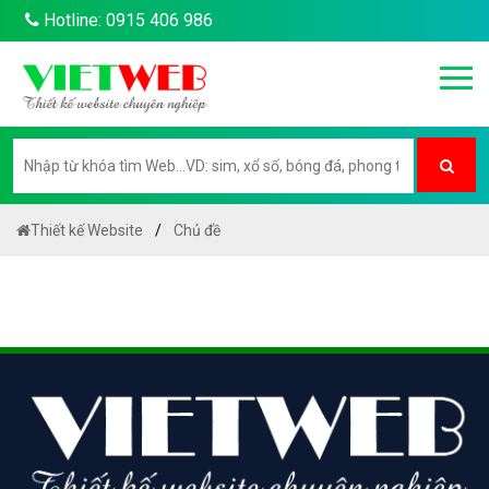
Hotline: 0915 406 986
Thiết kế Website
Chủ đề