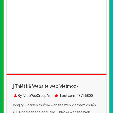
[] Thiết kế Website web Vietmoz -
By: VietWebGroup.Vn
Lượt xem: 48755800
Công ty VietWeb thiết kế website web Vietmoz chuẩn
SEO Google theo Seoquake. Thiết kế website web