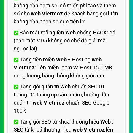
không cần bấm số: có miến phí tạo và thêm
số cho
web Vietmoz
để khách hàng gọi luôn
không cần nhập số cực tiện lợi
Bảo mật mã nguồn
Web
chống HACK: có
(bảo mật MD5 không có chế độ giải mã
ngược lại)
Tặng tiền miền
Web
+ Hosting
web
Vietmoz
: Tên miền .com và Host 1500MB
dung lượng, băng thông không giới hạn
Tặng gói quản trị
Web
chuẩn SEO 01
tháng: 01 tháng up sản phẩm, hướng dẫn
quản trị
web Vietmoz
chuẩn SEO Google
100%
Tặng gói SEO từ khoá thương hiệu
Web
:
SEO từ khoá thương hiệu
web Vietmoz
lên