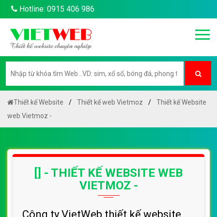
Hotline: 0915 406 986
Thiết kế Website
Thiết kế web Vietmoz
Thiết kế Website
web Vietmoz -
[] - THIẾT KẾ WEBSITE WEB
VIETMOZ -
Công ty VietWeb thiết kế website