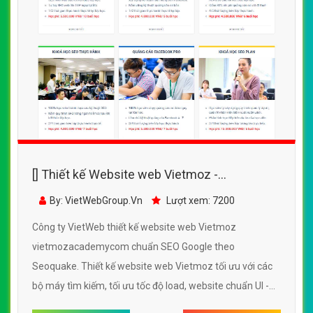
[] Thiết kế Website web Vietmoz -
vietmozacademycom
By: VietWebGroup.Vn
Lượt xem: 7200
Công ty VietWeb thiết kế website web Vietmoz
vietmozacademycom chuẩn SEO Google theo
Seoquake. Thiết kế website web Vietmoz tối ưu với các
bộ máy tìm kiếm, tối ưu tốc độ load, website chuẩn UI -
UX giúp tăng trải nghiệm người dùng lướt website web