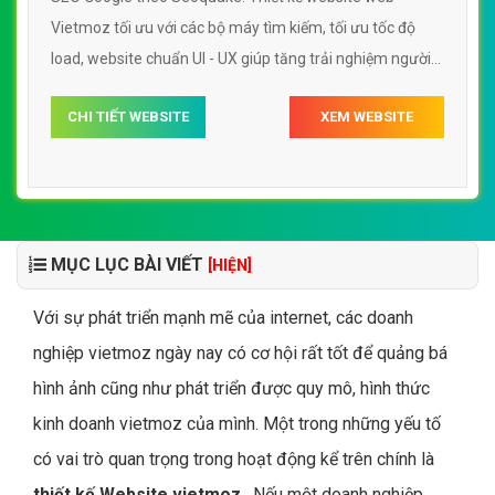
Vietmoz tối ưu với các bộ máy tìm kiếm, tối ưu tốc độ
load, website chuẩn UI - UX giúp tăng trải nghiệm người
dùng lướt website web Vietmoz
CHI TIẾT WEBSITE
XEM WEBSITE
MỤC LỤC BÀI VIẾT
[HIỆN]
Với sự phát triển mạnh mẽ của internet, các doanh
nghiệp vietmoz ngày nay có cơ hội rất tốt để quảng bá
hình ảnh cũng như phát triển được quy mô, hình thức
kinh doanh vietmoz của mình. Một trong những yếu tố
có vai trò quan trọng trong hoạt động kể trên chính là
thiết kế Website vietmoz
. Nếu một doanh nghiệp