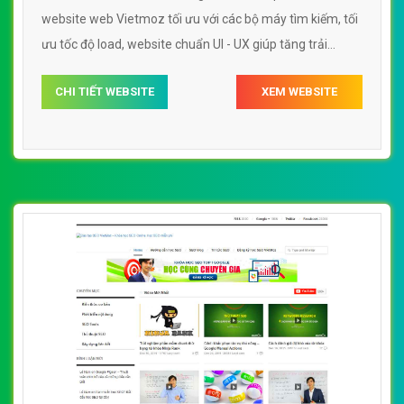
website web Vietmoz tối ưu với các bộ máy tìm kiếm, tối
ưu tốc độ load, website chuẩn UI - UX giúp tăng trải
nghiệm người dùng lướt website web Vietmoz
CHI TIẾT WEBSITE
XEM WEBSITE
vietmoznet