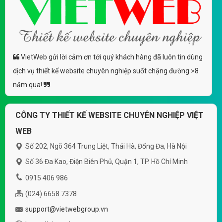
VietWeb gửi lời cảm ơn tới quý khách hàng đã luôn tin dùng
dịch vụ thiết kế website chuyên nghiệp suốt chặng đường >8
năm qua!
CÔNG TY THIẾT KẾ WEBSITE CHUYÊN NGHIỆP VIỆT
WEB
Số 202, Ngõ 364 Trung Liệt, Thái Hà, Đống Đa, Hà Nội
Số 36 Đa Kao, Điện Biên Phủ, Quận 1, TP. Hồ Chí Minh
0915 406 986
(024).6658.7378
support@vietwebgroup.vn