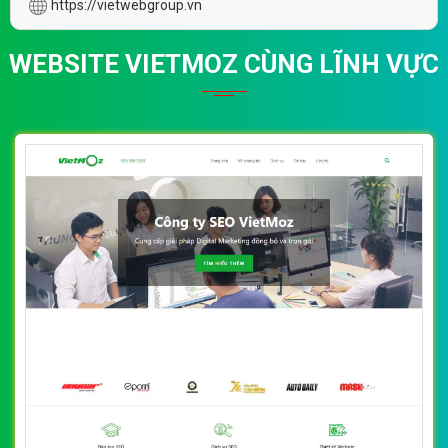
https://vietwebgroup.vn
WEBSITE VIETMOZ CÙNG LĨNH VỰC