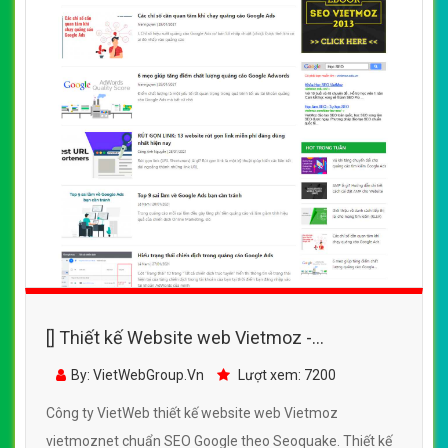
[] Thiết kế Website web Vietmoz -
vietmoznet
By: VietWebGroup.Vn
Lượt xem: 7200
Công ty VietWeb thiết kế website web Vietmoz
vietmoznet chuẩn SEO Google theo Seoquake. Thiết kế