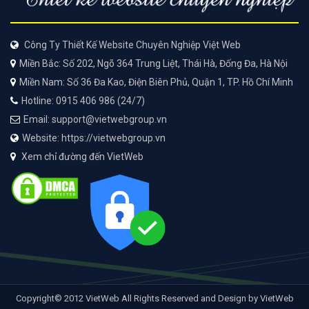
Công Ty Thiết Kế Website Chuyên Nghiệp Việt Web
Miền Bắc: Số 202, Ngõ 364 Trung Liệt, Thái Hà, Đống Đa, Hà Nội
Miền Nam: Số 36 Đa Kao, Điện Biên Phủ, Quận 1, TP. Hồ Chí Minh
Hotline: 0915 406 986 (24/7)
Email: support@vietwebgroup.vn
Website: https://vietwebgroup.vn
Xem chỉ đường đến VietWeb
Copyright© 2012 VietWeb All Rights Reserved and Design by VietWeb