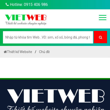
Hotline: 0915 406 986
Thiết kế Website
Chủ đề