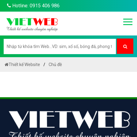
Hotline: 0915 406 986
Thiết kế Website
Chủ đề