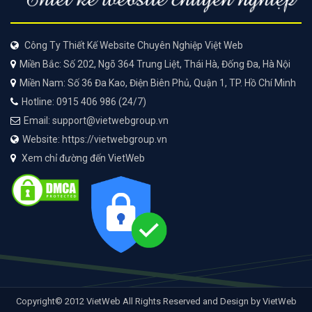
Công Ty Thiết Kế Website Chuyên Nghiệp Việt Web
Miền Bắc: Số 202, Ngõ 364 Trung Liệt, Thái Hà, Đống Đa, Hà Nội
Miền Nam: Số 36 Đa Kao, Điện Biên Phủ, Quận 1, TP. Hồ Chí Minh
Hotline: 0915 406 986 (24/7)
Email: support@vietwebgroup.vn
Website: https://vietwebgroup.vn
Xem chỉ đường đến VietWeb
Copyright© 2012 VietWeb All Rights Reserved and Design by VietWeb