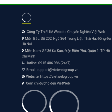
Công Ty Thiết Kế Website Chuyên Nghiệp Việt Web
Miền Bắc: Số 202, Ngõ 364 Trung Liệt, Thái Hà, Đống Đa,
Hà Nội
Miền Nam: Số 36 Đa Kao, Điện Biên Phủ, Quận 1, TP. Hồ
Chí Minh
Hotline: 0915 406 986 (24/7)
Email: support@vietwebgroup.vn
Website: https://vietwebgroup.vn
Xem chỉ đường đến VietWeb