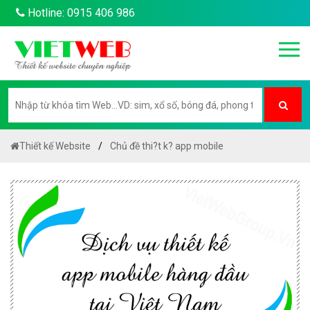
Hotline: 0915 406 986
Thiết kế Website
Chủ đề thi?t k? app mobile