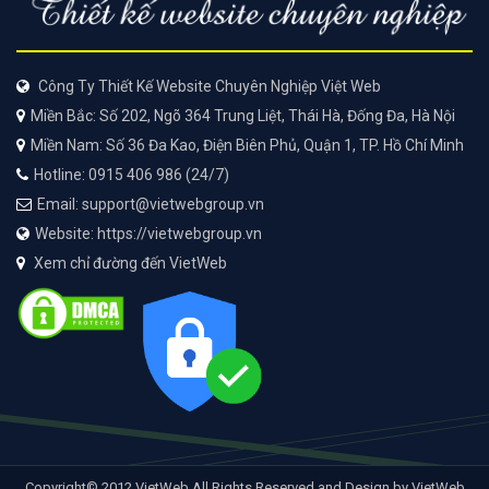
Công Ty Thiết Kế Website Chuyên Nghiệp Việt Web
Miền Bắc: Số 202, Ngõ 364 Trung Liệt, Thái Hà, Đống Đa, Hà Nội
Miền Nam: Số 36 Đa Kao, Điện Biên Phủ, Quận 1, TP. Hồ Chí Minh
Hotline: 0915 406 986 (24/7)
Email: support@vietwebgroup.vn
Website: https://vietwebgroup.vn
Xem chỉ đường đến VietWeb
Copyright© 2012 VietWeb All Rights Reserved and Design by VietWeb