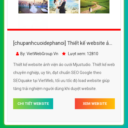
[chupanhcuoidephanoi] Thiết kế website ảnh
viện áo cưới Mjustudio đẹp SEO tốt
By: VietWebGroup.Vn
Lượt xem: 12810
Thiết kế website ảnh viện áo cưới Mjustudio. Thiết kế web
chuyên nghiệp, uy tín, đạt chuẩn SEO Google theo
SEOquake tại VietWeb, tối ưu tốc độ load website giúp
tăng trải nghiệm người dùng khi duyệt website.
CHI TIẾT WEBSITE
XEM WEBSITE