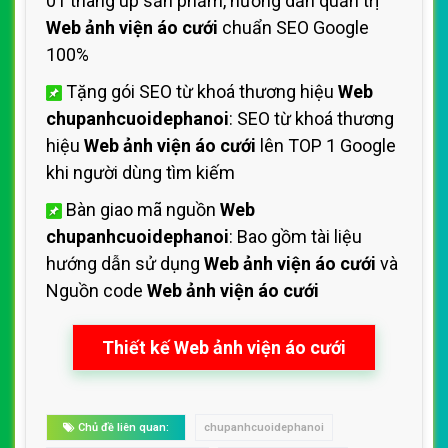
01 tháng up sản phẩm, hướng dẫn quản trị
Web ảnh viện áo cưới
chuẩn SEO Google
100%
Tặng gói SEO từ khoá thương hiệu
Web
chupanhcuoidephanoi
: SEO từ khoá thương
hiệu
Web ảnh viện áo cưới
lên TOP 1 Google
khi người dùng tìm kiếm
Bàn giao mã nguồn
Web
chupanhcuoidephanoi
: Bao gồm tài liệu
hướng dẫn sử dụng
Web ảnh viện áo cưới
và
Nguồn code
Web ảnh viện áo cưới
Thiết kế Web ảnh viện áo cưới
Chủ đề liên quan:
chupanhcuoidephanoi