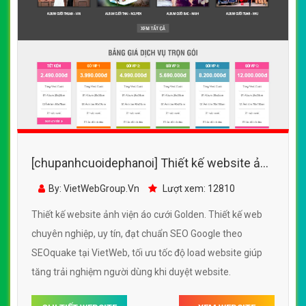
[chupanhcuoidephanoi] Thiết kế website ảnh
viện áo cưới Golden đẹp SEO nhanh hiệu quả
By: VietWebGroup.Vn
Lượt xem: 12810
Thiết kế website ảnh viện áo cưới Golden. Thiết kế web
chuyên nghiệp, uy tín, đạt chuẩn SEO Google theo
SEOquake tại VietWeb, tối ưu tốc độ load website giúp
tăng trải nghiệm người dùng khi duyệt website.