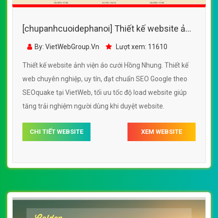
[chupanhcuoidephanoi] Thiết kế website ảnh
viện áo cưới Hồng Nhung đẹp SEO tốt
By: VietWebGroup.Vn
Lượt xem: 11610
Thiết kế website ảnh viện áo cưới Hồng Nhung. Thiết kế
web chuyên nghiệp, uy tín, đạt chuẩn SEO Google theo
SEOquake tại VietWeb, tối ưu tốc độ load website giúp
tăng trải nghiệm người dùng khi duyệt website.
CHI TIẾT WEBSITE
XEM WEBSITE