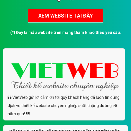
(*) Đây là mẫu website trên mạng tham khảo theo yêu cầu.
VietWeb gửi lời cảm ơn tới quý khách hàng đã luôn tin dùng
dịch vụ thiết kế website chuyên nghiệp suốt chặng đường >8
năm qua!