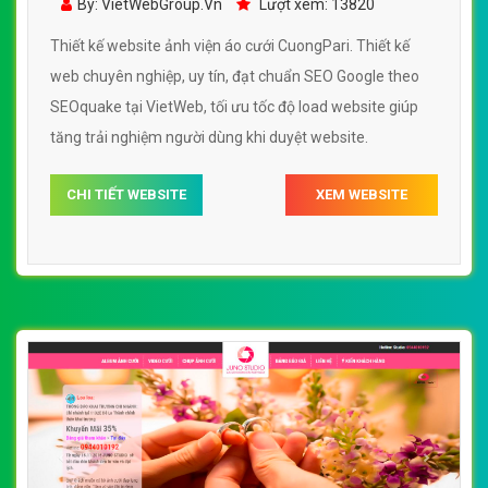
By: VietWebGroup.Vn
Lượt xem: 13820
Thiết kế website ảnh viện áo cưới CuongPari. Thiết kế
web chuyên nghiệp, uy tín, đạt chuẩn SEO Google theo
SEOquake tại VietWeb, tối ưu tốc độ load website giúp
tăng trải nghiệm người dùng khi duyệt website.
CHI TIẾT WEBSITE
XEM WEBSITE