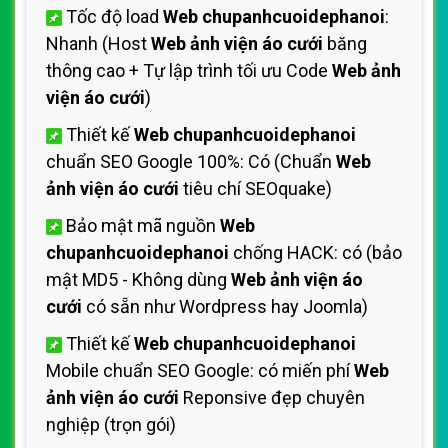
Tốc độ load
Web chupanhcuoidephanoi
:
Nhanh (Host
Web ảnh viện áo cưới
băng
thông cao + Tự lập trình tối ưu Code
Web ảnh
viện áo cưới
)
Thiết kế
Web chupanhcuoidephanoi
chuẩn SEO Google 100%: Có (Chuẩn
Web
ảnh viện áo cưới
tiêu chí SEOquake)
Bảo mật mã nguồn
Web
chupanhcuoidephanoi
chống HACK: có (bảo
mật MD5 - Không dùng
Web ảnh viện áo
cưới
có sẵn như Wordpress hay Joomla)
Thiết kế
Web chupanhcuoidephanoi
Mobile chuẩn SEO Google: có miến phí
Web
ảnh viện áo cưới
Reponsive đẹp chuyên
nghiệp (trọn gói)