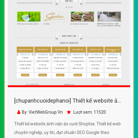
[chupanhcuoidephanoi] Thiết kế website ảnh
viện áo cưới Shophia đẹp SEO nhanh hiệu
By: VietWebGroup.Vn
Lượt xem: 11520
quả
Thiết kế website ảnh viện áo cưới Shophia. Thiết kế web
chuyên nghiệp, uy tín, đạt chuẩn SEO Google theo