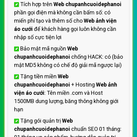
Tích hợp trên
Web chupanhcuoidephanoi
phần gọi điện mà không cần bấm số: có
miến phí tạo và thêm số cho
Web ảnh viện
áo cưới
để khách hàng gọi luôn không cần
nhập số cực tiện lợi
Bảo mật mã nguồn
Web
chupanhcuoidephanoi
chống HACK: có (bảo
mật MD5 không có chế độ giải mã ngược lại)
Tặng tiền miền
Web
chupanhcuoidephanoi
+ Hosting
Web ảnh
viện áo cưới
: Tên miền .com và Host
1500MB dung lượng, băng thông không giới
hạn
Tặng gói quản trị
Web
chupanhcuoidephanoi
chuẩn SEO 01 tháng: