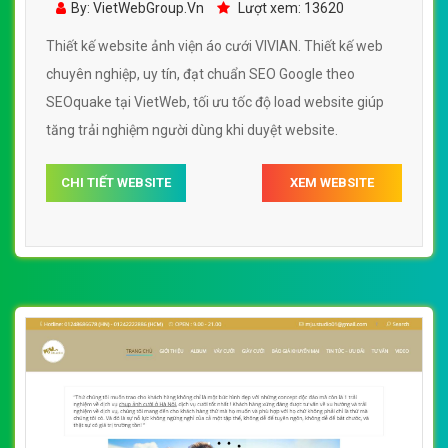
By: VietWebGroup.Vn
Lượt xem: 13620
Thiết kế website ảnh viện áo cưới VIVIAN. Thiết kế web
chuyên nghiệp, uy tín, đạt chuẩn SEO Google theo
SEOquake tại VietWeb, tối ưu tốc độ load website giúp
tăng trải nghiệm người dùng khi duyệt website.
CHI TIẾT WEBSITE
XEM WEBSITE