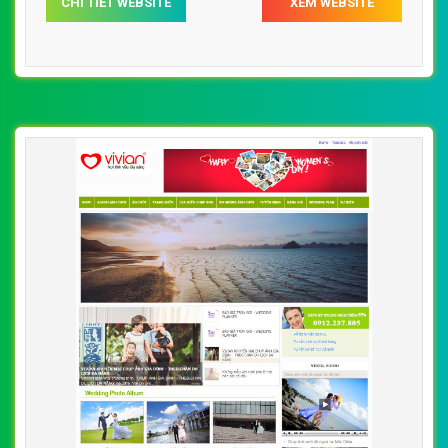
CHI TIẾT WEBSITE
XEM WEBSITE