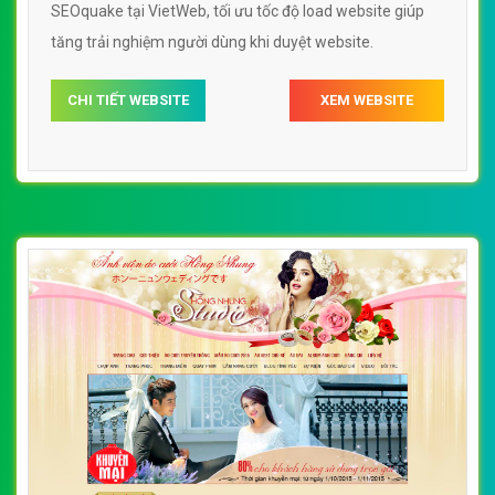
SEOquake tại VietWeb, tối ưu tốc độ load website giúp
tăng trải nghiệm người dùng khi duyệt website.
CHI TIẾT WEBSITE
XEM WEBSITE