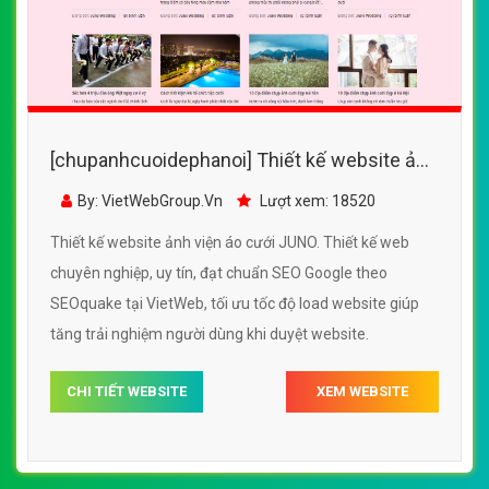
[chupanhcuoidephanoi] Thiết kế website ảnh
viện áo cưới JUNO đẹp SEO nhanh hiệu quả
By: VietWebGroup.Vn
Lượt xem: 18520
Thiết kế website ảnh viện áo cưới JUNO. Thiết kế web
chuyên nghiệp, uy tín, đạt chuẩn SEO Google theo
SEOquake tại VietWeb, tối ưu tốc độ load website giúp
tăng trải nghiệm người dùng khi duyệt website.
CHI TIẾT WEBSITE
XEM WEBSITE