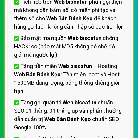
Tích hợp trên
Web biscafun
phần gọi điện
mà không cần bấm số: có miến phí tạo và
thêm số cho
Web Bán Bánh Kẹo
để khách
hàng gọi luôn không cần nhập số cực tiện lợi
Bảo mật mã nguồn
Web biscafun
chống
HACK: có (bảo mật MD5 không có chế độ
giải mã ngược lại)
Tặng tiền miền
Web biscafun
+ Hosting
Web Bán Bánh Kẹo
: Tên miền .com và Host
1500MB dung lượng, băng thông không giới
hạn
Tặng gói quản trị
Web biscafun
chuẩn
SEO 01 tháng: 01 tháng up sản phẩm, hướng
dẫn quản trị
Web Bán Bánh Kẹo
chuẩn SEO
Google 100%