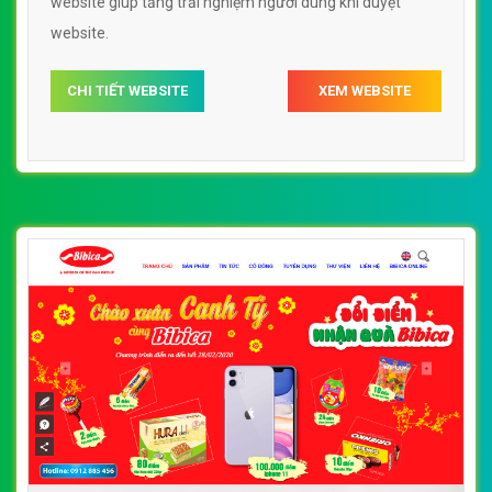
website giúp tăng trải nghiệm người dùng khi duyệt
website.
CHI TIẾT WEBSITE
XEM WEBSITE