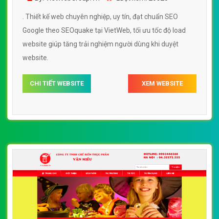
. Thiết kế web chuyên nghiệp, uy tín, đạt chuẩn SEO
Google theo SEOquake tại VietWeb, tối ưu tốc độ load
website giúp tăng trải nghiệm người dùng khi duyệt
website.
CHI TIẾT WEBSITE
XEM WEBSITE