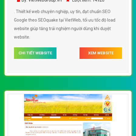
By: VietWebGroup.Vn
Lượt xem: 14920
. Thiết kế web chuyên nghiệp, uy tín, đạt chuẩn SEO
Google theo SEOquake tại VietWeb, tối ưu tốc độ load
website giúp tăng trải nghiệm người dùng khi duyệt
website.
CHI TIẾT WEBSITE
XEM WEBSITE