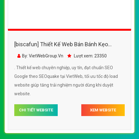
[biscafun] Thiết Kế Web Bán Bánh Kẹo
Biscafun đẹp, chuyên nghiệp chuẩn SEO
By: VietWebGroup.Vn
Lượt xem: 23350
. Thiết kế web chuyên nghiệp, uy tín, đạt chuẩn SEO
Google theo SEOquake tại VietWeb, tối ưu tốc độ load
website giúp tăng trải nghiệm người dùng khi duyệt
website.
CHI TIẾT WEBSITE
XEM WEBSITE