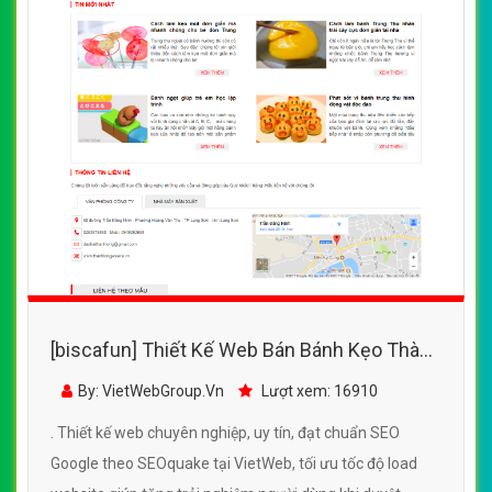
[biscafun] Thiết Kế Web Bán Bánh Kẹo Thành
Long đẹp, chuyên nghiệp chuẩn SEO
By: VietWebGroup.Vn
Lượt xem: 16910
. Thiết kế web chuyên nghiệp, uy tín, đạt chuẩn SEO
Google theo SEOquake tại VietWeb, tối ưu tốc độ load