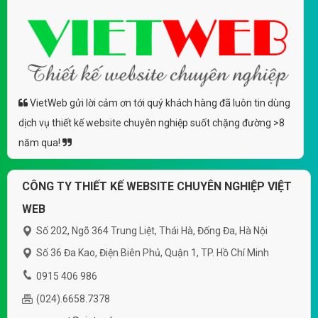
VietWeb gửi lời cảm ơn tới quý khách hàng đã luôn tin dùng
dịch vụ thiết kế website chuyên nghiệp suốt chặng đường >8
năm qua!
CÔNG TY THIẾT KẾ WEBSITE CHUYÊN NGHIỆP VIỆT
WEB
Số 202, Ngõ 364 Trung Liệt, Thái Hà, Đống Đa, Hà Nội
Số 36 Đa Kao, Điện Biên Phủ, Quận 1, TP. Hồ Chí Minh
0915 406 986
(024).6658.7378