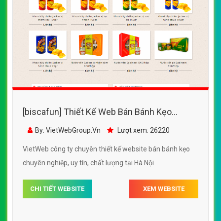
[biscafun] Thiết Kế Web Bán Bánh Kẹo
Sabico đẹp, chuyên nghiệp chuẩn SEO
By: VietWebGroup.Vn
Lượt xem: 26220
VietWeb công ty chuyên thiết kế website bán bánh kẹo
chuyên nghiệp, uy tín, chất lượng tại Hà Nội
CHI TIẾT WEBSITE
XEM WEBSITE