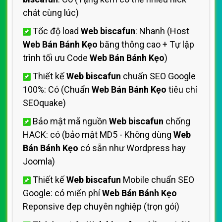
chát cùng lúc)
Tốc độ load
Web biscafun
: Nhanh (Host
Web Bán Bánh Kẹo
băng thông cao + Tự lập
trình tối ưu Code
Web Bán Bánh Kẹo
)
Thiết kế
Web biscafun
chuẩn SEO Google
100%: Có (Chuẩn
Web Bán Bánh Kẹo
tiêu chí
SEOquake)
Bảo mật mã nguồn
Web biscafun
chống
HACK: có (bảo mật MD5 - Không dùng
Web
Bán Bánh Kẹo
có sẵn như Wordpress hay
Joomla)
Thiết kế
Web biscafun
Mobile chuẩn SEO
Google: có miến phí
Web Bán Bánh Kẹo
Reponsive đẹp chuyên nghiệp (trọn gói)