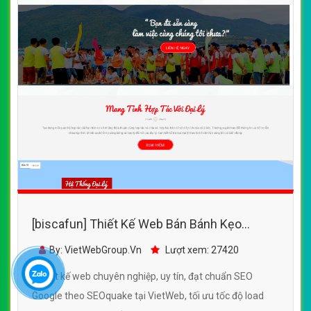
[biscafun] Thiết Kế Web Bán Bánh Kẹo
Lubico đẹp, chuyên nghiệp chuẩn SEO
By: VietWebGroup.Vn
Lượt xem: 27420
. Thiết kế web chuyên nghiệp, uy tín, đạt chuẩn SEO
Google theo SEOquake tại VietWeb, tối ưu tốc độ load