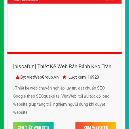
[biscafun] Thiết Kế Web Bán Bánh Kẹo Tràng
An đẹp, chuyên nghiệp chuẩn SEO
By: VietWebGroup.Vn
Lượt xem: 16920
. Thiết kế web chuyên nghiệp, uy tín, đạt chuẩn SEO
Google theo SEOquake tại VietWeb, tối ưu tốc độ load
website giúp tăng trải nghiệm người dùng khi duyệt
website.
CHI TIẾT WEBSITE
XEM WEBSITE