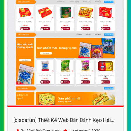
[biscafun] Thiết Kế Web Bán Bánh Kẹo Hải
Châu đẹp, chuyên nghiệp chuẩn SEO