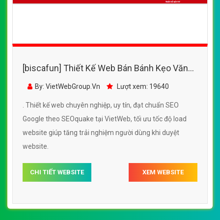
[biscafun] Thiết Kế Web Bán Bánh Kẹo Văn
Miếu đẹp, chuyên nghiệp chuẩn SEO
By: VietWebGroup.Vn
Lượt xem: 19640
. Thiết kế web chuyên nghiệp, uy tín, đạt chuẩn SEO
Google theo SEOquake tại VietWeb, tối ưu tốc độ load
website giúp tăng trải nghiệm người dùng khi duyệt
website.
CHI TIẾT WEBSITE
XEM WEBSITE