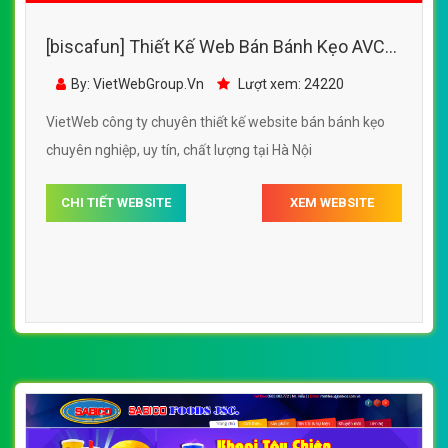
[biscafun] Thiết Kế Web Bán Bánh Kẹo AVC
đẹp, chuyên nghiệp chuẩn SEO
By: VietWebGroup.Vn
Lượt xem: 24220
VietWeb công ty chuyên thiết kế website bán bánh kẹo
chuyên nghiệp, uy tín, chất lượng tại Hà Nội
CHI TIẾT WEBSITE
XEM WEBSITE