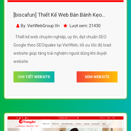
[biscafun] Thiết Kế Web Bán Bánh Kẹo
BiBiCa đẹp, chuyên nghiệp chuẩn SEO
By: VietWebGroup.Vn
Lượt xem: 21430
. Thiết kế web chuyên nghiệp, uy tín, đạt chuẩn SEO
Google theo SEOquake tại VietWeb, tối ưu tốc độ load
website giúp tăng trải nghiệm người dùng khi duyệt
website.
CHI TIẾT WEBSITE
XEM WEBSITE