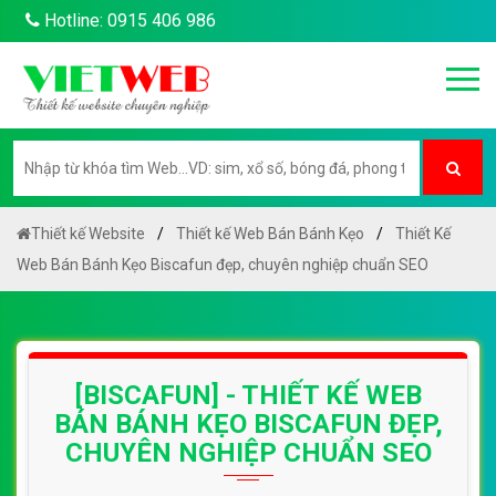
Hotline: 0915 406 986
Thiết kế Website
Thiết kế Web Bán Bánh Kẹo
Thiết Kế
Web Bán Bánh Kẹo Biscafun đẹp, chuyên nghiệp chuẩn SEO
[BISCAFUN] - THIẾT KẾ WEB
BÁN BÁNH KẸO BISCAFUN ĐẸP,
CHUYÊN NGHIỆP CHUẨN SEO