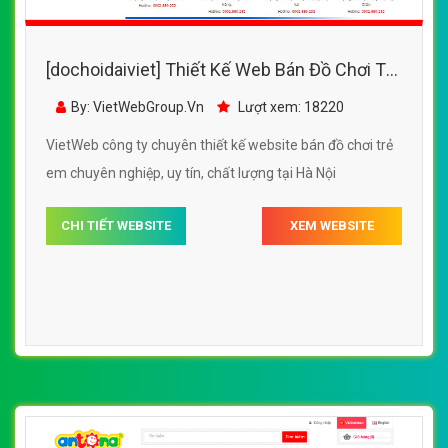
[dochoidaiviet] Thiết Kế Web Bán Đồ Chơi Trẻ
Em TCVina đẹp, chuyên nghiệp chuẩn SEO
By: VietWebGroup.Vn
Lượt xem: 18220
VietWeb công ty chuyên thiết kế website bán đồ chơi trẻ
em chuyên nghiệp, uy tín, chất lượng tại Hà Nội
CHI TIẾT WEBSITE
XEM WEBSITE