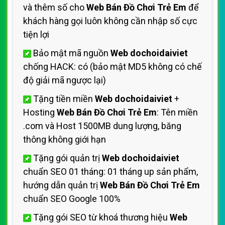
và thêm số cho
Web Bán Đồ Chơi Trẻ Em
để
khách hàng gọi luôn không cần nhập số cực
tiện lợi
Bảo mật mã nguồn
Web dochoidaiviet
chống HACK: có (bảo mật MD5 không có chế
độ giải mã ngược lại)
Tặng tiền miền
Web dochoidaiviet
+
Hosting
Web Bán Đồ Chơi Trẻ Em
: Tên miền
.com và Host 1500MB dung lượng, băng
thông không giới hạn
Tặng gói quản trị
Web dochoidaiviet
chuẩn SEO 01 tháng: 01 tháng up sản phẩm,
hướng dẫn quản trị
Web Bán Đồ Chơi Trẻ Em
chuẩn SEO Google 100%
Tặng gói SEO từ khoá thương hiệu
Web