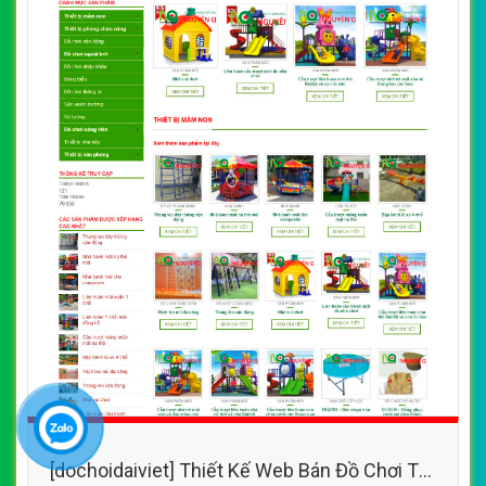
[dochoidaiviet] Thiết Kế Web Bán Đồ Chơi Trẻ