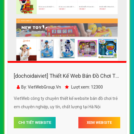
[dochoidaiviet] Thiết Kế Web Bán Đồ Chơi Trẻ
Em VBabyCare đẹp SEO nhanh hiệu quả
By: VietWebGroup.Vn
Lượt xem: 12300
VietWeb công ty chuyên thiết kế website bán đồ chơi trẻ
em chuyên nghiệp, uy tín, chất lượng tại Hà Nội
CHI TIẾT WEBSITE
XEM WEBSITE