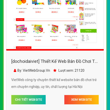
[dochoidaiviet] Thiết Kế Web Bán Đồ Chơi Trẻ
Em Antona đẹp, chuyên nghiệp chuẩn SEO
By: VietWebGroup.Vn
Lượt xem: 21120
VietWeb công ty chuyên thiết kế website bán đồ chơi trẻ
em chuyên nghiệp, uy tín, chất lượng tại Hà Nội
CHI TIẾT WEBSITE
XEM WEBSITE