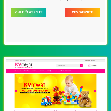
CHI TIẾT WEBSITE
XEM WEBSITE