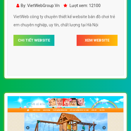
Em Hoàng Thu đẹp SEO nhanh hiệu quả
By: VietWebGroup.Vn
Lượt xem: 12100
VietWeb công ty chuyên thiết kế website bán đồ chơi trẻ
em chuyên nghiệp, uy tín, chất lượng tại Hà Nội
CHI TIẾT WEBSITE
XEM WEBSITE