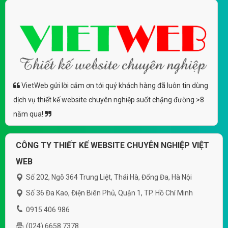
VietWeb gửi lời cảm ơn tới quý khách hàng đã luôn tin dùng
dịch vụ thiết kế website chuyên nghiệp suốt chặng đường >8
năm qua!
CÔNG TY THIẾT KẾ WEBSITE CHUYÊN NGHIỆP VIỆT
WEB
Số 202, Ngõ 364 Trung Liệt, Thái Hà, Đống Đa, Hà Nội
Số 36 Đa Kao, Điện Biên Phủ, Quận 1, TP. Hồ Chí Minh
0915 406 986
(024).6658.7378