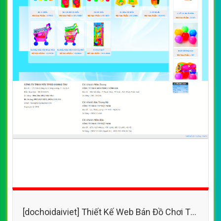
[dochoidaiviet] Thiết Kế Web Bán Đồ Chơi Trẻ