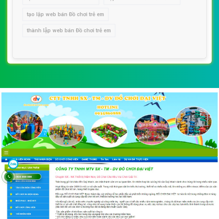
tạo lập web bán Đồ chơi trẻ em
thành lập web bán Đồ chơi trẻ em