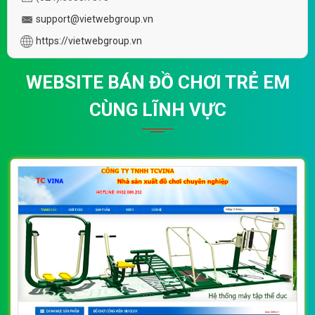
support@vietwebgroup.vn
https://vietwebgroup.vn
WEBSITE BÁN ĐỒ CHƠI TRẺ EM
CÙNG LĨNH VỰC