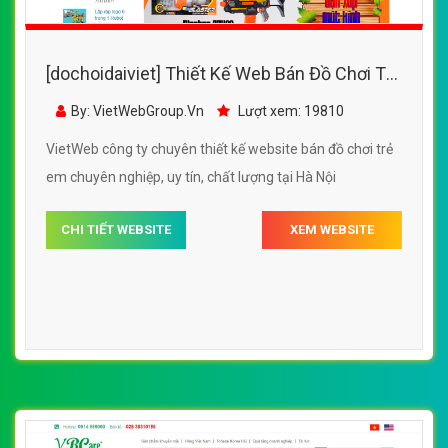
[dochoidaiviet] Thiết Kế Web Bán Đồ Chơi Trẻ
Em KVMART đẹp, chuyên nghiệp chuẩn SEO
By: VietWebGroup.Vn
Lượt xem: 19810
VietWeb công ty chuyên thiết kế website bán đồ chơi trẻ
em chuyên nghiệp, uy tín, chất lượng tại Hà Nội
CHI TIẾT WEBSITE
XEM WEBSITE