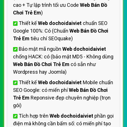
cao + Tự lập trình tối ưu Code
Web Bán Đồ
Chơi Trẻ Em
)
Thiết kế
Web dochoidaiviet
chuẩn SEO
Google 100%: Có (Chuẩn
Web Bán Đồ Chơi
Trẻ Em
tiêu chí SEOquake)
Bảo mật mã nguồn
Web dochoidaiviet
chống HACK: có (bảo mật MD5 - Không dùng
Web Bán Đồ Chơi Trẻ Em
có sẵn như
Wordpress hay Joomla)
Thiết kế
Web dochoidaiviet
Mobile chuẩn
SEO Google: có miến phí
Web Bán Đồ Chơi
Trẻ Em
Reponsive đẹp chuyên nghiệp (trọn
gói)
Tích hợp trên
Web dochoidaiviet
phần gọi
điện mà không cần bấm số: có miến phí tạo