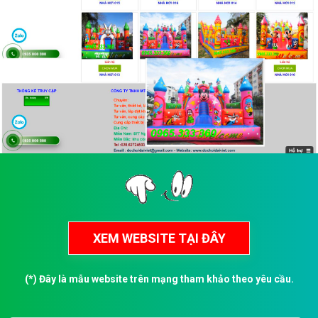
(*) Đây là mẫu website trên mạng tham khảo theo yêu cầu.