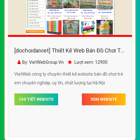
[dochoidaiviet] Thiết Kế Web Bán Đồ Chơi Trẻ
Em Hà Vũ đẹp SEO nhanh hiệu quả
By: VietWebGroup.Vn
Lượt xem: 12900
VietWeb công ty chuyên thiết kế website bán đồ chơi trẻ
em chuyên nghiệp, uy tín, chất lượng tại Hà Nội
CHI TIẾT WEBSITE
XEM WEBSITE