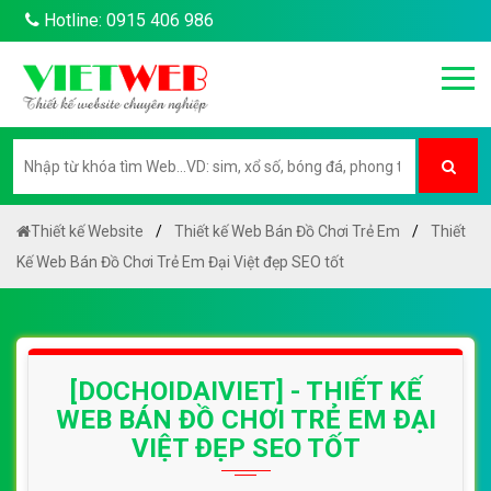
Hotline: 0915 406 986
Thiết kế Website
Thiết kế Web Bán Đồ Chơi Trẻ Em
Thiết
Kế Web Bán Đồ Chơi Trẻ Em Đại Việt đẹp SEO tốt
[DOCHOIDAIVIET] - THIẾT KẾ
WEB BÁN ĐỒ CHƠI TRẺ EM ĐẠI
VIỆT ĐẸP SEO TỐT