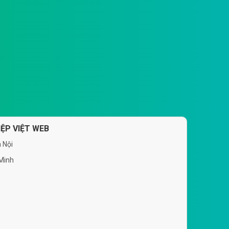
ỆP VIỆT WEB
 Nội
 Minh