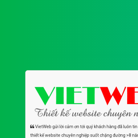
VietWeb gửi lời cảm ơn tới quý khách hàng đã luôn tin
thiết kế website chuyên nghiệp suốt chặng đường >8 n