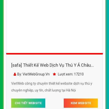
[safa] Thiết Kế Web Dịch Vụ Thú Y Á Châu
đẹp, chuyên nghiệp chuẩn SEO
By: VietWebGroup.Vn
Lượt xem: 17210