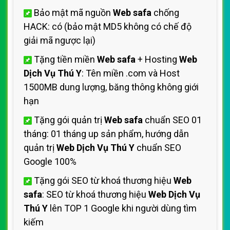
Bảo mật mã nguồn
Web safa
chống
HACK: có (bảo mật MD5 không có chế độ
giải mã ngược lại)
Tặng tiền miền
Web safa
+ Hosting
Web
Dịch Vụ Thú Y
: Tên miền .com và Host
1500MB dung lượng, băng thông không giới
hạn
Tặng gói quản trị
Web safa
chuẩn SEO 01
tháng: 01 tháng up sản phẩm, hướng dẫn
quản trị
Web Dịch Vụ Thú Y
chuẩn SEO
Google 100%
Tặng gói SEO từ khoá thương hiệu
Web
safa
: SEO từ khoá thương hiệu
Web Dịch Vụ
Thú Y
lên TOP 1 Google khi người dùng tìm
kiếm