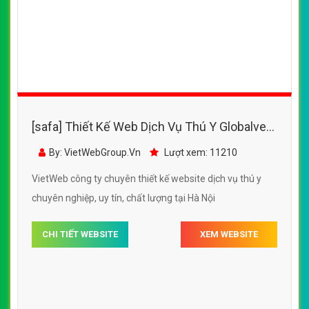
[safa] Thiết Kế Web Dịch Vụ Thú Y Globalvet
đẹp, chuyên nghiệp chuẩn SEO
By: VietWebGroup.Vn
Lượt xem: 11210
VietWeb công ty chuyên thiết kế website dịch vụ thú y
chuyên nghiệp, uy tín, chất lượng tại Hà Nội