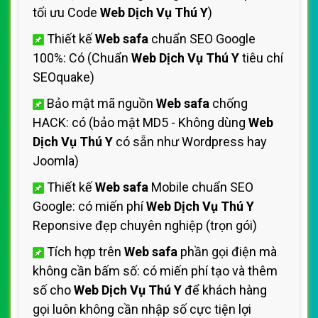
tối ưu Code
Web Dịch Vụ Thú Y
)
Thiết kế
Web safa
chuẩn SEO Google
100%: Có (Chuẩn
Web Dịch Vụ Thú Y
tiêu chí
SEOquake)
Bảo mật mã nguồn
Web safa
chống
HACK: có (bảo mật MD5 - Không dùng
Web
Dịch Vụ Thú Y
có sẵn như Wordpress hay
Joomla)
Thiết kế
Web safa
Mobile chuẩn SEO
Google: có miến phí
Web Dịch Vụ Thú Y
Reponsive đẹp chuyên nghiệp (trọn gói)
Tích hợp trên
Web safa
phần gọi điện mà
không cần bấm số: có miến phí tạo và thêm
số cho
Web Dịch Vụ Thú Y
để khách hàng
gọi luôn không cần nhập số cực tiện lợi