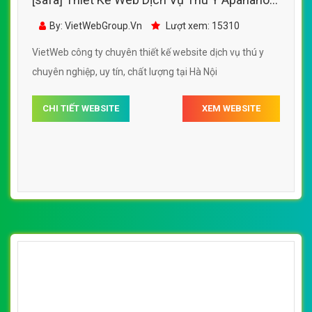
[safa] Thiết Kế Web Dịch Vụ Thú Y Apanano
đẹp, chuyên nghiệp chuẩn SEO
By: VietWebGroup.Vn
Lượt xem: 15310
VietWeb công ty chuyên thiết kế website dịch vụ thú y
chuyên nghiệp, uy tín, chất lượng tại Hà Nội
CHI TIẾT WEBSITE
XEM WEBSITE