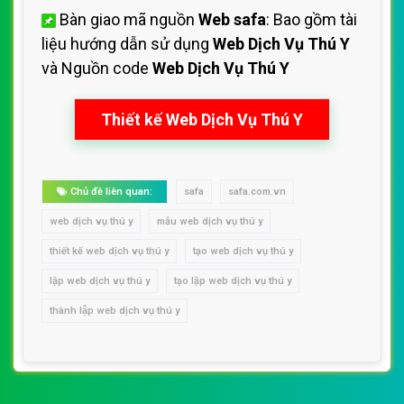
Bàn giao mã nguồn
Web safa
: Bao gồm tài
liệu hướng dẫn sử dụng
Web Dịch Vụ Thú Y
và Nguồn code
Web Dịch Vụ Thú Y
Thiết kế Web Dịch Vụ Thú Y
Chủ đề liên quan:
safa
safa.com.vn
web dịch vụ thú y
mẫu web dịch vụ thú y
thiết kế web dịch vụ thú y
tạo web dịch vụ thú y
lập web dịch vụ thú y
tạo lập web dịch vụ thú y
thành lập web dịch vụ thú y