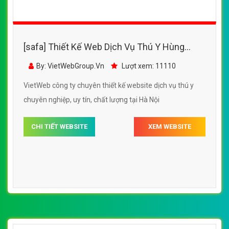
[safa] Thiết Kế Web Dịch Vụ Thú Y Hùng
Nguyên đẹp SEO nhanh hiệu quả
By: VietWebGroup.Vn
Lượt xem: 11110
VietWeb công ty chuyên thiết kế website dịch vụ thú y
chuyên nghiệp, uy tín, chất lượng tại Hà Nội
CHI TIẾT WEBSITE
XEM WEBSITE