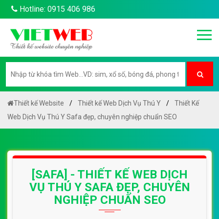
Hotline: 0915 406 986
Thiết kế Website
Thiết kế Web Dịch Vụ Thú Y
Thiết Kế
Web Dịch Vụ Thú Y Safa đẹp, chuyên nghiệp chuẩn SEO
[SAFA] - THIẾT KẾ WEB DỊCH
VỤ THÚ Y SAFA ĐẸP, CHUYÊN
NGHIỆP CHUẨN SEO