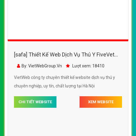
[safa] Thiết Kế Web Dịch Vụ Thú Y FiveVet
đẹp, chuyên nghiệp chuẩn SEO
By: VietWebGroup.Vn
Lượt xem: 18410
VietWeb công ty chuyên thiết kế website dịch vụ thú y
chuyên nghiệp, uy tín, chất lượng tại Hà Nội