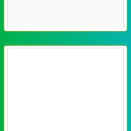
VietWeb công ty chuyên thiết kế website dịch vụ thú y
chuyên nghiệp, uy tín, chất lượng tại Hà Nội
CHI TIẾT WEBSITE
XEM WEBSITE