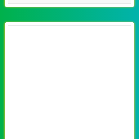
CHI TIẾT WEBSITE
XEM WEBSITE