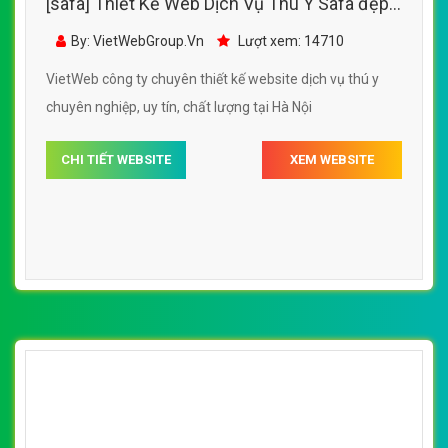
[safa] Thiết Kế Web Dịch Vụ Thú Y Safa đẹp,
chuyên nghiệp chuẩn SEO
By: VietWebGroup.Vn
Lượt xem: 14710
VietWeb công ty chuyên thiết kế website dịch vụ thú y
chuyên nghiệp, uy tín, chất lượng tại Hà Nội
CHI TIẾT WEBSITE
XEM WEBSITE