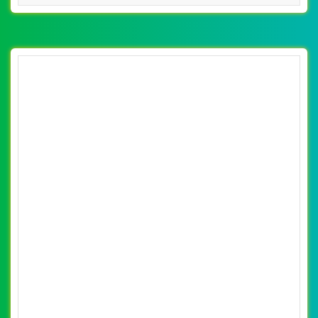
CHI TIẾT WEBSITE
XEM WEBSITE