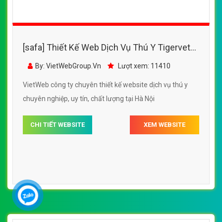
[safa] Thiết Kế Web Dịch Vụ Thú Y Tigervet
đẹp, chuyên nghiệp chuẩn SEO
By: VietWebGroup.Vn
Lượt xem: 11410
VietWeb công ty chuyên thiết kế website dịch vụ thú y
chuyên nghiệp, uy tín, chất lượng tại Hà Nội
CHI TIẾT WEBSITE
XEM WEBSITE