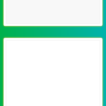
VietWeb công ty chuyên thiết kế website dịch vụ thú y
chuyên nghiệp, uy tín, chất lượng tại Hà Nội
CHI TIẾT WEBSITE
XEM WEBSITE