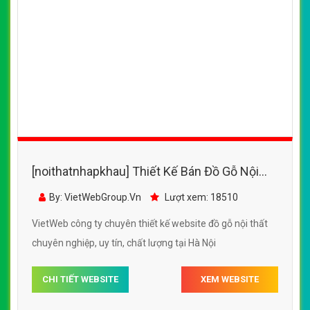
[noithatnhapkhau] Thiết Kế Bán Đồ Gỗ Nội
Thất Minh Khôi đẹp SEO nhanh hiệu quả
By: VietWebGroup.Vn
Lượt xem: 18510
VietWeb công ty chuyên thiết kế website đồ gỗ nội thất
chuyên nghiệp, uy tín, chất lượng tại Hà Nội
CHI TIẾT WEBSITE
XEM WEBSITE