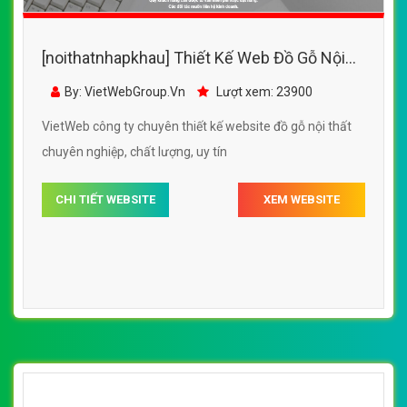
[noithatnhapkhau] Thiết Kế Web Đồ Gỗ Nội
Thất Dream đẹp, chuyên nghiệp chuẩn SEO
By: VietWebGroup.Vn
Lượt xem: 23900
VietWeb công ty chuyên thiết kế website đồ gỗ nội thất
chuyên nghiệp, chất lượng, uy tín
CHI TIẾT WEBSITE
XEM WEBSITE