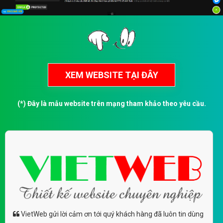
(*) Đây là mẫu website trên mạng tham khảo theo yêu cầu.
VietWeb gửi lời cảm ơn tới quý khách hàng đã luôn tin dùng