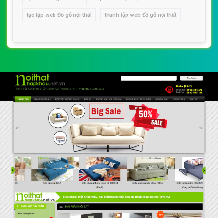
tạo lập web Đồ gỗ nội thất
thành lập web Đồ gỗ nội thất