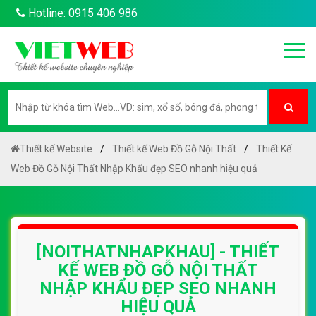
Hotline: 0915 406 986
Thiết kế Website
Thiết kế Web Đồ Gỗ Nội Thất
Thiết Kế
Web Đồ Gỗ Nội Thất Nhập Khẩu đẹp SEO nhanh hiệu quả
[NOITHATNHAPKHAU] - THIẾT
KẾ WEB ĐỒ GỖ NỘI THẤT
NHẬP KHẨU ĐẸP SEO NHANH
HIỆU QUẢ