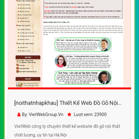
[noithatnhapkhau] Thiết Kế Web Đồ Gỗ Nội
Thất Lê Gia đẹp, chuyên nghiệp chuẩn SEO
By: VietWebGroup.Vn
Lượt xem: 23900
VietWeb công ty chuyên thiết kế website đồ gỗ nội thất
chất lượng, uy tín tại Hà Nội