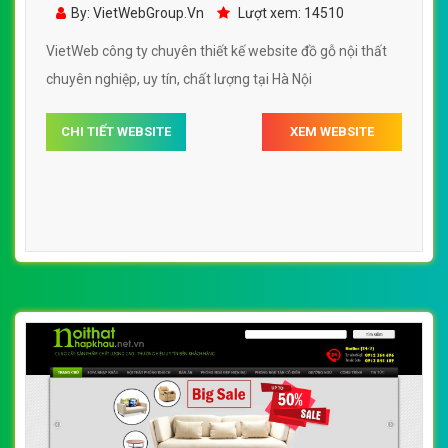
Thất Mỹ Đức đẹp SEO nhanh hiệu quả
By: VietWebGroup.Vn
Lượt xem: 14510
VietWeb công ty chuyên thiết kế website đồ gỗ nội thất
chuyên nghiệp, uy tín, chất lượng tại Hà Nội
CHI TIẾT WEBSITE
XEM WEBSITE