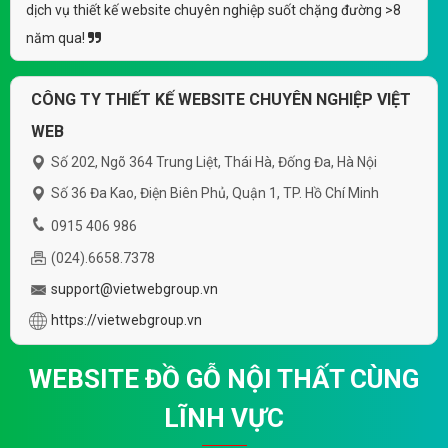
dịch vụ thiết kế website chuyên nghiệp suốt chặng đường >8
năm qua!
CÔNG TY THIẾT KẾ WEBSITE CHUYÊN NGHIỆP VIỆT
WEB
Số 202, Ngõ 364 Trung Liệt, Thái Hà, Đống Đa, Hà Nội
Số 36 Đa Kao, Điện Biên Phủ, Quận 1, TP. Hồ Chí Minh
0915 406 986
(024).6658.7378
support@vietwebgroup.vn
https://vietwebgroup.vn
WEBSITE ĐỒ GỖ NỘI THẤT CÙNG
LĨNH VỰC