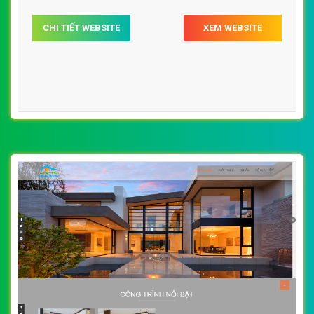
CHI TIẾT WEBSITE
XEM WEBSITE