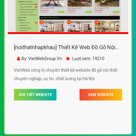
[noithatnhapkhau] Thiết Kế Web Đồ Gỗ Nội
Thất Nhập Khẩu đẹp SEO nhanh hiệu quả
By: VietWebGroup.Vn
Lượt xem: 14210
VietWeb công ty chuyên thiết kế website đồ gỗ nội thất
chuyên nghiệp, uy tín, chất lượng tại Hà Nội
CHI TIẾT WEBSITE
XEM WEBSITE