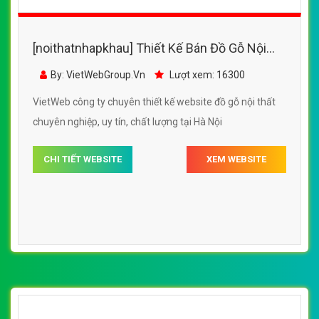
[noithatnhapkhau] Thiết Kế Bán Đồ Gỗ Nội
Thất Gia Khánh đẹp SEO nhanh hiệu quả
By: VietWebGroup.Vn
Lượt xem: 16300
VietWeb công ty chuyên thiết kế website đồ gỗ nội thất
chuyên nghiệp, uy tín, chất lượng tại Hà Nội
CHI TIẾT WEBSITE
XEM WEBSITE