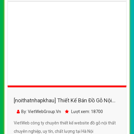
[noithatnhapkhau] Thiết Kế Bán Đồ Gỗ Nội
Thất Thạch Thất đẹp SEO tốt
By: VietWebGroup.Vn
Lượt xem: 18700
VietWeb công ty chuyên thiết kế website đồ gỗ nội thất
chuyên nghiệp, uy tín, chất lượng tại Hà Nội