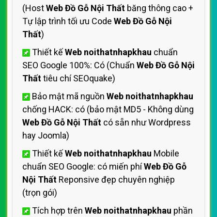
(Host
Web Đồ Gỗ Nội Thất
băng thông cao +
Tự lập trình tối ưu Code
Web Đồ Gỗ Nội
Thất
)
Thiết kế
Web noithatnhapkhau
chuẩn
SEO Google 100%: Có (Chuẩn
Web Đồ Gỗ Nội
Thất
tiêu chí SEOquake)
Bảo mật mã nguồn
Web noithatnhapkhau
chống HACK: có (bảo mật MD5 - Không dùng
Web Đồ Gỗ Nội Thất
có sẵn như Wordpress
hay Joomla)
Thiết kế
Web noithatnhapkhau
Mobile
chuẩn SEO Google: có miến phí
Web Đồ Gỗ
Nội Thất
Reponsive đẹp chuyên nghiệp
(trọn gói)
Tích hợp trên
Web noithatnhapkhau
phần