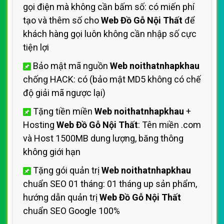
gọi điện mà không cần bấm số: có miến phí
tạo và thêm số cho
Web Đồ Gỗ Nội Thất
để
khách hàng gọi luôn không cần nhập số cực
tiện lợi
Bảo mật mã nguồn
Web noithatnhapkhau
chống HACK: có (bảo mật MD5 không có chế
độ giải mã ngược lại)
Tặng tiền miền
Web noithatnhapkhau
+
Hosting
Web Đồ Gỗ Nội Thất
: Tên miền .com
và Host 1500MB dung lượng, băng thông
không giới hạn
Tặng gói quản trị
Web noithatnhapkhau
chuẩn SEO 01 tháng: 01 tháng up sản phẩm,
hướng dẫn quản trị
Web Đồ Gỗ Nội Thất
chuẩn SEO Google 100%