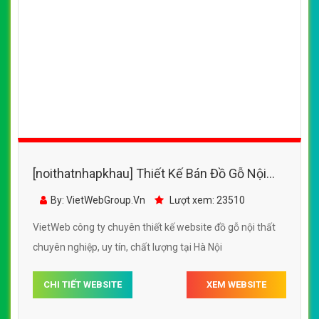
[noithatnhapkhau] Thiết Kế Bán Đồ Gỗ Nội
Thất Godecor đẹp, chuyên nghiệp chuẩn
By: VietWebGroup.Vn
Lượt xem: 23510
SEO
VietWeb công ty chuyên thiết kế website đồ gỗ nội thất
chuyên nghiệp, uy tín, chất lượng tại Hà Nội
CHI TIẾT WEBSITE
XEM WEBSITE