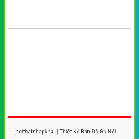
[noithatnhapkhau] Thiết Kế Bán Đồ Gỗ Nội