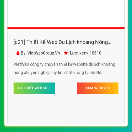
[c21] Thiết Kế Web Du Lịch khoáng Nóng
YangBay đẹp, chuyên nghiệp chuẩn SEO
By: VietWebGroup.Vn
Lượt xem: 10610
VietWeb công ty chuyên thiết kế website du lịch khoáng
nóng chuyên nghiệp, uy tín, chất lượng tại Hà Nội
CHI TIẾT WEBSITE
XEM WEBSITE