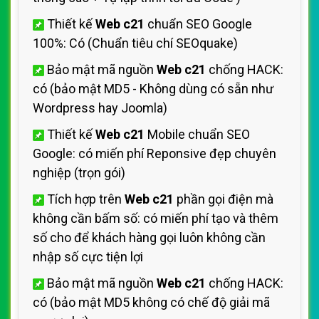
Thiết kế
Web c21
chuẩn SEO Google
100%: Có (Chuẩn
tiêu chí SEOquake)
Bảo mật mã nguồn
Web c21
chống HACK:
có (bảo mật MD5 - Không dùng
có sẵn như
Wordpress hay Joomla)
Thiết kế
Web c21
Mobile chuẩn SEO
Google: có miến phí
Reponsive đẹp chuyên
nghiệp (trọn gói)
Tích hợp trên
Web c21
phần gọi điện mà
không cần bấm số: có miến phí tạo và thêm
số cho
để khách hàng gọi luôn không cần
nhập số cực tiện lợi
Bảo mật mã nguồn
Web c21
chống HACK:
có (bảo mật MD5 không có chế độ giải mã