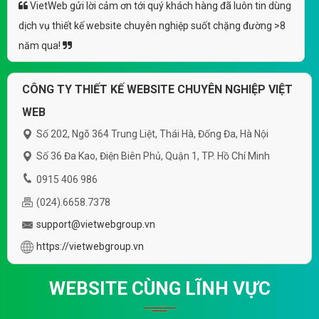
VietWeb gửi lời cảm ơn tới quý khách hàng đã luôn tin dùng
dịch vụ thiết kế website chuyên nghiệp suốt chặng đường >8
năm qua!
CÔNG TY THIẾT KẾ WEBSITE CHUYÊN NGHIỆP VIỆT
WEB
Số 202, Ngõ 364 Trung Liệt, Thái Hà, Đống Đa, Hà Nội
Số 36 Đa Kao, Điện Biên Phủ, Quận 1, TP. Hồ Chí Minh
0915 406 986
(024).6658.7378
support@vietwebgroup.vn
https://vietwebgroup.vn
WEBSITE CÙNG LĨNH VỰC