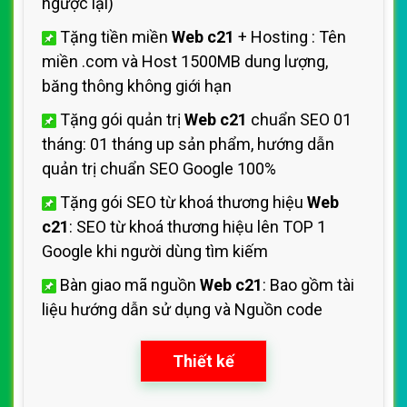
ngược lại)
Tặng tiền miền
Web c21
+ Hosting
: Tên
miền .com và Host 1500MB dung lượng,
băng thông không giới hạn
Tặng gói quản trị
Web c21
chuẩn SEO 01
tháng: 01 tháng up sản phẩm, hướng dẫn
quản trị
chuẩn SEO Google 100%
Tặng gói SEO từ khoá thương hiệu
Web
c21
: SEO từ khoá thương hiệu
lên TOP 1
Google khi người dùng tìm kiếm
Bàn giao mã nguồn
Web c21
: Bao gồm tài
liệu hướng dẫn sử dụng
và Nguồn code
Thiết kế