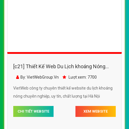
[c21] Thiết Kế Web Du Lịch khoáng Nóng
Tháp Bà đẹp SEO nhanh hiệu quả
By: VietWebGroup.Vn
Lượt xem: 7700
VietWeb công ty chuyên thiết kế website du lịch khoáng
nóng chuyên nghiệp, uy tín, chất lượng tại Hà Nội
CHI TIẾT WEBSITE
XEM WEBSITE