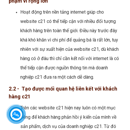
phạm vi rộng lớn
Hoạt động trên nền tảng internet giúp cho
website c21 có thể tiếp cận với nhiều đối tượng
khách hàng trên toàn thế giới. Điều này trước đây
khá khó khăn vì chi phí để quảng bá là rất lớn, tuy
nhiên với sự xuất hiện của website c21, dù khách
hàng có ở đâu thì chỉ cần kết nối với internet là có
thể tiếp cận được nguồn thông tin mà doanh
nghiệp c21 đưa ra một cách dễ dàng.
2.2 - Tạo được mối quan hệ liên kết với khách
hàng c21
Trên các website c21 hiện nay luôn có một mục
riêng để khách hàng phản hồi ý kiến của mình về
sản phẩm, dịch vụ của doanh nghiệp c21. Từ đó