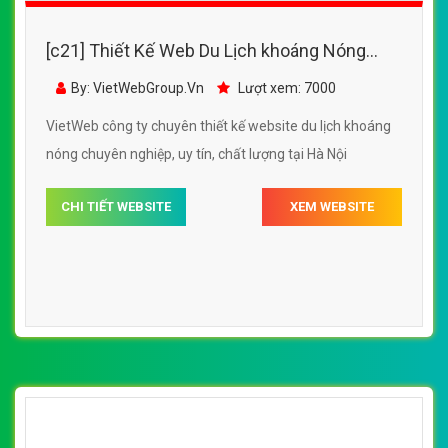
[c21] Thiết Kế Web Du Lịch khoáng Nóng
Thanh Thủy đẹp SEO nhanh hiệu quả
By: VietWebGroup.Vn
Lượt xem: 7000
VietWeb công ty chuyên thiết kế website du lịch khoáng
nóng chuyên nghiệp, uy tín, chất lượng tại Hà Nội
CHI TIẾT WEBSITE
XEM WEBSITE