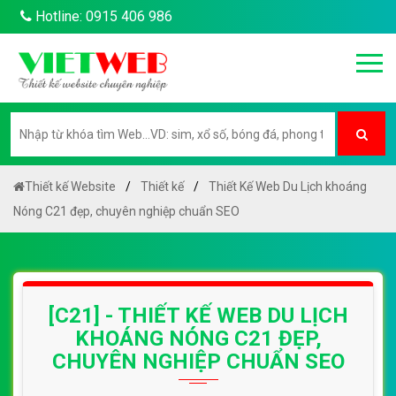
Hotline: 0915 406 986
Thiết kế Website
Thiết kế
Thiết Kế Web Du Lịch khoáng
Nóng C21 đẹp, chuyên nghiệp chuẩn SEO
[C21] - THIẾT KẾ WEB DU LỊCH
KHOÁNG NÓNG C21 ĐẸP,
CHUYÊN NGHIỆP CHUẨN SEO