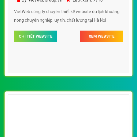
By: VietWebGroup.Vn
Lượt xem: 7710
VietWeb công ty chuyên thiết kế website du lịch khoáng
nóng chuyên nghiệp, uy tín, chất lượng tại Hà Nội
CHI TIẾT WEBSITE
XEM WEBSITE