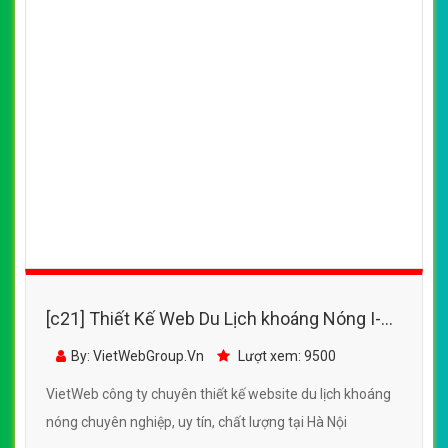
[c21] Thiết Kế Web Du Lịch khoáng Nóng I-
Resort Nha Trang đẹp SEO tốt
By: VietWebGroup.Vn
Lượt xem: 9500
VietWeb công ty chuyên thiết kế website du lịch khoáng
nóng chuyên nghiệp, uy tín, chất lượng tại Hà Nội