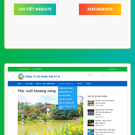
CHI TIẾT WEBSITE
XEM WEBSITE