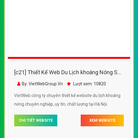
[c21] Thiết Kế Web Du Lịch khoáng Nóng Spa
Cam Ranh đẹp SEO nhanh hiệu quả
By: VietWebGroup.Vn
Lượt xem: 10820
VietWeb công ty chuyên thiết kế website du lịch khoáng
nóng chuyên nghiệp, uy tín, chất lượng tại Hà Nội
CHI TIẾT WEBSITE
XEM WEBSITE