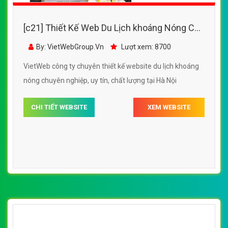
[c21] Thiết Kế Web Du Lịch khoáng Nóng C21
đẹp, chuyên nghiệp chuẩn SEO
By: VietWebGroup.Vn
Lượt xem: 8700
VietWeb công ty chuyên thiết kế website du lịch khoáng
nóng chuyên nghiệp, uy tín, chất lượng tại Hà Nội
CHI TIẾT WEBSITE
XEM WEBSITE