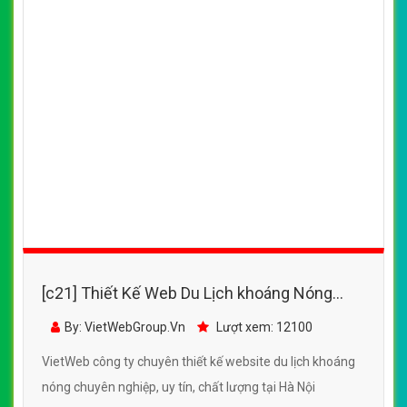
[c21] Thiết Kế Web Du Lịch khoáng Nóng
Minegeology đẹp SEO nhanh hiệu quả
By: VietWebGroup.Vn
Lượt xem: 12100
VietWeb công ty chuyên thiết kế website du lịch khoáng
nóng chuyên nghiệp, uy tín, chất lượng tại Hà Nội