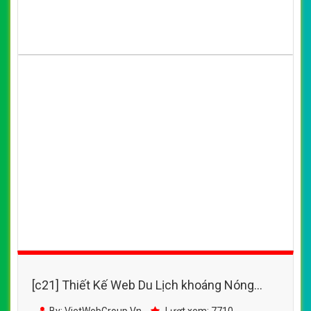
[c21] Thiết Kế Web Du Lịch khoáng Nóng
Alba Hot Springs Resort