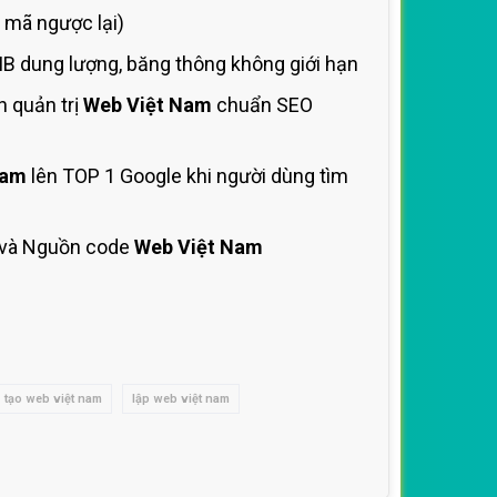
 mã ngược lại)
B dung lượng, băng thông không giới hạn
 quản trị
Web Việt Nam
chuẩn SEO
Nam
lên TOP 1 Google khi người dùng tìm
và Nguồn code
Web Việt Nam
tạo web việt nam
lập web việt nam