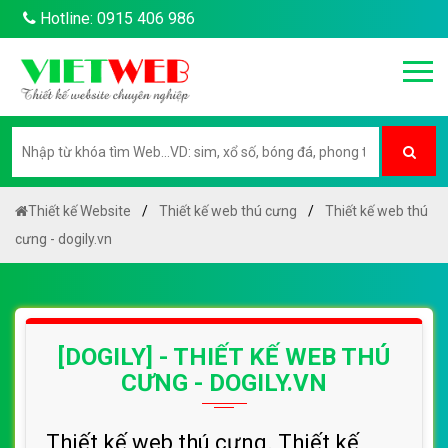
Hotline: 0915 406 986
Thiết kế Website
Thiết kế web thú cưng
Thiết kế web thú
cưng - dogily.vn
[DOGILY] - THIẾT KẾ WEB THÚ
CƯNG - DOGILY.VN
Thiết kế web thú cưng. Thiết kế