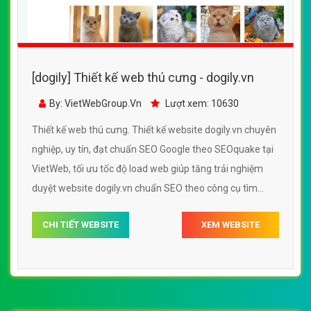
[dogily] Thiết kế web thú cưng - dogily.vn
By: VietWebGroup.Vn
Lượt xem: 10630
Thiết kế web thú cưng. Thiết kế website dogily.vn chuyên
nghiệp, uy tín, đạt chuẩn SEO Google theo SEOquake tại
VietWeb, tối ưu tốc độ load web giúp tăng trải nghiệm
duyệt website dogily.vn chuẩn SEO theo công cụ tìm
kiếm.
CHI TIẾT WEBSITE
XEM WEBSITE