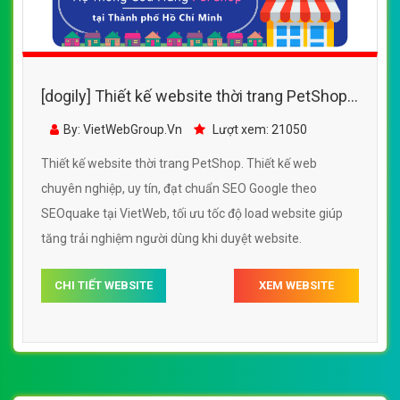
[dogily] Thiết kế website thời trang PetShop
đẹp, chuyên nghiệp chuẩn SEO
By: VietWebGroup.Vn
Lượt xem: 21050
Thiết kế website thời trang PetShop. Thiết kế web
chuyên nghiệp, uy tín, đạt chuẩn SEO Google theo
SEOquake tại VietWeb, tối ưu tốc độ load website giúp
tăng trải nghiệm người dùng khi duyệt website.
CHI TIẾT WEBSITE
XEM WEBSITE