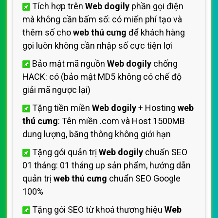
Tích hợp trên
Web dogily
phần gọi điện
mà không cần bấm số: có miến phí tạo và
thêm số cho
web thú cưng
để khách hàng
gọi luôn không cần nhập số cực tiện lợi
Bảo mật mã nguồn
Web dogily
chống
HACK: có (bảo mật MD5 không có chế độ
giải mã ngược lại)
Tặng tiền miền
Web dogily
+ Hosting
web
thú cưng
: Tên miền .com và Host 1500MB
dung lượng, băng thông không giới hạn
Tặng gói quản trị
Web dogily
chuẩn SEO
01 tháng: 01 tháng up sản phẩm, hướng dẫn
quản trị
web thú cưng
chuẩn SEO Google
100%
Tặng gói SEO từ khoá thương hiệu
Web