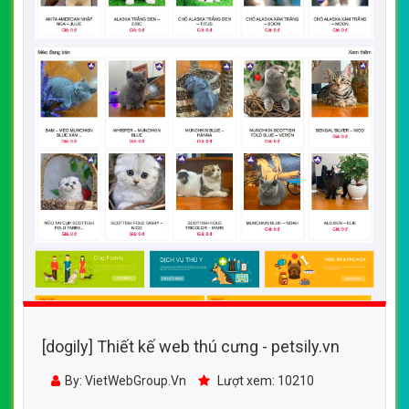
[dogily] Thiết kế web thú cưng - petsily.vn
By: VietWebGroup.Vn
Lượt xem: 10210