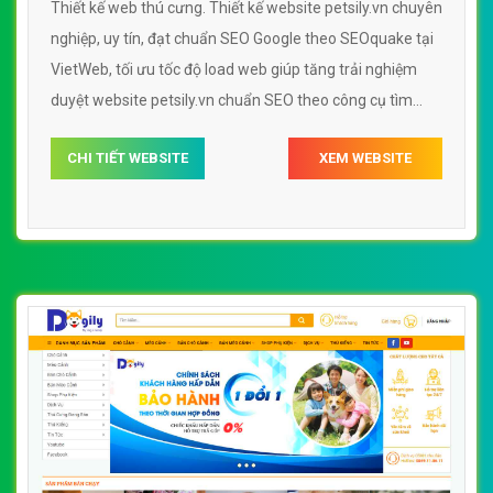
Thiết kế web thú cưng. Thiết kế website petsily.vn chuyên
nghiệp, uy tín, đạt chuẩn SEO Google theo SEOquake tại
VietWeb, tối ưu tốc độ load web giúp tăng trải nghiệm
duyệt website petsily.vn chuẩn SEO theo công cụ tìm
kiếm.
CHI TIẾT WEBSITE
XEM WEBSITE