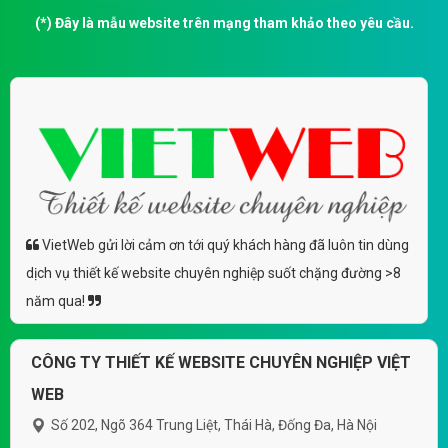
(*) Đây là mẫu website trên mạng tham khảo theo yêu cầu.
VietWeb gửi lời cảm ơn tới quý khách hàng đã luôn tin dùng
dịch vụ thiết kế website chuyên nghiệp suốt chặng đường >8
năm qua!
CÔNG TY THIẾT KẾ WEBSITE CHUYÊN NGHIỆP VIỆT
WEB
Số 202, Ngõ 364 Trung Liệt, Thái Hà, Đống Đa, Hà Nội