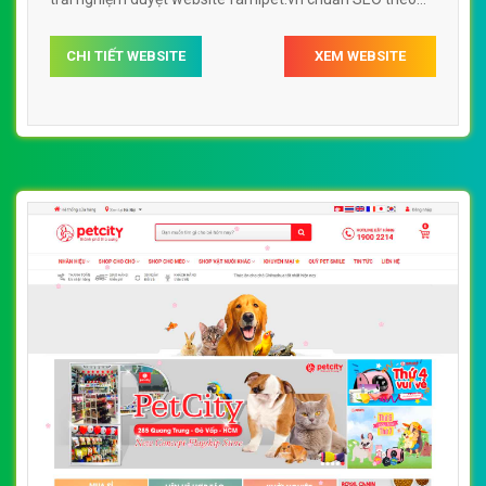
công cụ tìm kiếm.
CHI TIẾT WEBSITE
XEM WEBSITE