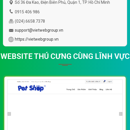
Số 36 Đa Kao, Điện Biên Phủ, Quận 1, TP. Hồ Chí Minh
0915 406 986
(024).6658.7378
support@vietwebgroup.vn
https://vietwebgroup.vn
WEBSITE THÚ CƯNG CÙNG LĨNH VỰC