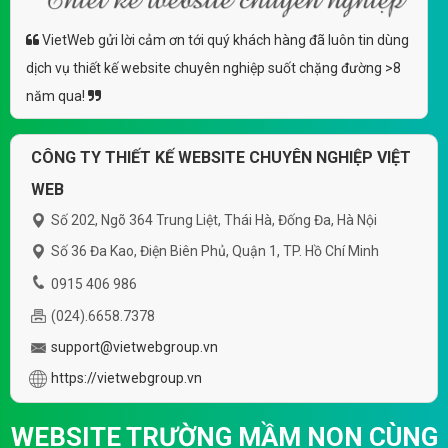
VietWeb gửi lời cảm ơn tới quý khách hàng đã luôn tin dùng
dịch vụ thiết kế website chuyên nghiệp suốt chặng đường >8
năm qua!
CÔNG TY THIẾT KẾ WEBSITE CHUYÊN NGHIỆP VIỆT
WEB
Số 202, Ngõ 364 Trung Liệt, Thái Hà, Đống Đa, Hà Nội
Số 36 Đa Kao, Điện Biên Phủ, Quận 1, TP. Hồ Chí Minh
0915 406 986
(024).6658.7378
support@vietwebgroup.vn
https://vietwebgroup.vn
WEBSITE TRƯỜNG MẦM NON CÙNG