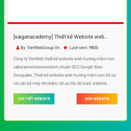
[saigonacademy] Thiết kế Website web
trường mầm non - sakuramontessorieduvn
By: VietWebGroup.Vn
Lượt xem: 9800
Công ty VietWeb thiết kế website web trường mầm non
sakuramontessorieduvn chuẩn SEO Google theo
Seoquake. Thiết kế website web trường mầm non tối ưu
với các bộ máy tìm kiếm, tối ưu tốc độ load, website
chuẩn UI - UX giúp tăng trải nghiệm người dùng lướt
CHI TIẾT WEBSITE
XEM WEBSITE
website web trường mầm non sakuramontessorieduvn