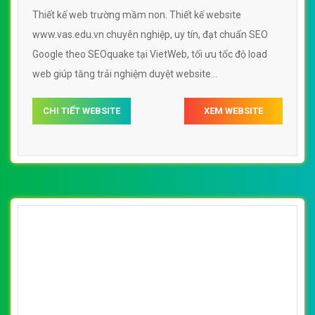
Thiết kế web trường mầm non. Thiết kế website
www.vas.edu.vn chuyên nghiệp, uy tín, đạt chuẩn SEO
Google theo SEOquake tại VietWeb, tối ưu tốc độ load
web giúp tăng trải nghiệm duyệt website
www.vas.edu.vn chuẩn SEO theo công cụ tìm kiếm.
CHI TIẾT WEBSITE
XEM WEBSITE