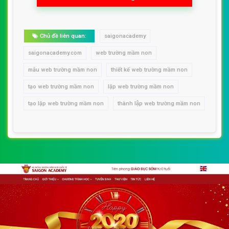
Chủ đề liên quan:
saigonacademy
saigonacademy.com
web trường mầm non
mẫu web trường mầm non
thiết kế web trường mầm non
tạo web trường mầm non
lập web trường mầm non
tạo lập web trường mầm non
thành lập web trường mầm non