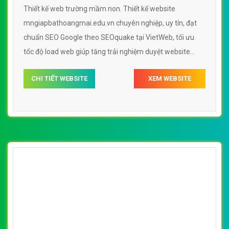
Thiết kế web trường mầm non. Thiết kế website
mngiapbathoangmai.edu.vn chuyên nghiệp, uy tín, đạt
chuẩn SEO Google theo SEOquake tại VietWeb, tối ưu
tốc độ load web giúp tăng trải nghiệm duyệt website
mngiapbathoangmai.edu.vn chuẩn SEO theo công cụ
CHI TIẾT WEBSITE
XEM WEBSITE
tìm kiếm.