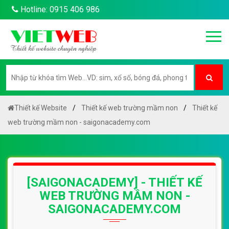
Hotline: 0915 406 986
Thiết kế Website
Thiết kế web trường mầm non
Thiết kế
web trường mầm non - saigonacademy.com
[SAIGONACADEMY] - THIẾT KẾ
WEB TRƯỜNG MẦM NON -
SAIGONACADEMY.COM