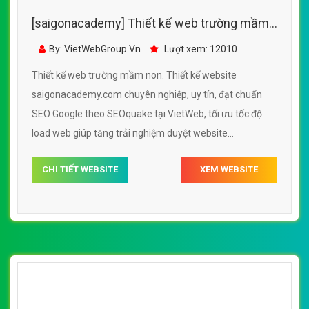
[saigonacademy] Thiết kế web trường mầm
non - saigonacademy.com
By: VietWebGroup.Vn
Lượt xem: 12010
Thiết kế web trường mầm non. Thiết kế website
saigonacademy.com chuyên nghiệp, uy tín, đạt chuẩn
SEO Google theo SEOquake tại VietWeb, tối ưu tốc độ
load web giúp tăng trải nghiệm duyệt website
saigonacademy.com chuẩn SEO theo công cụ tìm kiếm.
CHI TIẾT WEBSITE
XEM WEBSITE