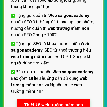
.com và Host 1500MB dung lượng, băng
thông không giới hạn
Tặng gói quản trị
Web saigonacademy
chuẩn SEO 01 tháng: 01 tháng up sản phẩm,
hướng dẫn quản trị
web trường mầm non
chuẩn SEO Google 100%
Tặng gói SEO từ khoá thương hiệu
Web
saigonacademy
: SEO từ khoá thương hiệu
web trường mầm non
lên TOP 1 Google khi
người dùng tìm kiếm
Bàn giao mã nguồn
Web saigonacademy
:
Bao gồm tài liệu hướng dẫn sử dụng
web
trường mầm non
và Nguồn code
web
trường mầm non
Thiết kế web trường mầm non