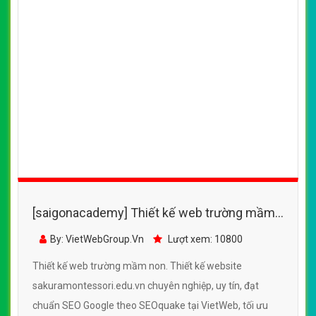
[saigonacademy] Thiết kế web trường mầm
non - sakuramontessori.edu.vn
By: VietWebGroup.Vn
Lượt xem: 10800
Thiết kế web trường mầm non. Thiết kế website
sakuramontessori.edu.vn chuyên nghiệp, uy tín, đạt
chuẩn SEO Google theo SEOquake tại VietWeb, tối ưu