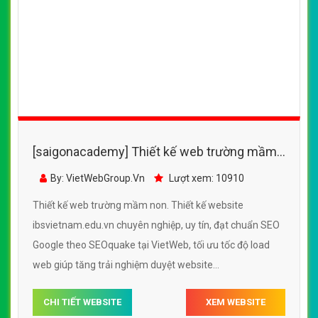
[saigonacademy] Thiết kế web trường mầm
non - ibsvietnam.edu.vn
By: VietWebGroup.Vn
Lượt xem: 10910
Thiết kế web trường mầm non. Thiết kế website
ibsvietnam.edu.vn chuyên nghiệp, uy tín, đạt chuẩn SEO
Google theo SEOquake tại VietWeb, tối ưu tốc độ load
web giúp tăng trải nghiệm duyệt website
ibsvietnam.edu.vn chuẩn SEO theo công cụ tìm kiếm.
CHI TIẾT WEBSITE
XEM WEBSITE