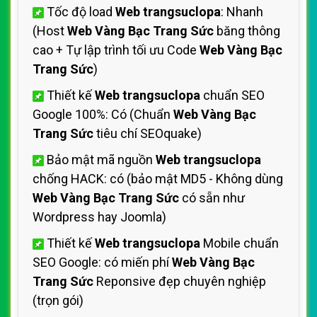
Tốc độ load
Web trangsuclopa
: Nhanh
(Host
Web Vàng Bạc Trang Sức
băng thông
cao + Tự lập trình tối ưu Code
Web Vàng Bạc
Trang Sức
)
Thiết kế
Web trangsuclopa
chuẩn SEO
Google 100%: Có (Chuẩn
Web Vàng Bạc
Trang Sức
tiêu chí SEOquake)
Bảo mật mã nguồn
Web trangsuclopa
chống HACK: có (bảo mật MD5 - Không dùng
Web Vàng Bạc Trang Sức
có sẵn như
Wordpress hay Joomla)
Thiết kế
Web trangsuclopa
Mobile chuẩn
SEO Google: có miến phí
Web Vàng Bạc
Trang Sức
Reponsive đẹp chuyên nghiệp
(trọn gói)