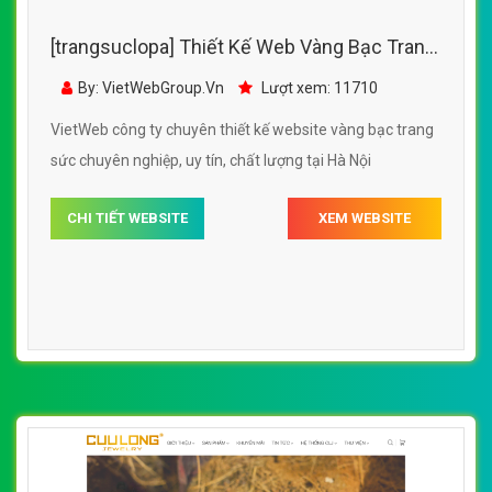
[trangsuclopa] Thiết Kế Web Vàng Bạc Trang
Sức Phú Nhuận đẹp SEO nhanh hiệu quả
By: VietWebGroup.Vn
Lượt xem: 11710
VietWeb công ty chuyên thiết kế website vàng bạc trang
sức chuyên nghiệp, uy tín, chất lượng tại Hà Nội
CHI TIẾT WEBSITE
XEM WEBSITE