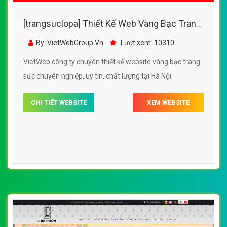
[trangsuclopa] Thiết Kế Web Vàng Bạc Trang
Sức Ngọc Thẫm đẹp SEO nhanh hiệu quả
By: VietWebGroup.Vn
Lượt xem: 10310
VietWeb công ty chuyên thiết kế website vàng bạc trang
sức chuyên nghiệp, uy tín, chất lượng tại Hà Nội
CHI TIẾT WEBSITE
XEM WEBSITE