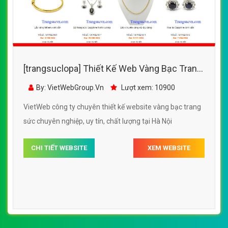
[trangsuclopa] Thiết Kế Web Vàng Bạc Trang
Sức Em Và Tôi đẹp SEO nhanh hiệu quả
By: VietWebGroup.Vn
Lượt xem: 10900
VietWeb công ty chuyên thiết kế website vàng bạc trang
sức chuyên nghiệp, uy tín, chất lượng tại Hà Nội
CHI TIẾT WEBSITE
XEM WEBSITE