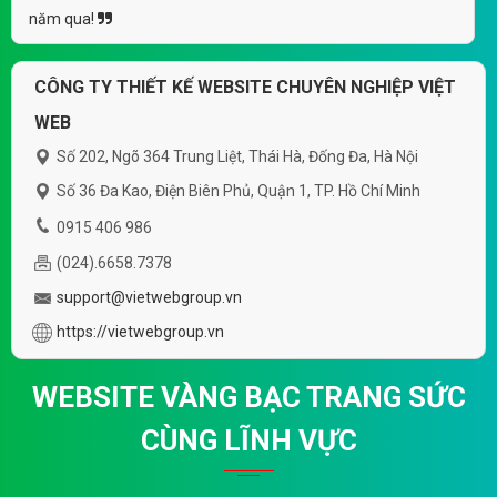
năm qua!
CÔNG TY THIẾT KẾ WEBSITE CHUYÊN NGHIỆP VIỆT
WEB
Số 202, Ngõ 364 Trung Liệt, Thái Hà, Đống Đa, Hà Nội
Số 36 Đa Kao, Điện Biên Phủ, Quận 1, TP. Hồ Chí Minh
0915 406 986
(024).6658.7378
support@vietwebgroup.vn
https://vietwebgroup.vn
WEBSITE VÀNG BẠC TRANG SỨC
CÙNG LĨNH VỰC