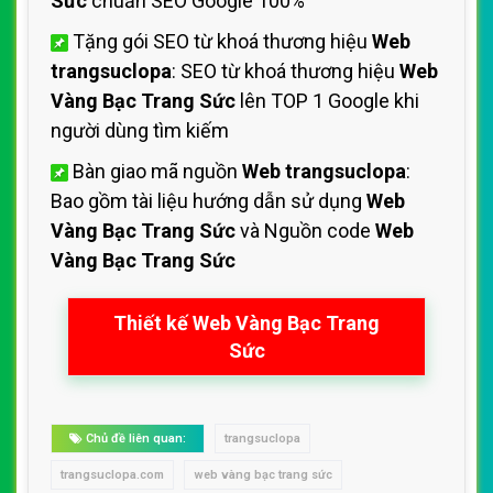
Sức
chuẩn SEO Google 100%
Tặng gói SEO từ khoá thương hiệu
Web
trangsuclopa
: SEO từ khoá thương hiệu
Web
Vàng Bạc Trang Sức
lên TOP 1 Google khi
người dùng tìm kiếm
Bàn giao mã nguồn
Web trangsuclopa
:
Bao gồm tài liệu hướng dẫn sử dụng
Web
Vàng Bạc Trang Sức
và Nguồn code
Web
Vàng Bạc Trang Sức
Thiết kế Web Vàng Bạc Trang
Sức
Chủ đề liên quan:
trangsuclopa
trangsuclopa.com
web vàng bạc trang sức