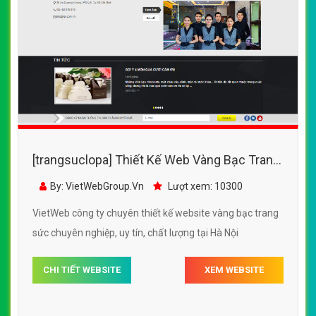
[trangsuclopa] Thiết Kế Web Vàng Bạc Trang
Sức Lộc Phúc đẹp SEO nhanh hiệu quả
By: VietWebGroup.Vn
Lượt xem: 10300
VietWeb công ty chuyên thiết kế website vàng bạc trang
sức chuyên nghiệp, uy tín, chất lượng tại Hà Nội
CHI TIẾT WEBSITE
XEM WEBSITE