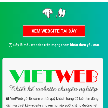
(*) Đây là mẫu website trên mạng tham khảo theo yêu cầu.
VietWeb gửi lời cảm ơn tới quý khách hàng đã luôn tin dùng
dịch vụ thiết kế website chuyên nghiệp suốt chặng đường >8