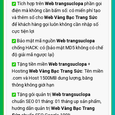
Tích hợp trên
Web trangsuclopa
phần gọi
điện mà không cần bấm số: có miến phí tạo
và thêm số cho
Web Vàng Bạc Trang Sức
để khách hàng gọi luôn không cần nhập số
cực tiện lợi
Bảo mật mã nguồn
Web trangsuclopa
chống HACK: có (bảo mật MD5 không có chế
độ giải mã ngược lại)
Tặng tiền miền
Web trangsuclopa
+
Hosting
Web Vàng Bạc Trang Sức
: Tên miền
.com và Host 1500MB dung lượng, băng
thông không giới hạn
Tặng gói quản trị
Web trangsuclopa
chuẩn SEO 01 tháng: 01 tháng up sản phẩm,
hướng dẫn quản trị
Web Vàng Bạc Trang