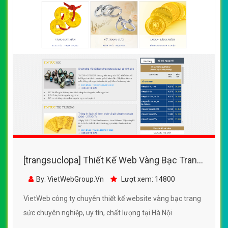
[trangsuclopa] Thiết Kế Web Vàng Bạc Trang
Sức SJC đẹp, chuyên nghiệp chuẩn SEO
By: VietWebGroup.Vn
Lượt xem: 14800
VietWeb công ty chuyên thiết kế website vàng bạc trang
sức chuyên nghiệp, uy tín, chất lượng tại Hà Nội