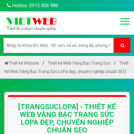
Hotline: 0915 406 986
Thiết kế Website
Thiết kế Web Vàng Bạc Trang Sức
Thiết
Kế Web Vàng Bạc Trang Sức LoPa đẹp, chuyên nghiệp chuẩn SEO
[TRANGSUCLOPA] - THIẾT KẾ
WEB VÀNG BẠC TRANG SỨC
LOPA ĐẸP, CHUYÊN NGHIỆP
CHUẨN SEO