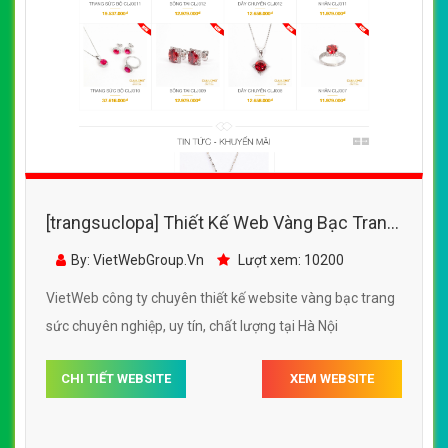
[trangsuclopa] Thiết Kế Web Vàng Bạc Trang
Sức Cửu Long đẹp SEO nhanh hiệu quả
By: VietWebGroup.Vn
Lượt xem: 10200
VietWeb công ty chuyên thiết kế website vàng bạc trang
sức chuyên nghiệp, uy tín, chất lượng tại Hà Nội
CHI TIẾT WEBSITE
XEM WEBSITE