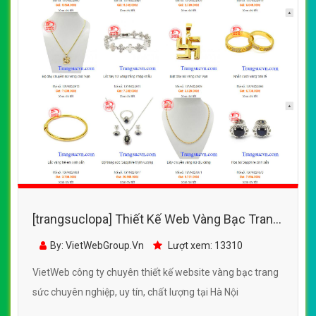
[trangsuclopa] Thiết Kế Web Vàng Bạc Trang
Sức Đỉnh Phong đẹp SEO nhanh hiệu quả
By: VietWebGroup.Vn
Lượt xem: 13310
VietWeb công ty chuyên thiết kế website vàng bạc trang
sức chuyên nghiệp, uy tín, chất lượng tại Hà Nội