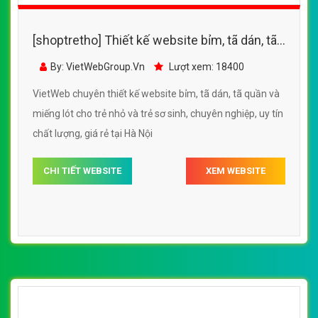
[shoptretho] Thiết kế website bỉm và tã giấy
cho trẻ em , tã cho người lớn
By: VietWebGroup.Vn
Lượt xem: 13210
VietWeb chuyên thiết kế website bỉm và tã giấy cho trẻ
em , tã cho người lớn, uy tín, chất lượng tại Hà Nội
CHI TIẾT WEBSITE
XEM WEBSITE