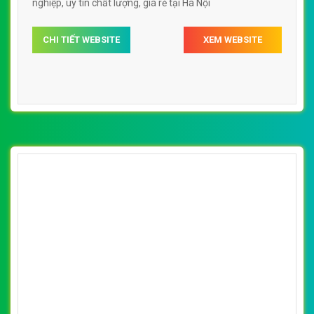
uy tín, chất lượng, giá rẻ tại Hà Nội
CHI TIẾT WEBSITE
XEM WEBSITE