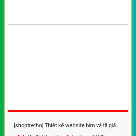
[shoptretho] Thiết kế website bỉm và tã giấy