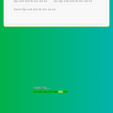
lập web bỉm tã cho em bé
tạo lập web bỉm tã cho em bé
thành lập web bỉm tã cho em bé