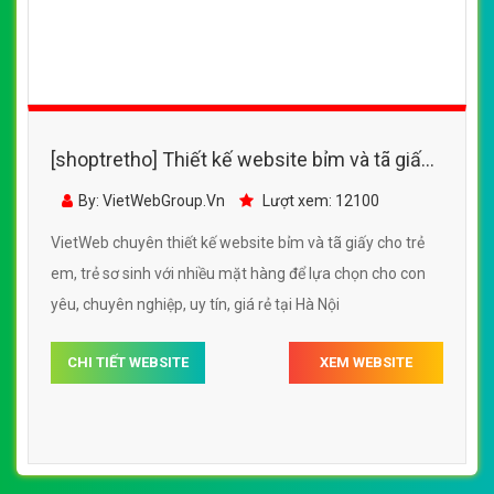
[shoptretho] Thiết kế website bỉm và tã giấy
cho trẻ em, trẻ sơ sinh
By: VietWebGroup.Vn
Lượt xem: 14400
VietWeb chuyên thiết kế website bỉm và tã giấy cho trẻ
em, trẻ sơ sinh, chuyên nghiệp, uy tín chất lượng, giá rẻ
tại Hà Nội
CHI TIẾT WEBSITE
XEM WEBSITE