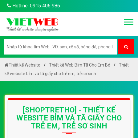
Hotline: 0915 406 986
Thiết kế Website
Thiết kế Web Bỉm Tã Cho Em Bé
Thiết
kế website bỉm và tã giấy cho trẻ em, trẻ sơ sinh
[SHOPTRETHO] - THIẾT KẾ
WEBSITE BỈM VÀ TÃ GIẤY CHO
TRẺ EM, TRẺ SƠ SINH