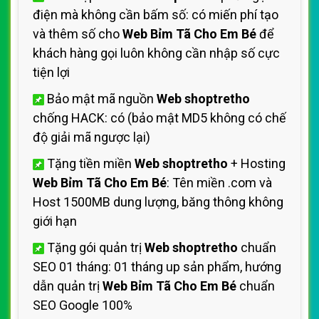
điện mà không cần bấm số: có miến phí tạo
và thêm số cho
Web Bỉm Tã Cho Em Bé
để
khách hàng gọi luôn không cần nhập số cực
tiện lợi
Bảo mật mã nguồn
Web shoptretho
chống HACK: có (bảo mật MD5 không có chế
độ giải mã ngược lại)
Tặng tiền miền
Web shoptretho
+ Hosting
Web Bỉm Tã Cho Em Bé
: Tên miền .com và
Host 1500MB dung lượng, băng thông không
giới hạn
Tặng gói quản trị
Web shoptretho
chuẩn
SEO 01 tháng: 01 tháng up sản phẩm, hướng
dẫn quản trị
Web Bỉm Tã Cho Em Bé
chuẩn
SEO Google 100%