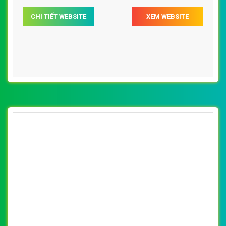
yêu, chuyên nghiệp, uy tín, giá rẻ tại Hà Nội
CHI TIẾT WEBSITE
XEM WEBSITE