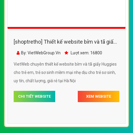
[shoptretho] Thiết kế website bỉm và tã giấy
PamPers cho trẻ em, trẻ sơ sinh
By: VietWebGroup.Vn
Lượt xem: 16400
VietWeb chuyên thiết kế website bỉm và tã giấy PamPers
cho trẻ em, trẻ sơ sinh, chuyên nghiệp, uy tín, chất lượng
tại Hà Nội
CHI TIẾT WEBSITE
XEM WEBSITE