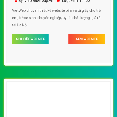
cho trẻ em, trẻ sơ sinh với nhiều mặt hàng để
By: VietWebGroup.Vn
Lượt xem: 15800
lựa chọn cho con yêu
VietWeb chuyên thiết kế website bỉm và tã giấy cho trẻ
em, trẻ sơ sinh với nhiều mặt hàng để lựa chọn cho con
yêu tại Hà Nội
CHI TIẾT WEBSITE
XEM WEBSITE